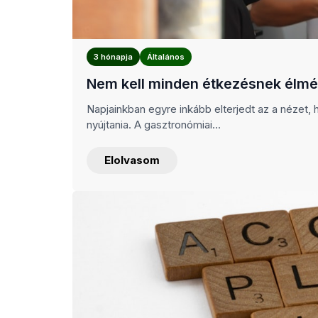
3 hónapja
Általános
Nem kell minden étkezésnek élmé
Napjainkban egyre inkább elterjedt az a nézet
nyújtania. A gasztronómiai...
Elolvasom