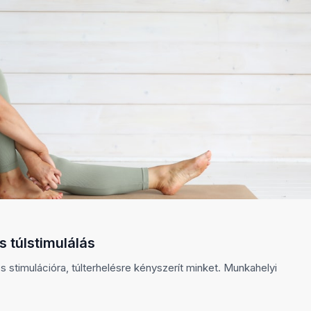
s túlstimulálás
 stimulációra, túlterhelésre kényszerít minket. Munkahelyi