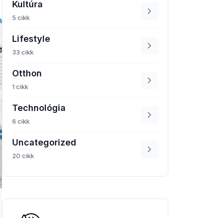
Kultúra
5 cikk
Lifestyle
33 cikk
Otthon
1 cikk
Technológia
6 cikk
Uncategorized
20 cikk