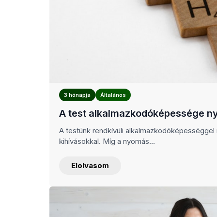
3 hónapja
Általános
A test alkalmazkodóképessége ny
A testünk rendkívüli alkalmazkodóképességgel 
kihívásokkal. Míg a nyomás...
Elolvasom