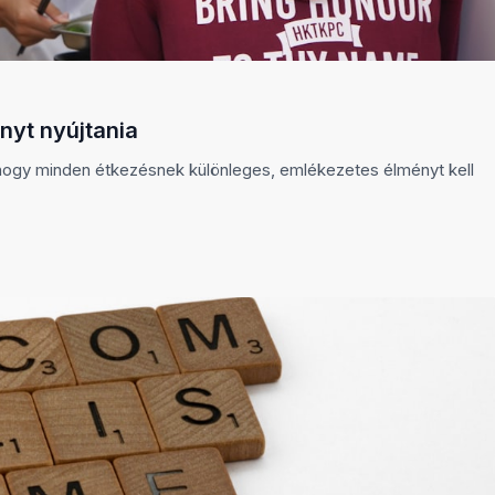
nyt nyújtania
, hogy minden étkezésnek különleges, emlékezetes élményt kell