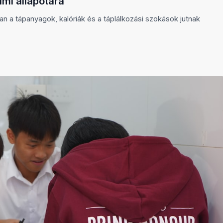
lmi állapotára
an a tápanyagok, kalóriák és a táplálkozási szokások jutnak