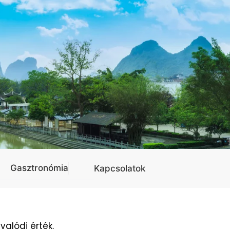
Gasztronómia
Kapcsolatok
valódi érték.