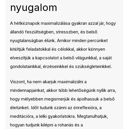
nyugalom
A hétköznapok maximalizálása gyakran azzal jár, hogy
állandó feszültségben, stresszben, és belső
nyugtalanságban élünk. Amikor minden percünket
kitöltjük feladatokkal és célokkal, akkor könnyen
elveszítjük a kapcsolatot a belső világunkkal, a saját
gondolatainkkal, érzéseinkkel és szükségleteinkkel.
Viszont, ha nem akarjuk maximalizálni a
mindennapjainkat, akkor több lehetőségünk nyílik arra,
hogy mélyebben megismerjük és ápolhassuk a belső
életünket. Időt tudunk szánni az önreflexióra, a
meditációra, a lelki gyakorlatokra. Megtanulhatjuk,
hogyan tudjunk kilépni a rohanás és a