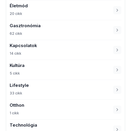
Életmód
20 cikk
Gasztronómia
62 cikk
Kapcsolatok
14 cikk
Kultúra
5 cikk
Lifestyle
33 cikk
Otthon
1 cikk
Technológia