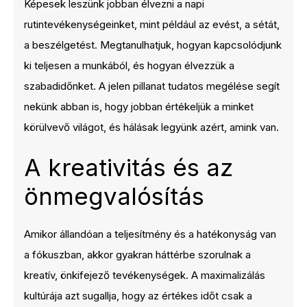
Képesek leszünk jobban élvezni a napi
rutintevékenységeinket, mint például az evést, a sétát,
a beszélgetést. Megtanulhatjuk, hogyan kapcsolódjunk
ki teljesen a munkából, és hogyan élvezzük a
szabadidőnket. A jelen pillanat tudatos megélése segít
nekünk abban is, hogy jobban értékeljük a minket
körülvevő világot, és hálásak legyünk azért, amink van.
A kreativitás és az
önmegvalósítás
Amikor állandóan a teljesítmény és a hatékonyság van
a fókuszban, akkor gyakran háttérbe szorulnak a
kreatív, önkifejező tevékenységek. A maximalizálás
kultúrája azt sugallja, hogy az értékes időt csak a