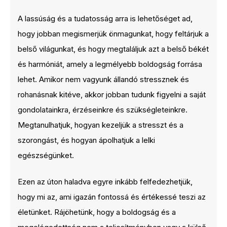
A lassúság és a tudatosság arra is lehetőséget ad,
hogy jobban megismerjük önmagunkat, hogy feltárjuk a
belső világunkat, és hogy megtaláljuk azt a belső békét
és harmóniát, amely a legmélyebb boldogság forrása
lehet. Amikor nem vagyunk állandó stressznek és
rohanásnak kitéve, akkor jobban tudunk figyelni a saját
gondolatainkra, érzéseinkre és szükségleteinkre.
Megtanulhatjuk, hogyan kezeljük a stresszt és a
szorongást, és hogyan ápolhatjuk a lelki
egészségünket.
Ezen az úton haladva egyre inkább felfedezhetjük,
hogy mi az, ami igazán fontossá és értékessé teszi az
életünket. Rájöhetünk, hogy a boldogság és a