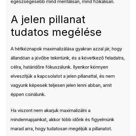
egészségesebb mind mentálisan, mind fizikálisan.
A jelen pillanat
tudatos megélése
A hétköznapok maximalizálása gyakran azzal jár, hogy
állandóan a jövőbe tekintünk, és a következő feladatra,
célra, határidőre fókuszálunk. Ilyenkor könnyen
elveszítjük a kapcsolatot a jelen pillanattal, és nem
vagyunk képesek teljesen jelen lenni abban, amit
éppen csinálunk.
Ha viszont nem akarjuk maximalizálni a
mindennapjainkat, akkor több időnk és figyelmünk
marad arra, hogy tudatosan megéljük a pillanatot.