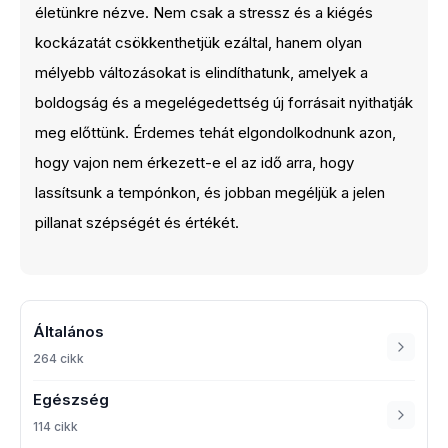
életünkre nézve. Nem csak a stressz és a kiégés
kockázatát csökkenthetjük ezáltal, hanem olyan
mélyebb változásokat is elindíthatunk, amelyek a
boldogság és a megelégedettség új forrásait nyithatják
meg előttünk. Érdemes tehát elgondolkodnunk azon,
hogy vajon nem érkezett-e el az idő arra, hogy
lassítsunk a tempónkon, és jobban megéljük a jelen
pillanat szépségét és értékét.
Általános
264 cikk
Egészség
114 cikk