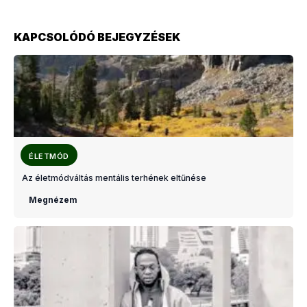
KAPCSOLÓDÓ BEJEGYZÉSEK
ÉLETMÓD
Az életmódváltás mentális terhének eltűnése
Megnézem