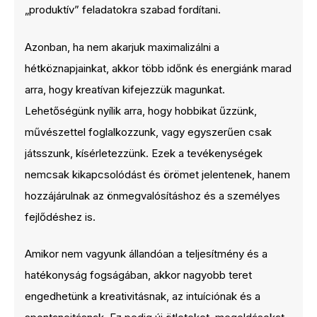
„produktív” feladatokra szabad fordítani.
Azonban, ha nem akarjuk maximalizálni a
hétköznapjainkat, akkor több időnk és energiánk marad
arra, hogy kreatívan kifejezzük magunkat.
Lehetőségünk nyílik arra, hogy hobbikat űzzünk,
művészettel foglalkozzunk, vagy egyszerűen csak
játsszunk, kísérletezzünk. Ezek a tevékenységek
nemcsak kikapcsolódást és örömet jelentenek, hanem
hozzájárulnak az önmegvalósításhoz és a személyes
fejlődéshez is.
Amikor nem vagyunk állandóan a teljesítmény és a
hatékonyság fogságában, akkor nagyobb teret
engedhetünk a kreativitásnak, az intuíciónak és a