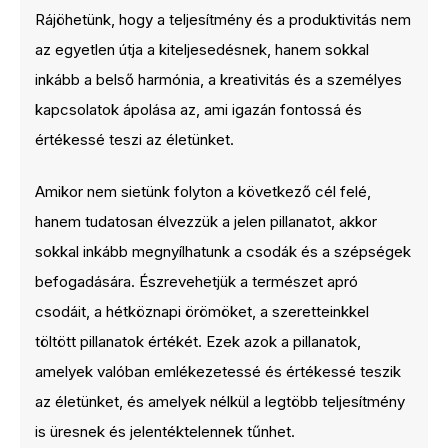
Rájöhetünk, hogy a teljesítmény és a produktivitás nem
az egyetlen útja a kiteljesedésnek, hanem sokkal
inkább a belső harmónia, a kreativitás és a személyes
kapcsolatok ápolása az, ami igazán fontossá és
értékessé teszi az életünket.
Amikor nem sietünk folyton a következő cél felé,
hanem tudatosan élvezzük a jelen pillanatot, akkor
sokkal inkább megnyílhatunk a csodák és a szépségek
befogadására. Észrevehetjük a természet apró
csodáit, a hétköznapi örömöket, a szeretteinkkel
töltött pillanatok értékét. Ezek azok a pillanatok,
amelyek valóban emlékezetessé és értékessé teszik
az életünket, és amelyek nélkül a legtöbb teljesítmény
is üresnek és jelentéktelennek tűnhet.