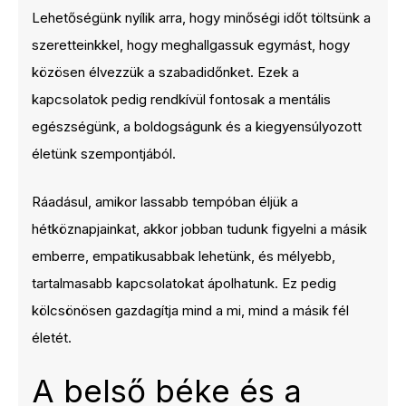
Lehetőségünk nyílik arra, hogy minőségi időt töltsünk a
szeretteinkkel, hogy meghallgassuk egymást, hogy
közösen élvezzük a szabadidőnket. Ezek a
kapcsolatok pedig rendkívül fontosak a mentális
egészségünk, a boldogságunk és a kiegyensúlyozott
életünk szempontjából.
Ráadásul, amikor lassabb tempóban éljük a
hétköznapjainkat, akkor jobban tudunk figyelni a másik
emberre, empatikusabbak lehetünk, és mélyebb,
tartalmasabb kapcsolatokat ápolhatunk. Ez pedig
kölcsönösen gazdagítja mind a mi, mind a másik fél
életét.
A belső béke és a