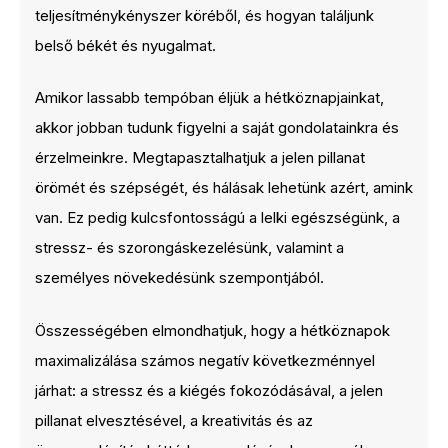
teljesítménykényszer köréből, és hogyan találjunk
belső békét és nyugalmat.
Amikor lassabb tempóban éljük a hétköznapjainkat,
akkor jobban tudunk figyelni a saját gondolatainkra és
érzelmeinkre. Megtapasztalhatjuk a jelen pillanat
örömét és szépségét, és hálásak lehetünk azért, amink
van. Ez pedig kulcsfontosságú a lelki egészségünk, a
stressz- és szorongáskezelésünk, valamint a
személyes növekedésünk szempontjából.
Összességében elmondhatjuk, hogy a hétköznapok
maximalizálása számos negatív következménnyel
járhat: a stressz és a kiégés fokozódásával, a jelen
pillanat elvesztésével, a kreativitás és az