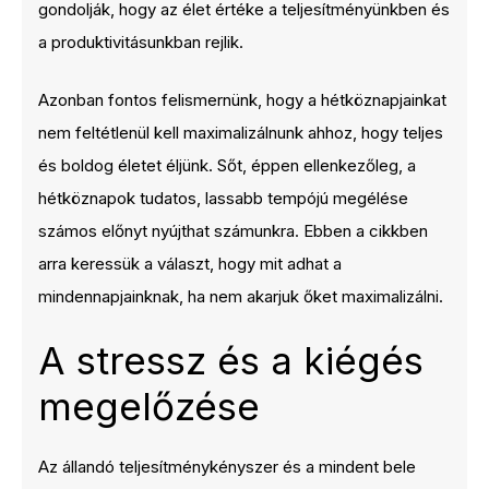
gondolják, hogy az élet értéke a teljesítményünkben és
a produktivitásunkban rejlik.
Azonban fontos felismernünk, hogy a hétköznapjainkat
nem feltétlenül kell maximalizálnunk ahhoz, hogy teljes
és boldog életet éljünk. Sőt, éppen ellenkezőleg, a
hétköznapok tudatos, lassabb tempójú megélése
számos előnyt nyújthat számunkra. Ebben a cikkben
arra keressük a választ, hogy mit adhat a
mindennapjainknak, ha nem akarjuk őket maximalizálni.
A stressz és a kiégés
megelőzése
Az állandó teljesítménykényszer és a mindent bele