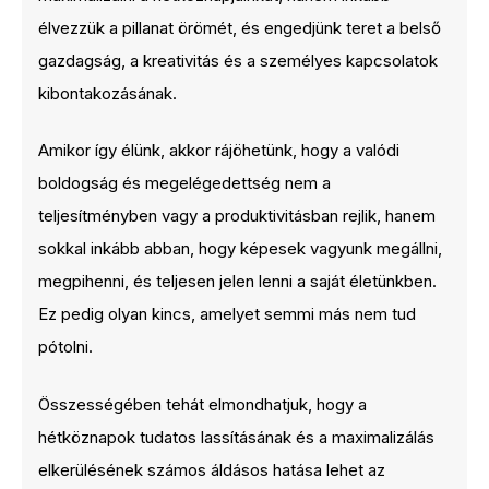
élvezzük a pillanat örömét, és engedjünk teret a belső
gazdagság, a kreativitás és a személyes kapcsolatok
kibontakozásának.
Amikor így élünk, akkor rájöhetünk, hogy a valódi
boldogság és megelégedettség nem a
teljesítményben vagy a produktivitásban rejlik, hanem
sokkal inkább abban, hogy képesek vagyunk megállni,
megpihenni, és teljesen jelen lenni a saját életünkben.
Ez pedig olyan kincs, amelyet semmi más nem tud
pótolni.
Összességében tehát elmondhatjuk, hogy a
hétköznapok tudatos lassításának és a maximalizálás
elkerülésének számos áldásos hatása lehet az