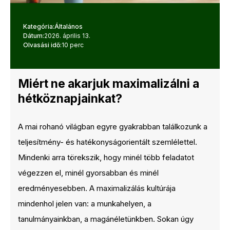
Kategória:
Általános
Dátum:
2026. április 13.
Olvasási idő:
10 perc
Miért ne akarjuk maximalizálni a
hétköznapjainkat?
A mai rohanó világban egyre gyakrabban találkozunk a
teljesítmény- és hatékonyságorientált szemlélettel.
Mindenki arra törekszik, hogy minél több feladatot
végezzen el, minél gyorsabban és minél
eredményesebben. A maximalizálás kultúrája
mindenhol jelen van: a munkahelyen, a
tanulmányainkban, a magánéletünkben. Sokan úgy