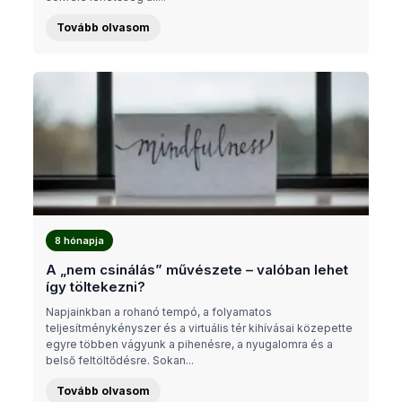
Tovább olvasom
8 hónapja
A „nem csinálás” művészete – valóban lehet
így töltekezni?
Napjainkban a rohanó tempó, a folyamatos
teljesítménykényszer és a virtuális tér kihívásai közepette
egyre többen vágyunk a pihenésre, a nyugalomra és a
belső feltöltődésre. Sokan...
Tovább olvasom