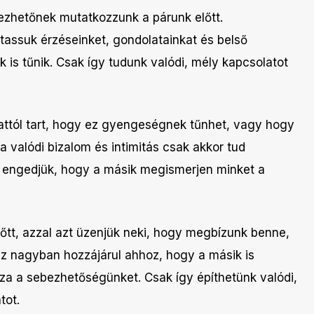
bezhetőnek mutatkozzunk a párunk előtt.
assuk érzéseinket, gondolatainkat és belső
is tűnik. Csak így tudunk valódi, mély kapcsolatot
attól tart, hogy ez gyengeségnek tűnhet, vagy hogy
 a valódi bizalom és intimitás csak akkor tud
 és engedjük, hogy a másik megismerjen minket a
őtt, azzal azt üzenjük neki, hogy megbízunk benne,
 Ez nagyban hozzájárul ahhoz, hogy a másik is
za a sebezhetőségünket. Csak így építhetünk valódi,
tot.