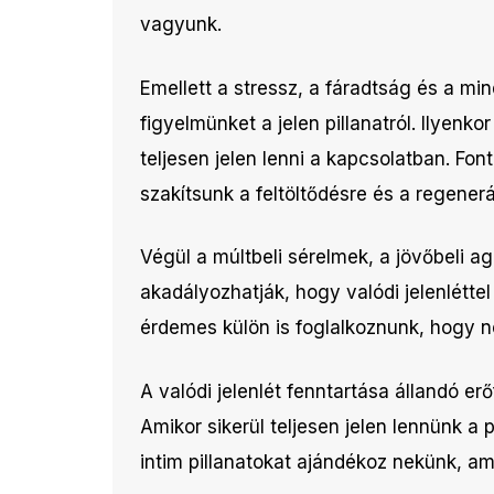
vagyunk.
Emellett a stressz, a fáradtság és a mi
figyelmünket a jelen pillanatról. Ilyen
teljesen jelen lenni a kapcsolatban. Fon
szakítsunk a feltöltődésre és a regener
Végül a múltbeli sérelmek, a jövőbeli 
akadályozhatják, hogy valódi jelenlétt
érdemes külön is foglalkoznunk, hogy n
A valódi jelenlét fenntartása állandó er
Amikor sikerül teljesen jelen lennünk a 
intim pillanatokat ajándékoz nekünk, 