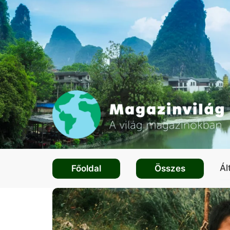
Ál
Főoldal
Összes