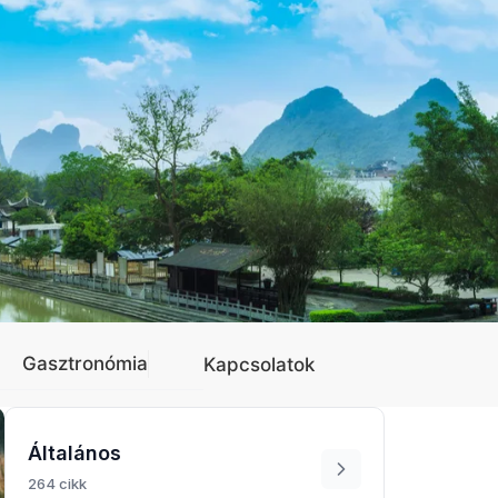
Gasztronómia
Kapcsolatok
Általános
264 cikk