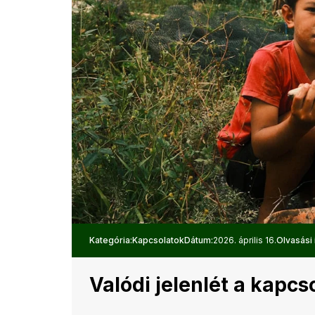
Kategória:
Kapcsolatok
Dátum:
2026. április 16.
Olvasási 
Valódi jelenlét a kapc