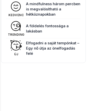
A mindfulness három percben
is megvalósítható a
hétköznapokban
KEDVENC
A földelés fontossága a
lakásban
TRENDING
Elfogadni a saját tempónkat –
Egy nő útja az önelfogadás
felé
ÚJ