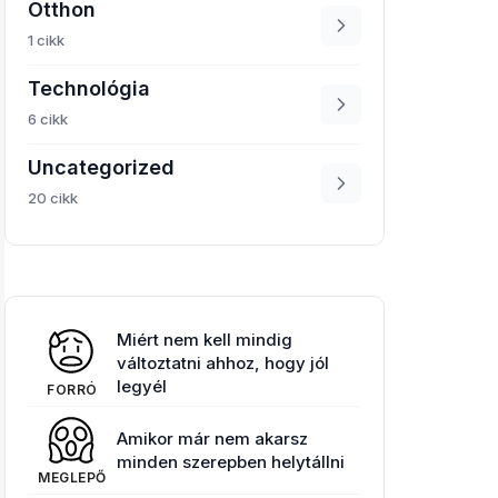
Otthon
1 cikk
Technológia
6 cikk
Uncategorized
20 cikk
Miért nem kell mindig
változtatni ahhoz, hogy jól
legyél
FORRÓ
Amikor már nem akarsz
minden szerepben helytállni
MEGLEPŐ