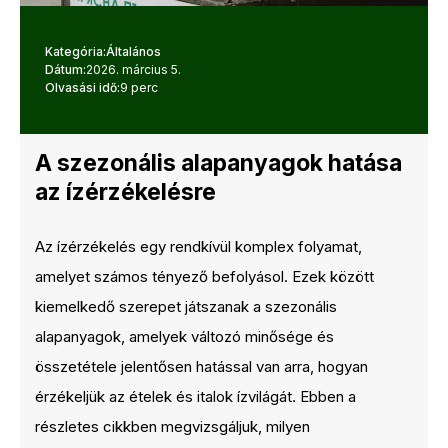
Kategória:
Általános
Dátum:
2026. március 5.
Olvasási idő:
9 perc
A szezonális alapanyagok hatása
az ízérzékelésre
Az ízérzékelés egy rendkívül komplex folyamat,
amelyet számos tényező befolyásol. Ezek között
kiemelkedő szerepet játszanak a szezonális
alapanyagok, amelyek változó minősége és
összetétele jelentősen hatással van arra, hogyan
érzékeljük az ételek és italok ízvilágát. Ebben a
részletes cikkben megvizsgáljuk, milyen