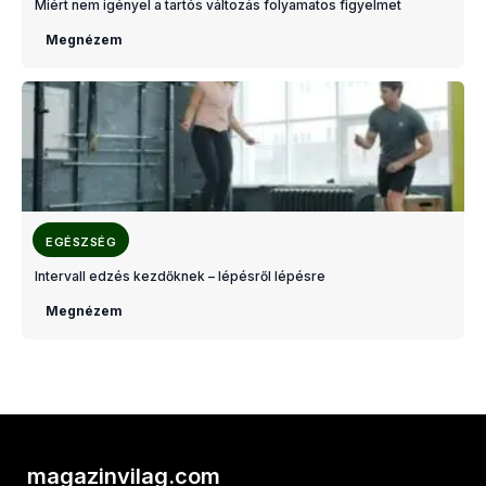
Miért nem igényel a tartós változás folyamatos figyelmet
Megnézem
EGÉSZSÉG
Intervall edzés kezdőknek – lépésről lépésre
Megnézem
magazinvilag.com