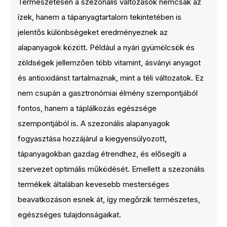
Természetesen a szezonális változások nemcsak az
ízek, hanem a tápanyagtartalom tekintetében is
jelentős különbségeket eredményeznek az
alapanyagok között. Például a nyári gyümölcsök és
zöldségek jellemzően több vitamint, ásványi anyagot
és antioxidánst tartalmaznak, mint a téli változatok. Ez
nem csupán a gasztronómiai élmény szempontjából
fontos, hanem a táplálkozás egészsége
szempontjából is. A szezonális alapanyagok
fogyasztása hozzájárul a kiegyensúlyozott,
tápanyagokban gazdag étrendhez, és elősegíti a
szervezet optimális működését. Emellett a szezonális
termékek általában kevesebb mesterséges
beavatkozáson esnek át, így megőrzik természetes,
egészséges tulajdonságaikat.