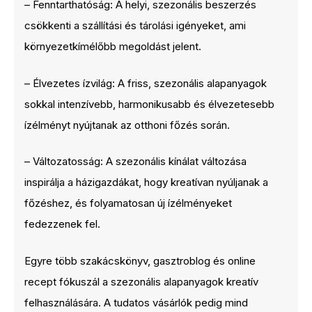
– Fenntarthatóság: A helyi, szezonális beszerzés
csökkenti a szállítási és tárolási igényeket, ami
környezetkímélőbb megoldást jelent.
– Élvezetes ízvilág: A friss, szezonális alapanyagok
sokkal intenzívebb, harmonikusabb és élvezetesebb
ízélményt nyújtanak az otthoni főzés során.
– Változatosság: A szezonális kínálat változása
inspirálja a házigazdákat, hogy kreatívan nyúljanak a
főzéshez, és folyamatosan új ízélményeket
fedezzenek fel.
Egyre több szakácskönyv, gasztroblog és online
recept fókuszál a szezonális alapanyagok kreatív
felhasználására. A tudatos vásárlók pedig mind