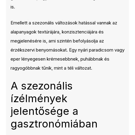
is.
Emellett a szezonális változások hatással vannak az
alapanyagok textúrájára, konzisztenciájára és
megjelenésére is, ami szintén befolyásolja az
érzékszervi benyomásokat. Egy nyári paradicsom vagy
eper lényegesen krémesebbnek, puhábbnak és
ragyogóbbnak tűnik, mint a téli változat.
A szezonális
ízélmények
jelentősége a
gasztronómiában