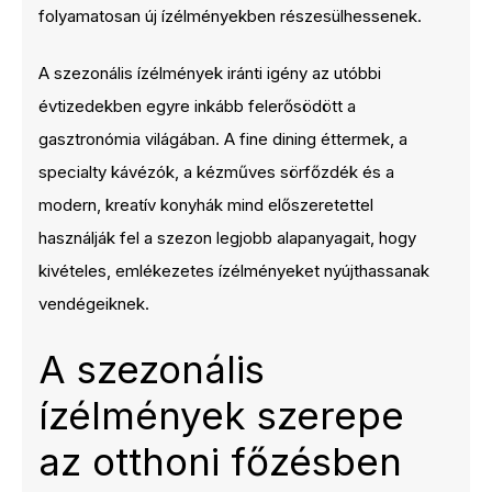
folyamatosan új ízélményekben részesülhessenek.
A szezonális ízélmények iránti igény az utóbbi
évtizedekben egyre inkább felerősödött a
gasztronómia világában. A fine dining éttermek, a
specialty kávézók, a kézműves sörfőzdék és a
modern, kreatív konyhák mind előszeretettel
használják fel a szezon legjobb alapanyagait, hogy
kivételes, emlékezetes ízélményeket nyújthassanak
vendégeiknek.
A szezonális
ízélmények szerepe
az otthoni főzésben