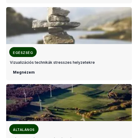
EGÉSZSÉG
Vizualizációs technikák stresszes helyzetekre
Megnézem
ÁLTALÁNOS