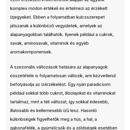
komplex módon értékeli és értelmezi az érzékelt
ízjegyeket. Ebben a folyamatban kulcsszerepet
játszanak a különböző vegyületek, amelyek az
alapanyagokban találhatók. Ilyenek például a cukrok,
savak, aminosavak, vitaminok és egyéb
aromakomponensek.
A szezonális változások hatására az alapanyagok
összetétele is folyamatosan változik, ami közvetlenül
befolyásolja az ízérzékelést. Egy nyári paradicsom
például sokkal több cukrot, illóolajokat és vitaminokat
tartalmaz, mint a téli változat, így sokkal édesebb,
illatosabb és kellemesebb ízű lesz. Hasonló
különbségek figyelhetők meg a hús, a hal, a
gabonafélék, a gyümölcsök és a zöldségek esetében