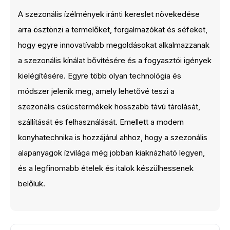
A szezonális ízélmények iránti kereslet növekedése
arra ösztönzi a termelőket, forgalmazókat és séfeket,
hogy egyre innovatívabb megoldásokat alkalmazzanak
a szezonális kínálat bővítésére és a fogyasztói igények
kielégítésére. Egyre több olyan technológia és
módszer jelenik meg, amely lehetővé teszi a
szezonális csúcstermékek hosszabb távú tárolását,
szállítását és felhasználását. Emellett a modern
konyhatechnika is hozzájárul ahhoz, hogy a szezonális
alapanyagok ízvilága még jobban kiaknázható legyen,
és a legfinomabb ételek és italok készülhessenek
belőlük.