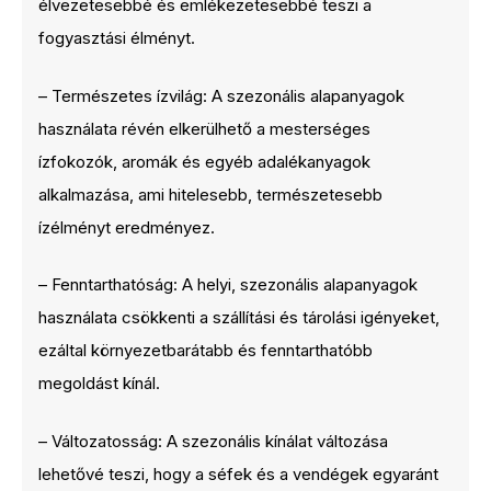
élvezetesebbé és emlékezetesebbé teszi a
fogyasztási élményt.
– Természetes ízvilág: A szezonális alapanyagok
használata révén elkerülhető a mesterséges
ízfokozók, aromák és egyéb adalékanyagok
alkalmazása, ami hitelesebb, természetesebb
ízélményt eredményez.
– Fenntarthatóság: A helyi, szezonális alapanyagok
használata csökkenti a szállítási és tárolási igényeket,
ezáltal környezetbarátabb és fenntarthatóbb
megoldást kínál.
– Változatosság: A szezonális kínálat változása
lehetővé teszi, hogy a séfek és a vendégek egyaránt