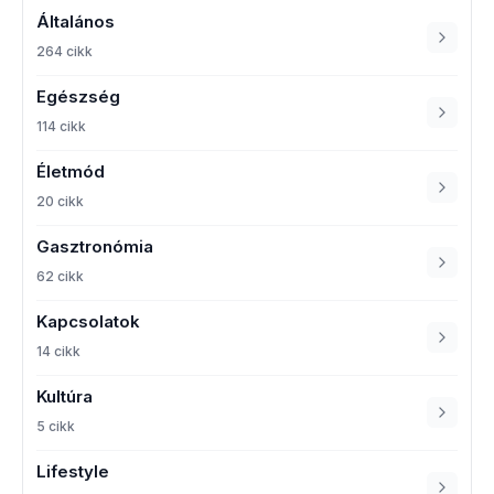
Általános
264 cikk
Egészség
114 cikk
Életmód
20 cikk
Gasztronómia
62 cikk
Kapcsolatok
14 cikk
Kultúra
5 cikk
Lifestyle