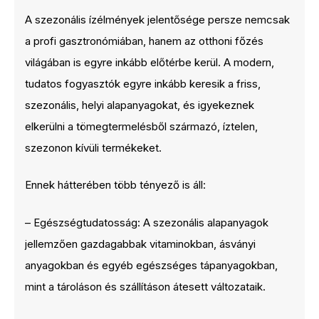
A szezonális ízélmények jelentősége persze nemcsak
a profi gasztronómiában, hanem az otthoni főzés
világában is egyre inkább előtérbe kerül. A modern,
tudatos fogyasztók egyre inkább keresik a friss,
szezonális, helyi alapanyagokat, és igyekeznek
elkerülni a tömegtermelésből származó, íztelen,
szezonon kívüli termékeket.
Ennek hátterében több tényező is áll:
– Egészségtudatosság: A szezonális alapanyagok
jellemzően gazdagabbak vitaminokban, ásványi
anyagokban és egyéb egészséges tápanyagokban,
mint a tároláson és szállításon átesett változataik.