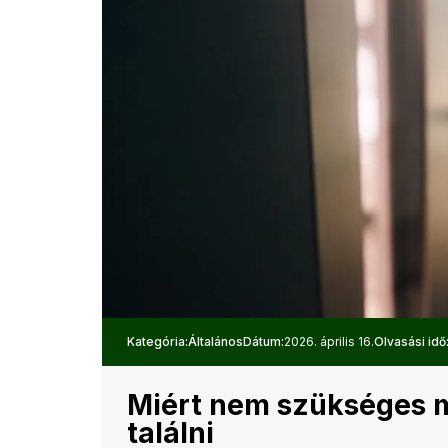
Kategória:
Általános
Dátum:
2026. április 16.
Olvasási idő
Miért nem szükséges 
találni