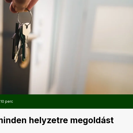
:
10 perc
minden helyzetre megoldást