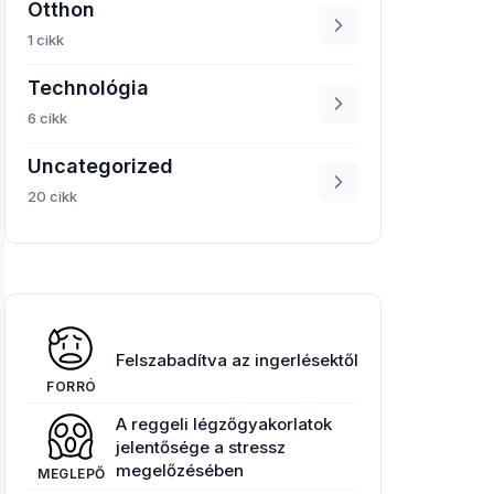
Otthon
1 cikk
Technológia
6 cikk
Uncategorized
20 cikk
Felszabadítva az ingerlésektől
FORRÓ
A reggeli légzőgyakorlatok
jelentősége a stressz
megelőzésében
MEGLEPŐ