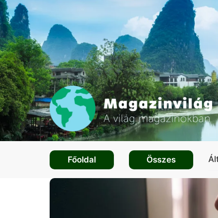
Ál
Főoldal
Összes