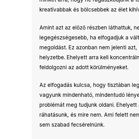
kreatívabbak és bölcsebbek az élet kih
Amint azt az előző részben láthattuk, 
legegészségesebb, ha elfogadjuk a vált
megoldást. Ez azonban nem jelenti azt,
helyzetbe. Ehelyett arra kell koncentrál
feldolgozni az adott körülményeket.
Az elfogadás kulcsa, hogy tisztában leg
vagyunk mindenható, mindentudó lénye
problémát meg tudjunk oldani. Ehelyett 
ráhatásunk, és mire nem. Ami felett nem
sem szabad fecsérelnünk.