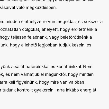
ívásaival való megküzdésben.
nem minden élethelyzetre van megoldás, és sokszor a
ozhatatlan dolgokat, ahelyett, hogy erőltetnénk a
 hogy teljesen feladnánk, vagy beletörődnénk a
nunk, hogy a lehető legjobban tudjuk kezelni és
yünk a saját határainkkal és korlátainkkal. Nem
k, és nem várhatjuk el magunktól, hogy minden
arra kell figyelnünk, hogy mire van valóban
 tudunk kontrollt gyakorolni, arra inkább energiát