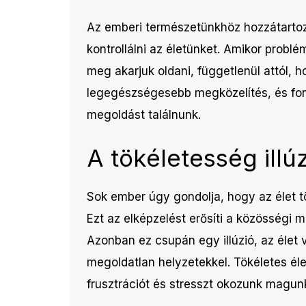
Az emberi természetünkhöz hozzátartoz
kontrollálni az életünket. Amikor probl
meg akarjuk oldani, függetlenül attól,
legegészségesebb megközelítés, és fon
megoldást találnunk.
A tökéletesség illúz
Sok ember úgy gondolja, hogy az élet t
Ezt az elképzelést erősíti a közösségi m
Azonban ez csupán egy illúzió, az élet 
megoldatlan helyzetekkel. Tökéletes élet
frusztrációt és stresszt okozunk magun