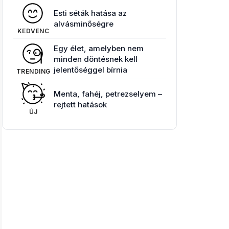
Esti séták hatása az
alvásminőségre
KEDVENC
Egy élet, amelyben nem
minden döntésnek kell
jelentőséggel bírnia
TRENDING
Menta, fahéj, petrezselyem –
rejtett hatások
ÚJ