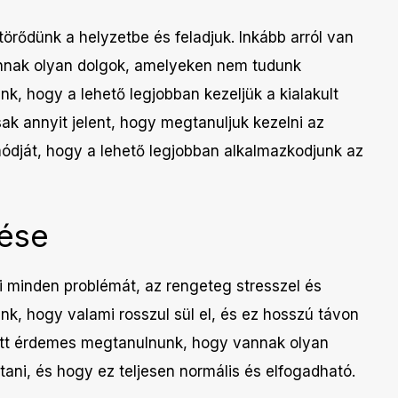
törődünk a helyzetbe és feladjuk. Inkább arról van
nnak olyan dolgok, amelyeken nem tudunk
unk, hogy a lehető legjobban kezeljük a kialakult
ak annyit jelent, hogy megtanuljuk kezelni az
ódját, hogy a lehető legjobban alkalmazkodjunk az
tése
 minden problémát, az rengeteg stresszel és
nk, hogy valami rosszul sül el, és ez hosszú távon
yett érdemes megtanulnunk, hogy vannak olyan
ani, és hogy ez teljesen normális és elfogadható.