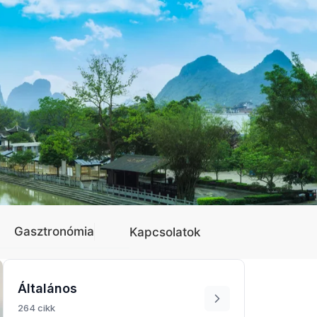
Gasztronómia
Kapcsolatok
Általános
264 cikk