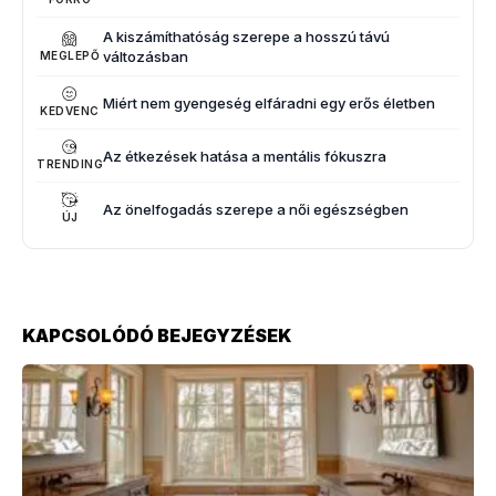
A kiszámíthatóság szerepe a hosszú távú
változásban
MEGLEPŐ
Miért nem gyengeség elfáradni egy erős életben
KEDVENC
Az étkezések hatása a mentális fókuszra
TRENDING
Az önelfogadás szerepe a női egészségben
ÚJ
KAPCSOLÓDÓ BEJEGYZÉSEK