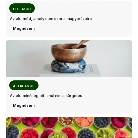
ÉLETMÓD
Az életmód, amely nem szorul magyarázatra
Megnézem
ÁLTALÁNOS
Az életminőség ott, ahol nincs sürgetés
Megnézem