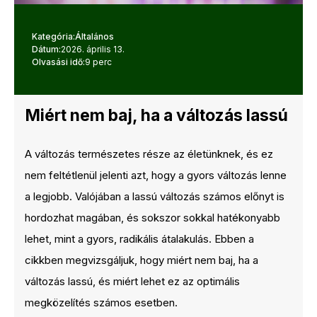
Kategória:
Általános
Dátum:
2026. április 13.
Olvasási idő:
9 perc
Miért nem baj, ha a változás lassú
A változás természetes része az életünknek, és ez
nem feltétlenül jelenti azt, hogy a gyors változás lenne
a legjobb. Valójában a lassú változás számos előnyt is
hordozhat magában, és sokszor sokkal hatékonyabb
lehet, mint a gyors, radikális átalakulás. Ebben a
cikkben megvizsgáljuk, hogy miért nem baj, ha a
változás lassú, és miért lehet ez az optimális
megközelítés számos esetben.