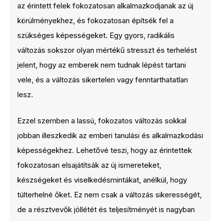
az érintett felek fokozatosan alkalmazkodjanak az új
körülményekhez, és fokozatosan építsék fel a
szükséges képességeket. Egy gyors, radikális
változás sokszor olyan mértékű stresszt és terhelést
jelent, hogy az emberek nem tudnak lépést tartani
vele, és a változás sikertelen vagy fenntarthatatlan
lesz.
Ezzel szemben a lassú, fokozatos változás sokkal
jobban illeszkedik az emberi tanulási és alkalmazkodási
képességekhez. Lehetővé teszi, hogy az érintettek
fokozatosan elsajátítsák az új ismereteket,
készségeket és viselkedésmintákat, anélkül, hogy
túlterhelné őket. Ez nem csak a változás sikerességét,
de a résztvevők jóllétét és teljesítményét is nagyban