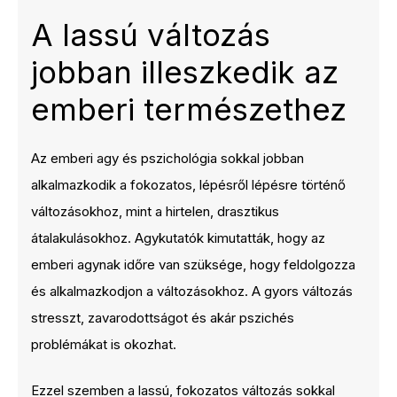
A lassú változás
jobban illeszkedik az
emberi természethez
Az emberi agy és pszichológia sokkal jobban
alkalmazkodik a fokozatos, lépésről lépésre történő
változásokhoz, mint a hirtelen, drasztikus
átalakulásokhoz. Agykutatók kimutatták, hogy az
emberi agynak időre van szüksége, hogy feldolgozza
és alkalmazkodjon a változásokhoz. A gyors változás
stresszt, zavarodottságot és akár pszichés
problémákat is okozhat.
Ezzel szemben a lassú, fokozatos változás sokkal