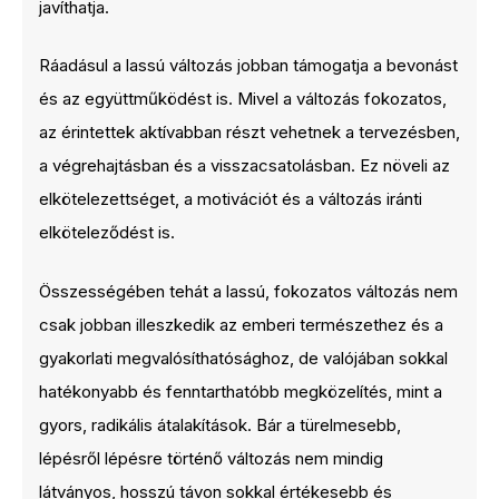
javíthatja.
Ráadásul a lassú változás jobban támogatja a bevonást
és az együttműködést is. Mivel a változás fokozatos,
az érintettek aktívabban részt vehetnek a tervezésben,
a végrehajtásban és a visszacsatolásban. Ez növeli az
elkötelezettséget, a motivációt és a változás iránti
elköteleződést is.
Összességében tehát a lassú, fokozatos változás nem
csak jobban illeszkedik az emberi természethez és a
gyakorlati megvalósíthatósághoz, de valójában sokkal
hatékonyabb és fenntarthatóbb megközelítés, mint a
gyors, radikális átalakítások. Bár a türelmesebb,
lépésről lépésre történő változás nem mindig
látványos, hosszú távon sokkal értékesebb és