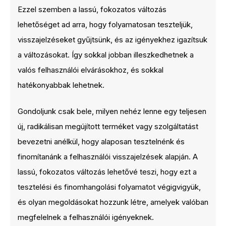
Ezzel szemben a lassú, fokozatos változás
lehetőséget ad arra, hogy folyamatosan teszteljük,
visszajelzéseket gyűjtsünk, és az igényekhez igazítsuk
a változásokat. Így sokkal jobban illeszkedhetnek a
valós felhasználói elvárásokhoz, és sokkal
hatékonyabbak lehetnek.
Gondoljunk csak bele, milyen nehéz lenne egy teljesen
új, radikálisan megújított terméket vagy szolgáltatást
bevezetni anélkül, hogy alaposan tesztelnénk és
finomítanánk a felhasználói visszajelzések alapján. A
lassú, fokozatos változás lehetővé teszi, hogy ezt a
tesztelési és finomhangolási folyamatot végigvigyük,
és olyan megoldásokat hozzunk létre, amelyek valóban
megfelelnek a felhasználói igényeknek.