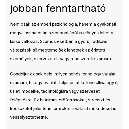
jobban fenntartható
Nem csak az emberi pszichológia, hanem a gyakorlati
megvalósíthatóság szempontjából is előnyös lehet a
lassú változás. Számos esetben a gyors, radikális
változások túl megterhelőek lehetnek az érintett
személyek, szervezetek vagy rendszerek számára.
Gondoljunk csak bele, milyen nehéz lenne egy vállalat
számára, ha egy év alatt teljesen át kellene állnia egy új
üzleti modellre, technológiára vagy szervezeti
felépítésre. Ez hatalmas erőforrásokat, stresszt és
kockázatot jelentene, ami akár a vállalat működését is
veszélyeztethetné.