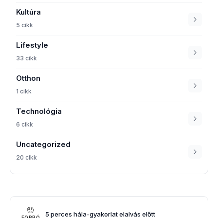
Kultúra
5 cikk
Lifestyle
33 cikk
Otthon
1 cikk
Technológia
6 cikk
Uncategorized
20 cikk
5 perces hála-gyakorlat elalvás előtt
FORRÓ