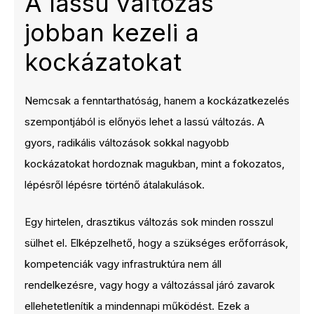
A lassú változás
jobban kezeli a
kockázatokat
Nemcsak a fenntarthatóság, hanem a kockázatkezelés
szempontjából is előnyös lehet a lassú változás. A
gyors, radikális változások sokkal nagyobb
kockázatokat hordoznak magukban, mint a fokozatos,
lépésről lépésre történő átalakulások.
Egy hirtelen, drasztikus változás sok minden rosszul
sülhet el. Elképzelhető, hogy a szükséges erőforrások,
kompetenciák vagy infrastruktúra nem áll
rendelkezésre, vagy hogy a változással járó zavarok
ellehetetlenítik a mindennapi működést. Ezek a