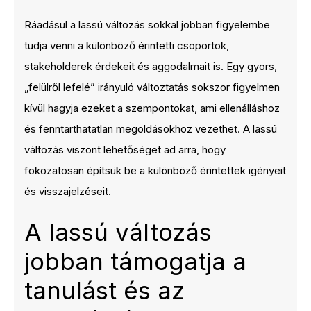
Ráadásul a lassú változás sokkal jobban figyelembe
tudja venni a különböző érintetti csoportok,
stakeholderek érdekeit és aggodalmait is. Egy gyors,
„felülről lefelé” irányuló változtatás sokszor figyelmen
kívül hagyja ezeket a szempontokat, ami ellenálláshoz
és fenntarthatatlan megoldásokhoz vezethet. A lassú
változás viszont lehetőséget ad arra, hogy
fokozatosan építsük be a különböző érintettek igényeit
és visszajelzéseit.
A lassú változás
jobban támogatja a
tanulást és az