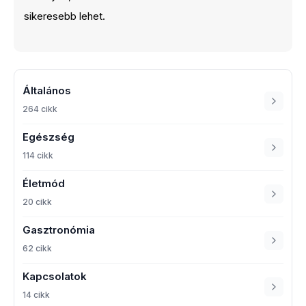
sikeresebb lehet.
Általános
264 cikk
Egészség
114 cikk
Életmód
20 cikk
Gasztronómia
62 cikk
Kapcsolatok
14 cikk