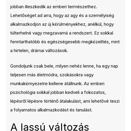
jobban illeszkedik az emberi természethez.
Lehetőséget ad arra, hogy az agy és a személyiség
alkalmazkodjon az új körülményekhez, anélkül, hogy
túlterhelné vagy megzavarná a rendszert. Ez sokkal
fenntarthatóbb és egészségesebb megközelítés, mint
a hirtelen, drámai változások.
Gondoljunk csak bele, milyen nehéz lenne, ha egy nap
teljesen más életmódra, szokásokra vagy
munkakörnyezetre kellene átállnunk. Az emberi
pszichológia sokkal jobban kedveli a fokozatos,
lépésről lépésre történő átalakulást, ami lehetővé teszi
a folyamatos alkalmazkodást és tanulást.
A lassú változás