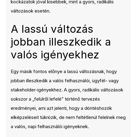
kockázatok jóval kisebbek, mint a gyors, radikális
változások esetén.
A lassú változás
jobban illeszkedik a
valós igényekhez
Egy másik fontos előnye a lassú változásnak, hogy
jobban illeszkedik a valós felhasználói, ügyfél- vagy
stakeholder-igényekhez. A gyors, radikális változások
sokszor a „felülről lefelé” történő tervezés
eredményei, ami azt jelenti, hogy a döntéshozók
elképzeléseit tükrözik, de nem feltétlenül felelnek meg
a valós, napi felhasználói igényeknek.