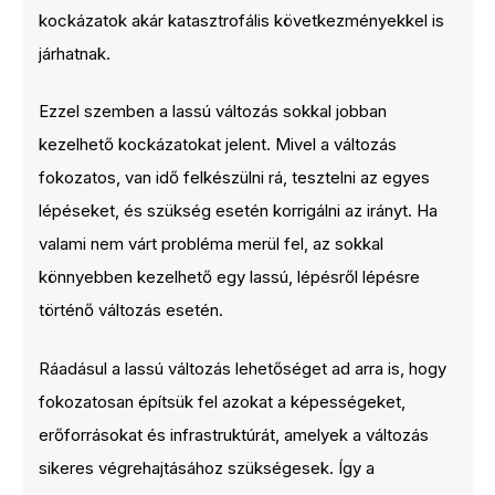
kockázatok akár katasztrofális következményekkel is
járhatnak.
Ezzel szemben a lassú változás sokkal jobban
kezelhető kockázatokat jelent. Mivel a változás
fokozatos, van idő felkészülni rá, tesztelni az egyes
lépéseket, és szükség esetén korrigálni az irányt. Ha
valami nem várt probléma merül fel, az sokkal
könnyebben kezelhető egy lassú, lépésről lépésre
történő változás esetén.
Ráadásul a lassú változás lehetőséget ad arra is, hogy
fokozatosan építsük fel azokat a képességeket,
erőforrásokat és infrastruktúrát, amelyek a változás
sikeres végrehajtásához szükségesek. Így a