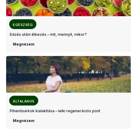
EGÉSZSÉG
Edzés utáni étkezés – mit, mennyit, mikor?
Megnézem
ÁLTALÁNOS
Pihenősarkok kialakítása – lelki regenerációs pont
Megnézem