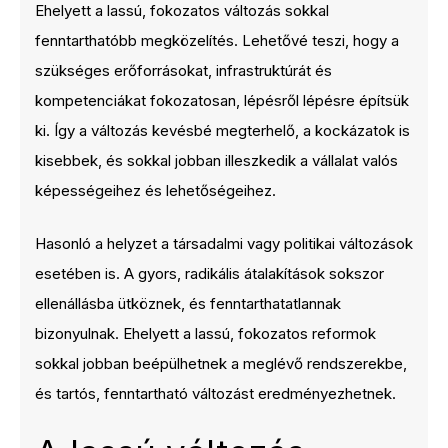
Ehelyett a lassú, fokozatos változás sokkal
fenntarthatóbb megközelítés. Lehetővé teszi, hogy a
szükséges erőforrásokat, infrastruktúrát és
kompetenciákat fokozatosan, lépésről lépésre építsük
ki. Így a változás kevésbé megterhelő, a kockázatok is
kisebbek, és sokkal jobban illeszkedik a vállalat valós
képességeihez és lehetőségeihez.
Hasonló a helyzet a társadalmi vagy politikai változások
esetében is. A gyors, radikális átalakítások sokszor
ellenállásba ütköznek, és fenntarthatatlannak
bizonyulnak. Ehelyett a lassú, fokozatos reformok
sokkal jobban beépülhetnek a meglévő rendszerekbe,
és tartós, fenntartható változást eredményezhetnek.