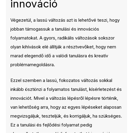
innováció
Végezetül, a lassú változás azt is lehetővé teszi, hogy
jobban támogassuk a tanulási és innovációs
folyamatokat. A gyors, radikális változások sokszor
olyan kihívások elé állítják a résztvevőket, hogy nem
marad elegendő idő a valódi tanulásra és kreatív
problémamegoldásra.
Ezzel szemben a lassú, fokozatos változás sokkal
inkább ösztönzi a folyamatos tanulást, kísérletezést és
innovációt. Mivel a változás lépésről lépésre történik,
van lehetőség arra, hogy az egyes lépéseket alaposan
megvizsgáljuk, teszteljük, és korrigáljuk, ha szükséges.
Ez a tanulási és fejlődési folyamat pedig