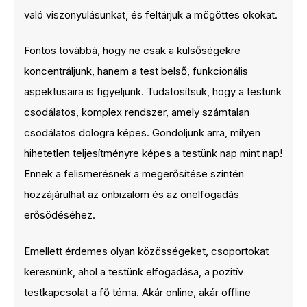
való viszonyulásunkat, és feltárjuk a mögöttes okokat.
Fontos továbbá, hogy ne csak a külsőségekre
koncentráljunk, hanem a test belső, funkcionális
aspektusaira is figyeljünk. Tudatosítsuk, hogy a testünk
csodálatos, komplex rendszer, amely számtalan
csodálatos dologra képes. Gondoljunk arra, milyen
hihetetlen teljesítményre képes a testünk nap mint nap!
Ennek a felismerésnek a megerősítése szintén
hozzájárulhat az önbizalom és az önelfogadás
erősödéséhez.
Emellett érdemes olyan közösségeket, csoportokat
keresnünk, ahol a testünk elfogadása, a pozitív
testkapcsolat a fő téma. Akár online, akár offline