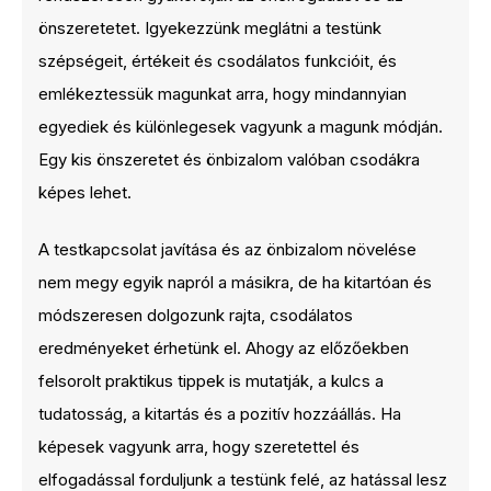
önszeretetet. Igyekezzünk meglátni a testünk
szépségeit, értékeit és csodálatos funkcióit, és
emlékeztessük magunkat arra, hogy mindannyian
egyediek és különlegesek vagyunk a magunk módján.
Egy kis önszeretet és önbizalom valóban csodákra
képes lehet.
A testkapcsolat javítása és az önbizalom növelése
nem megy egyik napról a másikra, de ha kitartóan és
módszeresen dolgozunk rajta, csodálatos
eredményeket érhetünk el. Ahogy az előzőekben
felsorolt praktikus tippek is mutatják, a kulcs a
tudatosság, a kitartás és a pozitív hozzáállás. Ha
képesek vagyunk arra, hogy szeretettel és
elfogadással forduljunk a testünk felé, az hatással lesz