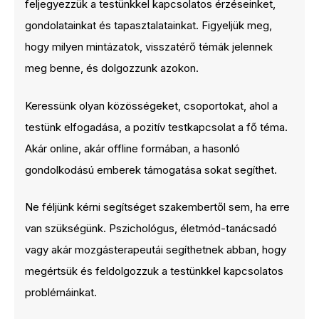
feljegyezzük a testünkkel kapcsolatos érzéseinket,
gondolatainkat és tapasztalatainkat. Figyeljük meg,
hogy milyen mintázatok, visszatérő témák jelennek
meg benne, és dolgozzunk azokon.
Keressünk olyan közösségeket, csoportokat, ahol a
testünk elfogadása, a pozitív testkapcsolat a fő téma.
Akár online, akár offline formában, a hasonló
gondolkodású emberek támogatása sokat segíthet.
Ne féljünk kérni segítséget szakembertől sem, ha erre
van szükségünk. Pszichológus, életmód-tanácsadó
vagy akár mozgásterapeutái segíthetnek abban, hogy
megértsük és feldolgozzuk a testünkkel kapcsolatos
problémáinkat.