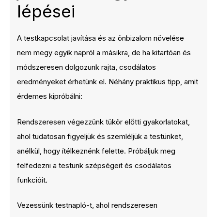
lépései
A testkapcsolat javítása és az önbizalom növelése
nem megy egyik napról a másikra, de ha kitartóan és
módszeresen dolgozunk rajta, csodálatos
eredményeket érhetünk el. Néhány praktikus tipp, amit
érdemes kipróbálni:
Rendszeresen végezzünk tükör előtti gyakorlatokat,
ahol tudatosan figyeljük és szemléljük a testünket,
anélkül, hogy ítélkeznénk felette. Próbáljuk meg
felfedezni a testünk szépségeit és csodálatos
funkcióit.
Vezessünk testnapló-t, ahol rendszeresen