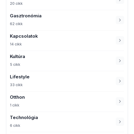
20 cikk
Gasztronómia
62 cikk
Kapcsolatok
14 cikk
Kultúra
5 cikk
Lifestyle
33 cikk
Otthon
1 cikk
Technológia
6 cikk