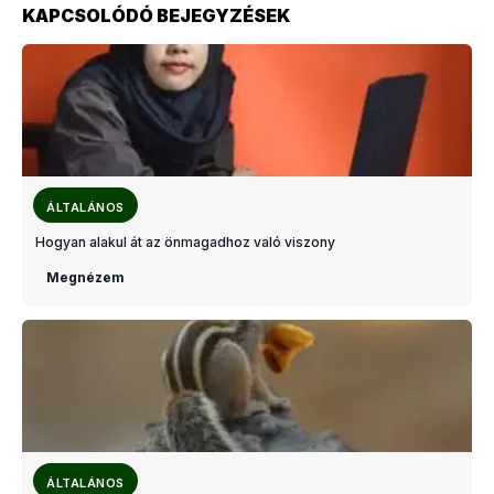
KAPCSOLÓDÓ BEJEGYZÉSEK
ÁLTALÁNOS
Hogyan alakul át az önmagadhoz való viszony
Megnézem
ÁLTALÁNOS