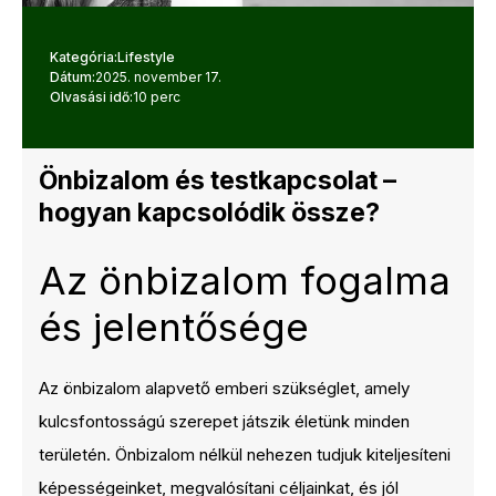
Kategória:
Lifestyle
Dátum:
2025. november 17.
Olvasási idő:
10 perc
Önbizalom és testkapcsolat –
hogyan kapcsolódik össze?
Az önbizalom fogalma
és jelentősége
Az önbizalom alapvető emberi szükséglet, amely
kulcsfontosságú szerepet játszik életünk minden
területén. Önbizalom nélkül nehezen tudjuk kiteljesíteni
képességeinket, megvalósítani céljainkat, és jól