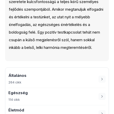
szeretete kulcsfontosságú a teljes körű személyes
fejlődés szempontjából. Amikor megtanuljuk elfogadni
és értékelni a testünket, az utat nyit a mélyebb
önelfogadás, az egészséges önértékelés és a
boldogság felé. Egy pozitív testkapcsolat tehát nem
csupán a külső megjelenésről szól, hanem sokkal
inkább a belső, lelki harmónia megteremtéséről.
Általános
264 cikk
Egészség
114 cikk
Életmód