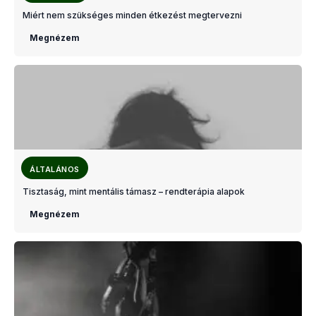
Miért nem szükséges minden étkezést megtervezni
Megnézem
ÁLTALÁNOS
Tisztaság, mint mentális támasz – rendterápia alapok
Megnézem