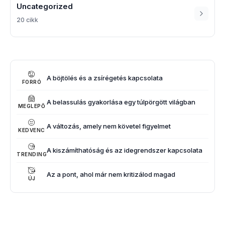
Uncategorized
20 cikk
A böjtölés és a zsírégetés kapcsolata
FORRÓ
A belassulás gyakorlása egy túlpörgött világban
MEGLEPŐ
A változás, amely nem követel figyelmet
KEDVENC
A kiszámíthatóság és az idegrendszer kapcsolata
TRENDING
Az a pont, ahol már nem kritizálod magad
ÚJ