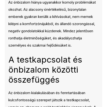
Az önbizalom hiánya ugyanakkor komoly problémákat
okozhat. Az alacsony önértékelésű, bizonytalan
emberek gyakran kerülik a kihívásokat, nem mernek
kilépni a komfortzónájukból, és állandó szorongással,
negatív gondolatokkal küzdenek. Mindez jelentősen
ronthatja életminőségüket, és akadályozhatja
személyes és szakmai fejlődésüket is.
A testkapcsolat és
önbizalom közötti
összefüggés
Az önbizalom kialakulásában és fenntartásában
kulcsfontosságú szerepet játszik a testkapcsolat,