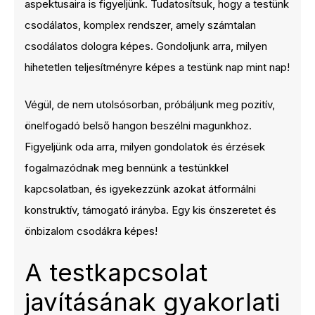
aspektusaira is figyeljünk. Tudatosítsuk, hogy a testünk
csodálatos, komplex rendszer, amely számtalan
csodálatos dologra képes. Gondoljunk arra, milyen
hihetetlen teljesítményre képes a testünk nap mint nap!
Végül, de nem utolsósorban, próbáljunk meg pozitív,
önelfogadó belső hangon beszélni magunkhoz.
Figyeljünk oda arra, milyen gondolatok és érzések
fogalmazódnak meg bennünk a testünkkel
kapcsolatban, és igyekezzünk azokat átformálni
konstruktív, támogató irányba. Egy kis önszeretet és
önbizalom csodákra képes!
A testkapcsolat
javításának gyakorlati