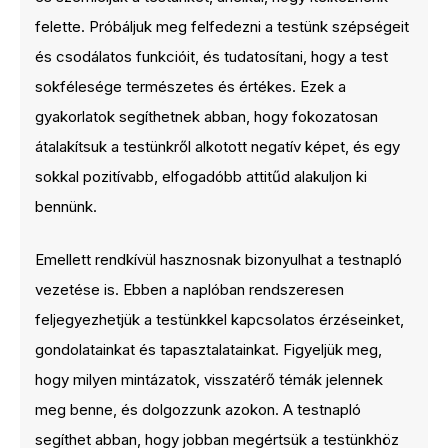
felette. Próbáljuk meg felfedezni a testünk szépségeit
és csodálatos funkcióit, és tudatosítani, hogy a test
sokfélesége természetes és értékes. Ezek a
gyakorlatok segíthetnek abban, hogy fokozatosan
átalakítsuk a testünkről alkotott negatív képet, és egy
sokkal pozitívabb, elfogadóbb attitűd alakuljon ki
bennünk.
Emellett rendkívül hasznosnak bizonyulhat a testnapló
vezetése is. Ebben a naplóban rendszeresen
feljegyezhetjük a testünkkel kapcsolatos érzéseinket,
gondolatainkat és tapasztalatainkat. Figyeljük meg,
hogy milyen mintázatok, visszatérő témák jelennek
meg benne, és dolgozzunk azokon. A testnapló
segíthet abban, hogy jobban megértsük a testünkhöz