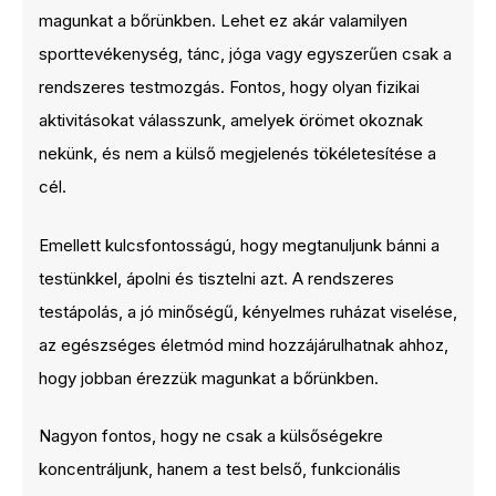
magunkat a bőrünkben. Lehet ez akár valamilyen
sporttevékenység, tánc, jóga vagy egyszerűen csak a
rendszeres testmozgás. Fontos, hogy olyan fizikai
aktivitásokat válasszunk, amelyek örömet okoznak
nekünk, és nem a külső megjelenés tökéletesítése a
cél.
Emellett kulcsfontosságú, hogy megtanuljunk bánni a
testünkkel, ápolni és tisztelni azt. A rendszeres
testápolás, a jó minőségű, kényelmes ruházat viselése,
az egészséges életmód mind hozzájárulhatnak ahhoz,
hogy jobban érezzük magunkat a bőrünkben.
Nagyon fontos, hogy ne csak a külsőségekre
koncentráljunk, hanem a test belső, funkcionális