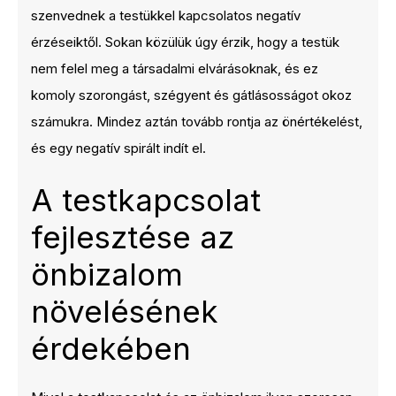
szenvednek a testükkel kapcsolatos negatív
érzéseiktől. Sokan közülük úgy érzik, hogy a testük
nem felel meg a társadalmi elvárásoknak, és ez
komoly szorongást, szégyent és gátlásosságot okoz
számukra. Mindez aztán tovább rontja az önértékelést,
és egy negatív spirált indít el.
A testkapcsolat
fejlesztése az
önbizalom
növelésének
érdekében