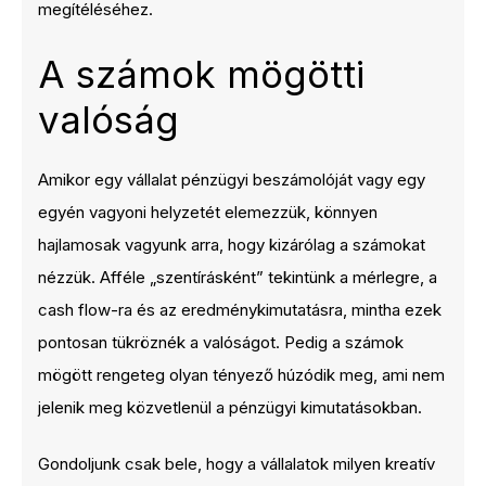
megítéléséhez.
A számok mögötti
valóság
Amikor egy vállalat pénzügyi beszámolóját vagy egy
egyén vagyoni helyzetét elemezzük, könnyen
hajlamosak vagyunk arra, hogy kizárólag a számokat
nézzük. Afféle „szentírásként” tekintünk a mérlegre, a
cash flow-ra és az eredménykimutatásra, mintha ezek
pontosan tükröznék a valóságot. Pedig a számok
mögött rengeteg olyan tényező húzódik meg, ami nem
jelenik meg közvetlenül a pénzügyi kimutatásokban.
Gondoljunk csak bele, hogy a vállalatok milyen kreatív