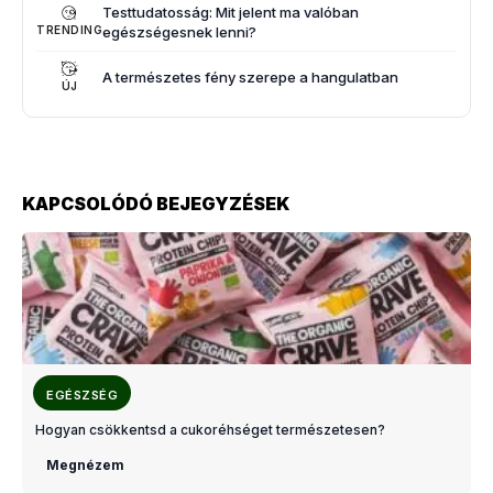
Testtudatosság: Mit jelent ma valóban
egészségesnek lenni?
TRENDING
A természetes fény szerepe a hangulatban
ÚJ
KAPCSOLÓDÓ BEJEGYZÉSEK
EGÉSZSÉG
Hogyan csökkentsd a cukoréhséget természetesen?
Megnézem