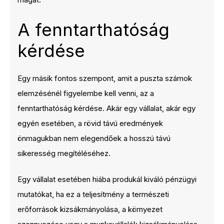
A fenntarthatóság
kérdése
Egy másik fontos szempont, amit a puszta számok
elemzésénél figyelembe kell venni, az a
fenntarthatóság kérdése. Akár egy vállalat, akár egy
egyén esetében, a rövid távú eredmények
önmagukban nem elegendőek a hosszú távú
sikeresség megítéléséhez.
Egy vállalat esetében hiába produkál kiváló pénzügyi
mutatókat, ha ez a teljesítmény a természeti
erőforrások kizsákmányolása, a környezet