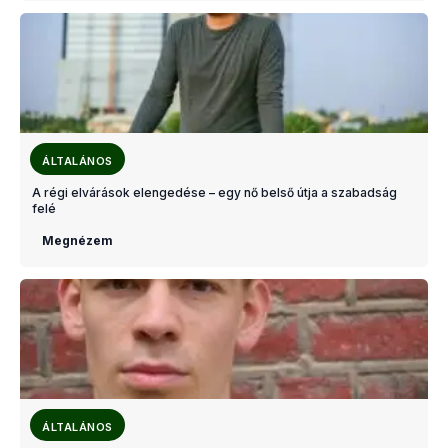
ÁLTALÁNOS
A régi elvárások elengedése – egy nő belső útja a szabadság
felé
Megnézem
ÁLTALÁNOS