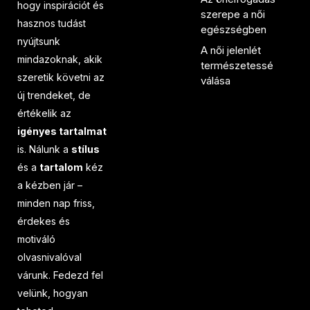
hogy inspirációt és
szerepe a női
hasznos tudást
egészségben
nyújtsunk
A női jelenlét
mindazoknak, akik
természetessé
szeretik követni az
válása
új trendeket, de
értékelik az
igényes tartalmat
is. Nálunk a
stílus
és a
tartalom
kéz
a kézben jár –
minden nap friss,
érdekes és
motiváló
olvasnivalóval
várunk. Fedezd fel
velünk, hogyan