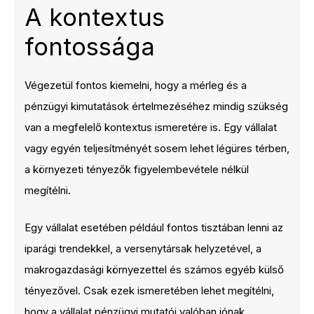
A kontextus
fontossága
Végezetül fontos kiemelni, hogy a mérleg és a
pénzügyi kimutatások értelmezéséhez mindig szükség
van a megfelelő kontextus ismeretére is. Egy vállalat
vagy egyén teljesítményét sosem lehet légüres térben,
a környezeti tényezők figyelembevétele nélkül
megítélni.
Egy vállalat esetében például fontos tisztában lenni az
iparági trendekkel, a versenytársak helyzetével, a
makrogazdasági környezettel és számos egyéb külső
tényezővel. Csak ezek ismeretében lehet megítélni,
hogy a vállalat pénzügyi mutatói valóban jónak