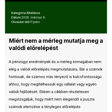
Kategória:
Általános
Dátum:
2026. március 9.
Olvasási idő:
11 perc
Miért nem a mérleg mutatja meg a
valódi előrelépést
A pénzügyi eredmények és a mérleg önmagában nem
elég a valódi előrelépés megmutatására. Bár a számok
fontosak, de számos más tényező is kulcsfontosságú
ahhoz, hogy megítélhessük egy vállalat vagy egyén
valódi fejlődését. Ebben a cikkben részletesen
megvizsgáljuk, hogy miért nem elegendő a puszta
számok elemzése a tényleges előrelépés