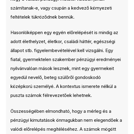
számítanak-e, vagy csupán a kedvező környezeti
feltételek tükröződnek bennük.
Hasonlóképpen egy egyén előrelépését is mindig az
adott élethelyzet, életkor, családi háttér, egészségi
állapot stb. figyelembevételével kell vizsgálni. Egy
fiatal, gyermektelen szakember pénzügyi eredményei
nyilvánvalóan mások lesznek, mint egy gyermekeit
egyedül nevelő, beteg szülőről gondoskodó
középkorú személyé. A kontextus ismerete nélkül a
puszta számok félrevezetőek lehetnek.
Összességében elmondható, hogy a mérleg és a
pénzügyi kimutatások önmagukban nem elegendőek a
valódi előrelépés megítéléséhez. A számok mögött