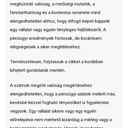
meghúzódó valóság, a minőségi mutatók, a
fenntarthatóság és a kontextus ismerete mind
elengedhetetlen ahhoz, hogy átfogó képet kapjunk
egy vállalat vagy egyén tényleges fejlődéséről. A
pénzügyi eredmények fontosak, de korántsem
elégségesek a siker megítéléséhez.
Természetesen, folytassuk a cikket a korábban
kifejtett gondolatok mentén.
A számok mögötti valóság megértéséhez
elengedhetetlen, hogy a pénzügyi adatok mellett más,
kevésbé kézzel fogható tényezőket is figyelembe
vegyünk. Egy vállalat sikere vagy egy egyén
előrelépése nem mérhető kizárólag a mérleg vagy a