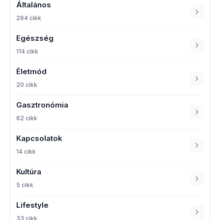
Általános
264 cikk
Egészség
114 cikk
Életmód
20 cikk
Gasztronómia
62 cikk
Kapcsolatok
14 cikk
Kultúra
5 cikk
Lifestyle
33 cikk