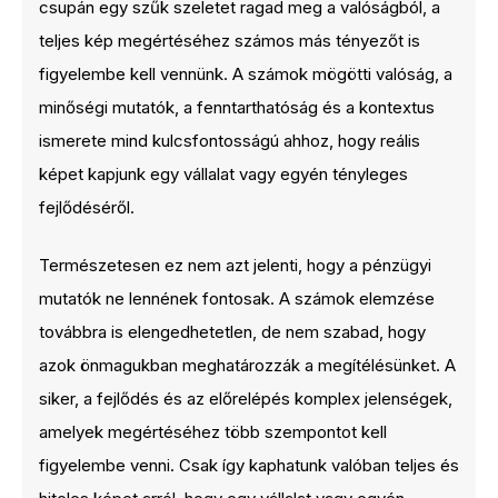
csupán egy szűk szeletet ragad meg a valóságból, a
teljes kép megértéséhez számos más tényezőt is
figyelembe kell vennünk. A számok mögötti valóság, a
minőségi mutatók, a fenntarthatóság és a kontextus
ismerete mind kulcsfontosságú ahhoz, hogy reális
képet kapjunk egy vállalat vagy egyén tényleges
fejlődéséről.
Természetesen ez nem azt jelenti, hogy a pénzügyi
mutatók ne lennének fontosak. A számok elemzése
továbbra is elengedhetetlen, de nem szabad, hogy
azok önmagukban meghatározzák a megítélésünket. A
siker, a fejlődés és az előrelépés komplex jelenségek,
amelyek megértéséhez több szempontot kell
figyelembe venni. Csak így kaphatunk valóban teljes és