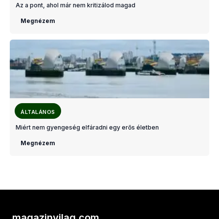
Az a pont, ahol már nem kritizálod magad
Megnézem
ÁLTALÁNOS
Miért nem gyengeség elfáradni egy erős életben
Megnézem
magazinvilag.com