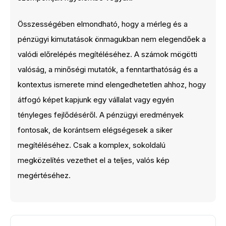
Összességében elmondható, hogy a mérleg és a
pénzügyi kimutatások önmagukban nem elegendőek a
valódi előrelépés megítéléséhez. A számok mögötti
valóság, a minőségi mutatók, a fenntarthatóság és a
kontextus ismerete mind elengedhetetlen ahhoz, hogy
átfogó képet kapjunk egy vállalat vagy egyén
tényleges fejlődéséről. A pénzügyi eredmények
fontosak, de korántsem elégségesek a siker
megítéléséhez. Csak a komplex, sokoldalú
megközelítés vezethet el a teljes, valós kép
megértéséhez.