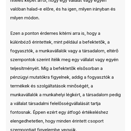
hiteles képet arról, hogy egy vállalat vagy egyén
valóban halad-e előre, és ha igen, milyen irányban és
milyen módon.
Ezen a ponton érdemes kitérni arra is, hogy a
különböző érintettek, mint például a befektetők, a
fogyasztók, a munkavállalók vagy a társadalom, eltérő
szempontok szerint ítélik meg egy vállalat vagy egyén
teljesítményét. Míg a befektetők elsősorban a
pénzügyi mutatókra figyelnek, addig a fogyasztók a
termékek és szolgáltatások minőségét, a
munkavállalók a munkahelyi légkört, a társadalom pedig
a vállalat társadalmi felelősségvállalását tartja
fontosnak. Éppen ezért egy átfogó értékeléshez
elengedhetetlen, hogy minden érintett csoport
szempontjait figyelembe vegyük.