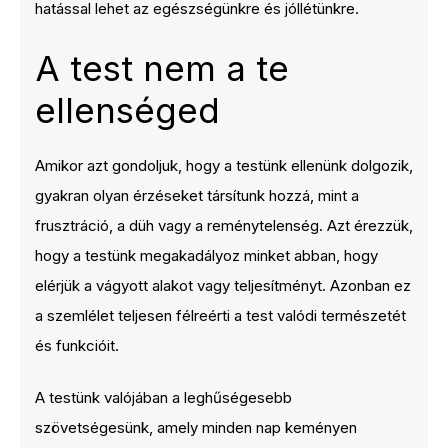
hatással lehet az egészségünkre és jóllétünkre.
A test nem a te
ellenséged
Amikor azt gondoljuk, hogy a testünk ellenünk dolgozik,
gyakran olyan érzéseket társítunk hozzá, mint a
frusztráció, a düh vagy a reménytelenség. Azt érezzük,
hogy a testünk megakadályoz minket abban, hogy
elérjük a vágyott alakot vagy teljesítményt. Azonban ez
a szemlélet teljesen félreérti a test valódi természetét
és funkcióit.
A testünk valójában a leghűségesebb
szövetségesünk, amely minden nap keményen