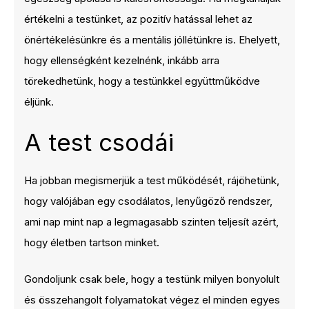
értékelni a testünket, az pozitív hatással lehet az
önértékelésünkre és a mentális jóllétünkre is. Ehelyett,
hogy ellenségként kezelnénk, inkább arra
törekedhetünk, hogy a testünkkel együttműködve
éljünk.
A test csodái
Ha jobban megismerjük a test működését, rájöhetünk,
hogy valójában egy csodálatos, lenyűgöző rendszer,
ami nap mint nap a legmagasabb szinten teljesít azért,
hogy életben tartson minket.
Gondoljunk csak bele, hogy a testünk milyen bonyolult
és összehangolt folyamatokat végez el minden egyes