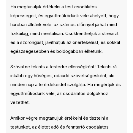
Ha megtanuljuk értékelni a test csodálatos
képességeit, és együttműködünk vele ahelyett, hogy
harcban állnánk vele, az számos előnnyel járhat mind
fizikailag, mind mentálisan. Csökkenthetjük a stresszt
és a szorongást, javíthatjuk az önértékelést, és sokkal
egészségesebben és boldogabban élhetünk.
Szóval ne tekints a testedre ellenségként! Tekints rá
inkább egy hűséges, odaadó szövetségesként, aki
minden nap a te érdekeidet szolgálja. Ha megértjük és
együttműködünk vele, az csodálatos dolgokhoz
vezethet.
Amikor végre megtanuljuk értékelni és tisztelni a
testünket, az életet adó és fenntartó csodálatos