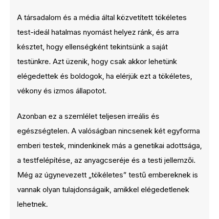
A társadalom és a média által közvetített tökéletes
test-ideál hatalmas nyomást helyez ránk, és arra
késztet, hogy ellenségként tekintsünk a saját
testünkre. Azt üzenik, hogy csak akkor lehetünk
elégedettek és boldogok, ha elérjük ezt a tökéletes,
vékony és izmos állapotot.
Azonban ez a szemlélet teljesen irreális és
egészségtelen. A valóságban nincsenek két egyforma
emberi testek, mindenkinek más a genetikai adottsága,
a testfelépítése, az anyagcseréje és a testi jellemzői.
Még az úgynevezett „tökéletes” testű embereknek is
vannak olyan tulajdonságaik, amikkel elégedetlenek
lehetnek.