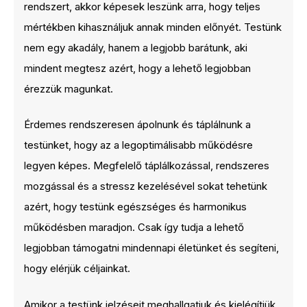
rendszert, akkor képesek leszünk arra, hogy teljes
mértékben kihasználjuk annak minden előnyét. Testünk
nem egy akadály, hanem a legjobb barátunk, aki
mindent megtesz azért, hogy a lehető legjobban
érezzük magunkat.
Érdemes rendszeresen ápolnunk és táplálnunk a
testünket, hogy az a legoptimálisabb működésre
legyen képes. Megfelelő táplálkozással, rendszeres
mozgással és a stressz kezelésével sokat tehetünk
azért, hogy testünk egészséges és harmonikus
működésben maradjon. Csak így tudja a lehető
legjobban támogatni mindennapi életünket és segíteni,
hogy elérjük céljainkat.
Amikor a testünk jelzéseit meghallgatjuk és kielégítjük