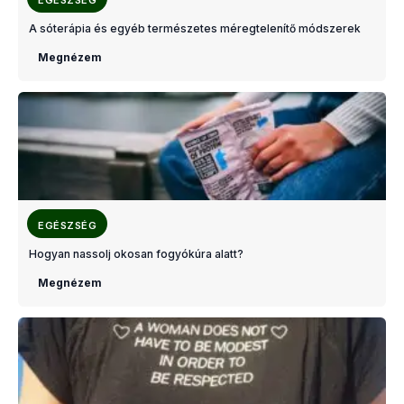
EGÉSZSÉG
A sóterápia és egyéb természetes méregtelenítő módszerek
Megnézem
EGÉSZSÉG
Hogyan nassolj okosan fogyókúra alatt?
Megnézem