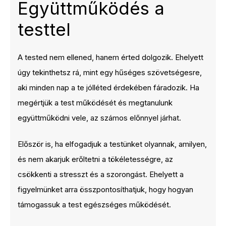
Együttműködés a
testtel
A tested nem ellened, hanem érted dolgozik. Ehelyett
úgy tekinthetsz rá, mint egy hűséges szövetségesre,
aki minden nap a te jólléted érdekében fáradozik. Ha
megértjük a test működését és megtanulunk
együttműködni vele, az számos előnnyel járhat.
Először is, ha elfogadjuk a testünket olyannak, amilyen,
és nem akarjuk erőltetni a tökéletességre, az
csökkenti a stresszt és a szorongást. Ehelyett a
figyelmünket arra összpontosíthatjuk, hogy hogyan
támogassuk a test egészséges működését.