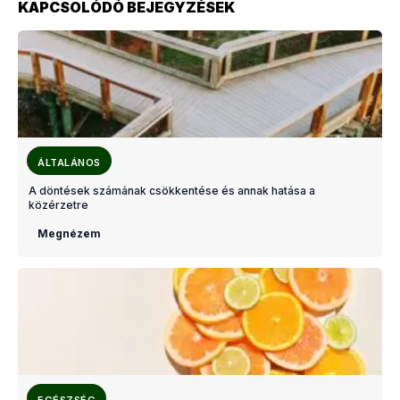
KAPCSOLÓDÓ BEJEGYZÉSEK
ÁLTALÁNOS
A döntések számának csökkentése és annak hatása a
közérzetre
Megnézem