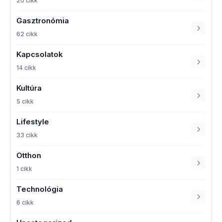
20 cikk
Gasztronómia
62 cikk
Kapcsolatok
14 cikk
Kultúra
5 cikk
Lifestyle
33 cikk
Otthon
1 cikk
Technológia
6 cikk