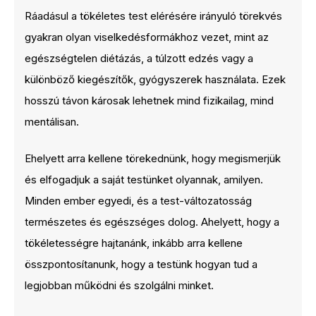
Ráadásul a tökéletes test elérésére irányuló törekvés
gyakran olyan viselkedésformákhoz vezet, mint az
egészségtelen diétázás, a túlzott edzés vagy a
különböző kiegészítők, gyógyszerek használata. Ezek
hosszú távon károsak lehetnek mind fizikailag, mind
mentálisan.
Ehelyett arra kellene törekednünk, hogy megismerjük
és elfogadjuk a saját testünket olyannak, amilyen.
Minden ember egyedi, és a test-változatosság
természetes és egészséges dolog. Ahelyett, hogy a
tökéletességre hajtanánk, inkább arra kellene
összpontosítanunk, hogy a testünk hogyan tud a
legjobban működni és szolgálni minket.