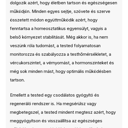
dolgozik azért, hogy életben tartson és egészségesen
működjön. Minden egyes sejtje, szövete és szerve
összetett módon együttműködik azért, hogy
fenntartsa a homeosztatikus egyensúlyt, vagyis a
belső környezet stabilitását. Még akkor is, ha nem
veszünk róla tudomást, a tested folyamatosan
monitorozza és szabályozza a testhőmérsékletet, a
vércukorszintet, a vérnyomást, a hormonszinteket és
még sok minden mást, hogy optimális működésben
tartson.
Emellett a tested egy csodálatos gyógyító és
regeneráló rendszer is. Ha megsérülsz vagy
megbetegszel, a tested mindent megtesz azért, hogy
meggyógyítson és visszaállítsa az egészséges