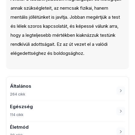
annak szükségleteit, az nemcsak fizikai, hanem
mentális jóllétünket is javítja. Jobban megértjük a test
és lélek szoros kapcsolatát, és képessé válunk arra,
hogy a legteljesebb mértékben kiaknázzuk testünk
rendkívüli adottságait. Ez az út vezet el a valódi
elégedettséghez és boldogsághoz.
Általános
264 cikk
Egészség
114 cikk
Életmód