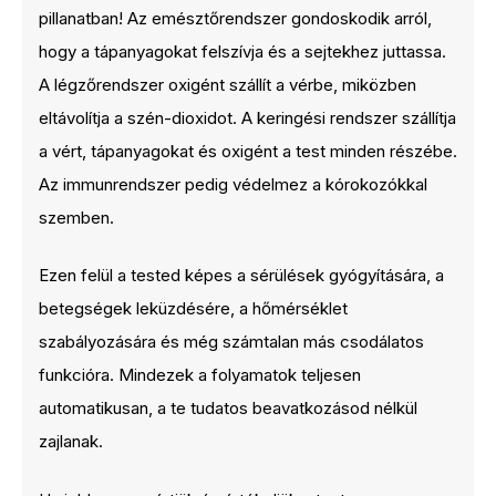
pillanatban! Az emésztőrendszer gondoskodik arról,
hogy a tápanyagokat felszívja és a sejtekhez juttassa.
A légzőrendszer oxigént szállít a vérbe, miközben
eltávolítja a szén-dioxidot. A keringési rendszer szállítja
a vért, tápanyagokat és oxigént a test minden részébe.
Az immunrendszer pedig védelmez a kórokozókkal
szemben.
Ezen felül a tested képes a sérülések gyógyítására, a
betegségek leküzdésére, a hőmérséklet
szabályozására és még számtalan más csodálatos
funkcióra. Mindezek a folyamatok teljesen
automatikusan, a te tudatos beavatkozásod nélkül
zajlanak.