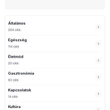
Általános
264 cikk
Egészség
114 cikk
Életmód
20 cikk
Gasztronómia
62 cikk
Kapcsolatok
14 cikk
Kultúra