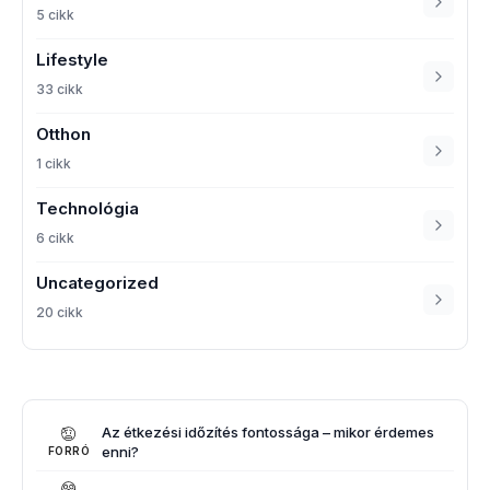
5 cikk
Lifestyle
33 cikk
Otthon
1 cikk
Technológia
6 cikk
Uncategorized
20 cikk
Az étkezési időzítés fontossága – mikor érdemes
enni?
FORRÓ