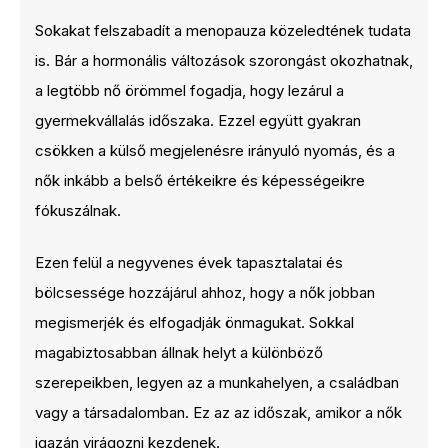
Sokakat felszabadít a menopauza közeledtének tudata
is. Bár a hormonális változások szorongást okozhatnak,
a legtöbb nő örömmel fogadja, hogy lezárul a
gyermekvállalás időszaka. Ezzel együtt gyakran
csökken a külső megjelenésre irányuló nyomás, és a
nők inkább a belső értékeikre és képességeikre
fókuszálnak.
Ezen felül a negyvenes évek tapasztalatai és
bölcsessége hozzájárul ahhoz, hogy a nők jobban
megismerjék és elfogadják önmagukat. Sokkal
magabiztosabban állnak helyt a különböző
szerepeikben, legyen az a munkahelyen, a családban
vagy a társadalomban. Ez az az időszak, amikor a nők
igazán virágozni kezdenek.