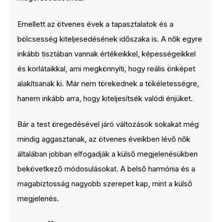
Emellett az ötvenes évek a tapasztalatok és a
bölcsesség kiteljesedésének időszaka is. A nők egyre
inkább tisztában vannak értékeikkel, képességeikkel
és korlátaikkal, ami megkönnyíti, hogy reális önképet
alakítsanak ki. Már nem törekednek a tökéletességre,
hanem inkább arra, hogy kiteljesítsék valódi énjüket.
Bár a test öregedésével járó változások sokakat még
mindig aggasztanak, az ötvenes éveikben lévő nők
általában jobban elfogadják a külső megjelenésükben
bekövetkező módosulásokat. A belső harmónia és a
magabiztosság nagyobb szerepet kap, mint a külső
megjelenés.