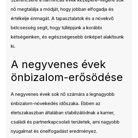
nő megtalálja a módját, hogy jobban elfogadja és
értékelje önmagát. A tapasztalatok és a növekvő
bölcsesség segít, hogy túllépjünk a korábbi
kétségeinken, és egészségesebb önképet alakítsunk
ki.
A negyvenes évek
önbizalom-erősödése
A negyvenes évek sok nő számára a legnagyobb
önbizalom-növekedés időszaka. Ebben az
életszakaszban általában stabilizálódnak a karrier,
családi és partnerkapcsolati területek, ami nagyobb
nyugalmat és önelfogadást eredményez.