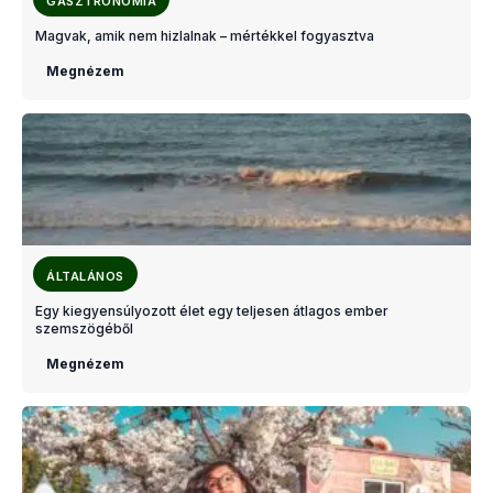
GASZTRONÓMIA
Magvak, amik nem hizlalnak – mértékkel fogyasztva
Megnézem
ÁLTALÁNOS
Egy kiegyensúlyozott élet egy teljesen átlagos ember
szemszögéből
Megnézem