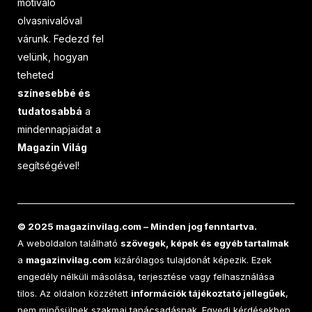
motiváló
olvasnivalóval
várunk. Fedezd fel
velünk, hogyan
teheted
színesebbé és
tudatosabbá
a
mindennapjaidat a
Magazin Világ
segítségével!
© 2025 magazinvilag.com – Minden jog fenntartva.
A weboldalon található
szövegek, képek és egyéb tartalmak
a
magazinvilag.com
kizárólagos tulajdonát képezik. Ezek
engedély nélküli másolása, terjesztése vagy felhasználása
tilos. Az oldalon közzétett
információk tájékoztató jellegűek
,
nem minősülnek szakmai tanácsadásnak. Egyedi kérdésekben