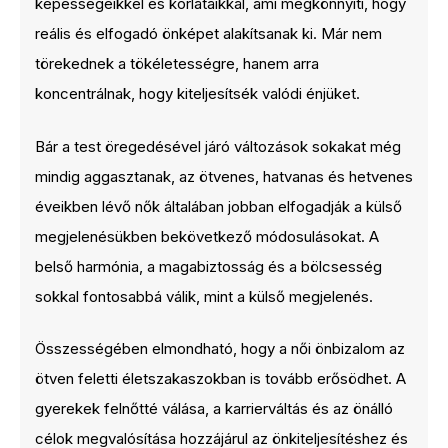
képességeikkel és korlátaikkal, ami megkönnyíti, hogy
reális és elfogadó önképet alakítsanak ki. Már nem
törekednek a tökéletességre, hanem arra
koncentrálnak, hogy kiteljesítsék valódi énjüket.
Bár a test öregedésével járó változások sokakat még
mindig aggasztanak, az ötvenes, hatvanas és hetvenes
éveikben lévő nők általában jobban elfogadják a külső
megjelenésükben bekövetkező módosulásokat. A
belső harmónia, a magabiztosság és a bölcsesség
sokkal fontosabbá válik, mint a külső megjelenés.
Összességében elmondható, hogy a női önbizalom az
ötven feletti életszakaszokban is tovább erősödhet. A
gyerekek felnőtté válása, a karrierváltás és az önálló
célok megvalósítása hozzájárul az önkiteljesítéshez és