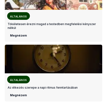
ÁLTALÁNOS
Tökéletesen érezni magad a testedben megfelelési kényszer
nélkül
Megnézem
ÁLTALÁNOS
Az étkezés szerepe a napi ritmus fenntartásában
Megnézem