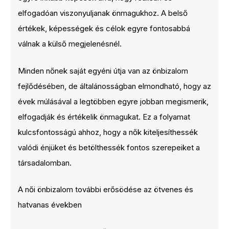
elfogadóan viszonyuljanak önmagukhoz. A belső
értékek, képességek és célok egyre fontosabbá
válnak a külső megjelenésnél.
Minden nőnek saját egyéni útja van az önbizalom
fejlődésében, de általánosságban elmondható, hogy az
évek múlásával a legtöbben egyre jobban megismerik,
elfogadják és értékelik önmagukat. Ez a folyamat
kulcsfontosságú ahhoz, hogy a nők kiteljesíthessék
valódi énjüket és betölthessék fontos szerepeiket a
társadalomban.
A női önbizalom további erősödése az ötvenes és
hatvanas években