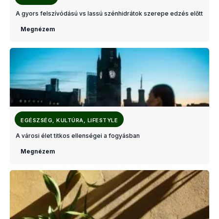
A gyors felszívódású vs lassú szénhidrátok szerepe edzés előtt
Megnézem
EGÉSZSÉG, KULTÚRA, LIFESTYLE
A városi élet titkos ellenségei a fogyásban
Megnézem