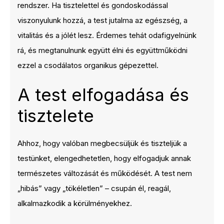
rendszer. Ha tisztelettel és gondoskodással
viszonyulunk hozzá, a test jutalma az egészség, a
vitalitás és a jólét lesz. Érdemes tehát odafigyelnünk
rá, és megtanulnunk együtt élni és együttműködni
ezzel a csodálatos organikus gépezettel.
A test elfogadása és
tisztelete
Ahhoz, hogy valóban megbecsüljük és tiszteljük a
testünket, elengedhetetlen, hogy elfogadjuk annak
természetes változását és működését. A test nem
„hibás” vagy „tökéletlen” – csupán él, reagál,
alkalmazkodik a körülményekhez.