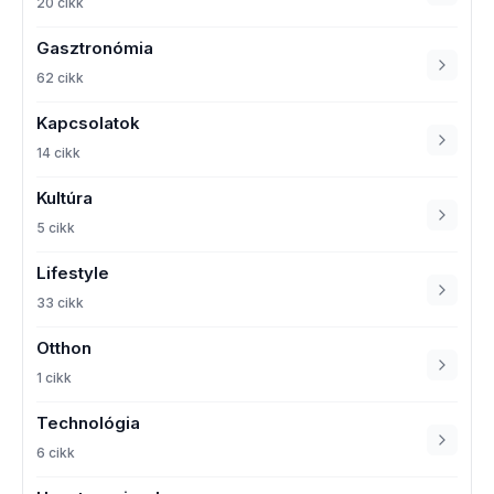
20 cikk
Gasztronómia
62 cikk
Kapcsolatok
14 cikk
Kultúra
5 cikk
Lifestyle
33 cikk
Otthon
1 cikk
Technológia
6 cikk