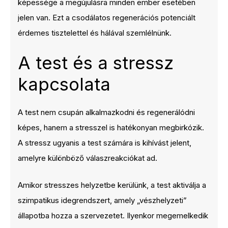
képessége a megújulásra minden ember esetében
jelen van. Ezt a csodálatos regenerációs potenciált
érdemes tisztelettel és hálával szemlélnünk.
A test és a stressz
kapcsolata
A test nem csupán alkalmazkodni és regenerálódni
képes, hanem a stresszel is hatékonyan megbirkózik.
A stressz ugyanis a test számára is kihívást jelent,
amelyre különböző válaszreakciókat ad.
Amikor stresszes helyzetbe kerülünk, a test aktiválja a
szimpatikus idegrendszert, amely „vészhelyzeti”
állapotba hozza a szervezetet. Ilyenkor megemelkedik