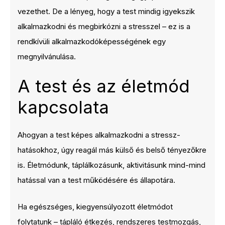
vezethet. De a lényeg, hogy a test mindig igyekszik
alkalmazkodni és megbirkózni a stresszel – ez is a
rendkívüli alkalmazkodóképességének egy
megnyilvánulása.
A test és az életmód
kapcsolata
Ahogyan a test képes alkalmazkodni a stressz-
hatásokhoz, úgy reagál más külső és belső tényezőkre
is. Életmódunk, táplálkozásunk, aktivitásunk mind-mind
hatással van a test működésére és állapotára.
Ha egészséges, kiegyensúlyozott életmódot
folytatunk – tápláló étkezés, rendszeres testmozgás,