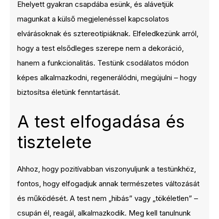
Ehelyett gyakran csapdába esünk, és alávetjük
magunkat a külső megjelenéssel kapcsolatos
elvárásoknak és sztereotípiáknak. Elfeledkezünk arról,
hogy a test elsődleges szerepe nem a dekoráció,
hanem a funkcionalitás. Testünk csodálatos módon
képes alkalmazkodni, regenerálódni, megújulni – hogy
biztosítsa életünk fenntartását.
A test elfogadása és
tisztelete
Ahhoz, hogy pozitívabban viszonyuljunk a testünkhöz,
fontos, hogy elfogadjuk annak természetes változását
és működését. A test nem „hibás” vagy „tökéletlen” –
csupán él, reagál, alkalmazkodik. Meg kell tanulnunk