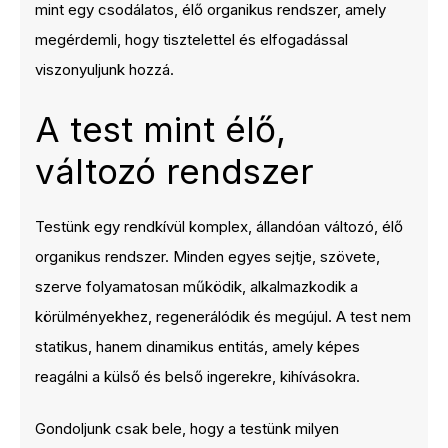
mint egy csodálatos, élő organikus rendszer, amely
megérdemli, hogy tisztelettel és elfogadással
viszonyuljunk hozzá.
A test mint élő,
változó rendszer
Testünk egy rendkívül komplex, állandóan változó, élő
organikus rendszer. Minden egyes sejtje, szövete,
szerve folyamatosan működik, alkalmazkodik a
körülményekhez, regenerálódik és megújul. A test nem
statikus, hanem dinamikus entitás, amely képes
reagálni a külső és belső ingerekre, kihívásokra.
Gondoljunk csak bele, hogy a testünk milyen