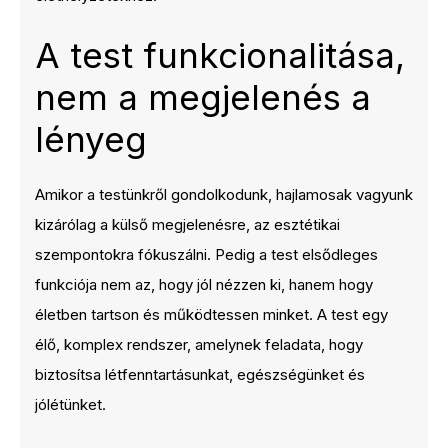
A test funkcionalitása,
nem a megjelenés a
lényeg
Amikor a testünkről gondolkodunk, hajlamosak vagyunk
kizárólag a külső megjelenésre, az esztétikai
szempontokra fókuszálni. Pedig a test elsődleges
funkciója nem az, hogy jól nézzen ki, hanem hogy
életben tartson és működtessen minket. A test egy
élő, komplex rendszer, amelynek feladata, hogy
biztosítsa létfenntartásunkat, egészségünket és
jólétünket.