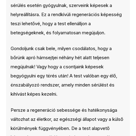
sérülés esetén gyógyulnak, szerveink képesek a
helyreállításra. Ez a rendkívüli regenerációs képesség
teszi lehetővé, hogy a test ellenálljon a
betegségeknek, és folyamatosan megújuljon.
Gondoljunk csak bele, milyen csodálatos, hogy a
bőrünk apró hámsejtjei néhány hét alatt teljesen
megújulnak! Vagy hogy a csontjaink képesek
begyógyulni egy törés után! A test valóban egy élő,
önszabályozó rendszer, amely minden sérülést és
kihívást képes kezelni.
Persze a regeneráció sebessége és hatékonysága
változhat az életkor, az egészségi állapot vagy a külső
körülmények függvényében. De a test alapvető