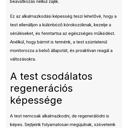
beavatkozás nélkül zajlik.
Ez az alkalmazkodási képesség teszi lehetővé, hogy a
test ellenálljon a különböző kórokozóknak, kezelje a
sérüléseket, és fenntartsa az egészséges működést.
Anélkül, hogy bármit is tennénk, a test szüntelenül
monitorozza a belső állapotát, és proaktívan reagál a
változásokra.
A test csodálatos
regenerációs
képessége
A test nemcsak alkalmazkodni, de regenerálódni is
képes. Sejtjeink folyamatosan megújulnak, szöveteink