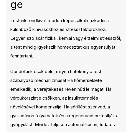
ge
Testünk rendkívüli módon képes alkalmazkodni a
különböző kihívásokhoz és stresszfaktorokhoz.
Legyen szó akár fizikai, kémiai vagy érzelmi stresszről,
a test mindig igyekszik homeosztatikus egyensúlyát
fenntartani.
Gondoljunk csak bele, milyen hatékony a test
szabályozó mechanizmusa! Ha hőmérséklete
emelkedik, a verejtékezés révén hűti le magát. Ha
vércukorszintje csökken, az inzulintermelés
növelésével kompenzálja. Ha sérülést szenved, a
gyulladásos folyamatok és a regeneráció biztosítják a
gyógyulást. Mindez teljesen automatikusan, tudatos