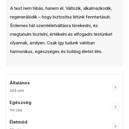
A test nem hibás, hanem él. Változik, alkalmazkodik,
regenerálódik – hogy biztosítsa létünk fenntartását.
Érdemes hát szemléletváltásra törekedni, és
megtanulni tisztelni, értékelni és elfogadni testünket
olyannak, amilyen. Csak így tudunk valóban
harmonikus, egészséges és boldog életet élni.
Általános
264 cikk
Egészség
114 cikk
Életmód