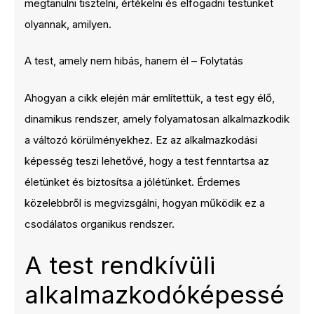
megtanulni tisztelni, értékelni és elfogadni testünket
olyannak, amilyen.
A test, amely nem hibás, hanem él – Folytatás
Ahogyan a cikk elején már említettük, a test egy élő,
dinamikus rendszer, amely folyamatosan alkalmazkodik
a változó körülményekhez. Ez az alkalmazkodási
képesség teszi lehetővé, hogy a test fenntartsa az
életünket és biztosítsa a jólétünket. Érdemes
közelebbről is megvizsgálni, hogyan működik ez a
csodálatos organikus rendszer.
A test rendkívüli
alkalmazkodóképessé