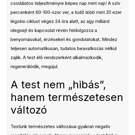
csodálatos teljesítményre képes nap mint nap! A szív
percenként 60-100-szor ver, a tüdő több mint 20 ezer
légzési ciklust végez 24 óra alatt, az agy milliárd
idegsejt és kapcsolat révén feldolgozza a
benyomásokat, érzéseket és gondolatokat. Mindez
teljesen automatikusan, tudatos beavatkozás nélkül
zajlik. A test élő rendszerként alkalmazkodik,
regenerálódik, megújul.
A test nem „hibás”,
hanem természetesen
változó
Testünk természetes változásai gyakran negatív