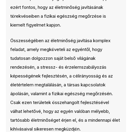
ezért fontos, hogy az életminőség javításának
törekvéseiben a fizikai egészség megőrzése is
kiemelt figyelmet kapjon.
Összességében az életminőség javítása komplex
feladat, amely megköveteli az egyéntől, hogy
tudatosan dolgozzon saját belső világának
rendezésén, a stressz- és érzelemszabályozás
képességének fejlesztésén, a célirányosság és az
életértelem megtalálásán, a társas kapcsolatok
ápolásán, valamint a fizikai egészség megőrzésén.
Csak ezen területek összehangolt fejlesztésével
válhat lehetővé, hogy az egyén valóban mélyebb,
tartósabb életminőséget érjen el, és a mindennapi élet
kihívásaival sikeresen megküzdjön.