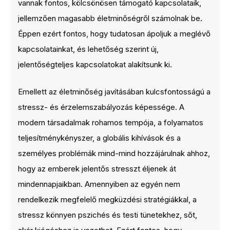
vannak fontos, kölcsönösen támogató kapcsolataik,
jellemzően magasabb életminőségről számolnak be.
Éppen ezért fontos, hogy tudatosan ápoljuk a meglévő
kapcsolatainkat, és lehetőség szerint új,
jelentőségteljes kapcsolatokat alakítsunk ki.
Emellett az életminőség javításában kulcsfontosságú a
stressz- és érzelemszabályozás képessége. A
modern társadalmak rohamos tempója, a folyamatos
teljesítménykényszer, a globális kihívások és a
személyes problémák mind-mind hozzájárulnak ahhoz,
hogy az emberek jelentős stresszt éljenek át
mindennapjaikban. Amennyiben az egyén nem
rendelkezik megfelelő megküzdési stratégiákkal, a
stressz könnyen pszichés és testi tünetekhez, sőt,