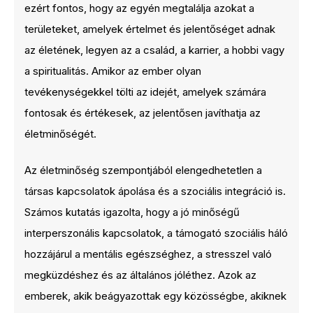
ezért fontos, hogy az egyén megtalálja azokat a
területeket, amelyek értelmet és jelentőséget adnak
az életének, legyen az a család, a karrier, a hobbi vagy
a spiritualitás. Amikor az ember olyan
tevékenységekkel tölti az idejét, amelyek számára
fontosak és értékesek, az jelentősen javíthatja az
életminőségét.
Az életminőség szempontjából elengedhetetlen a
társas kapcsolatok ápolása és a szociális integráció is.
Számos kutatás igazolta, hogy a jó minőségű
interperszonális kapcsolatok, a támogató szociális háló
hozzájárul a mentális egészséghez, a stresszel való
megküzdéshez és az általános jóléthez. Azok az
emberek, akik beágyazottak egy közösségbe, akiknek