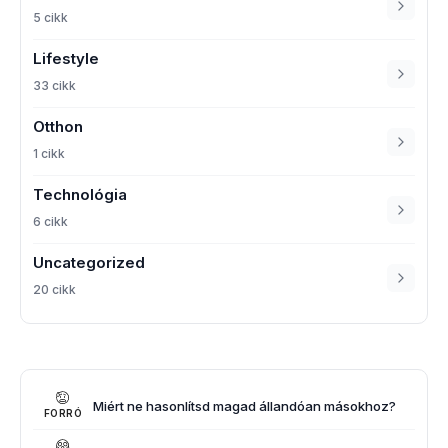
5 cikk
Lifestyle
33 cikk
Otthon
1 cikk
Technológia
6 cikk
Uncategorized
20 cikk
Miért ne hasonlítsd magad állandóan másokhoz?
FORRÓ