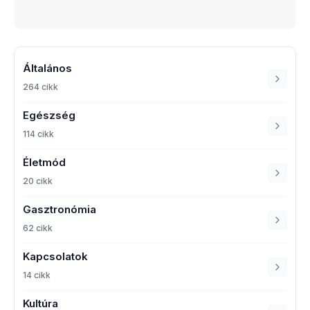
Általános
264 cikk
Egészség
114 cikk
Életmód
20 cikk
Gasztronómia
62 cikk
Kapcsolatok
14 cikk
Kultúra