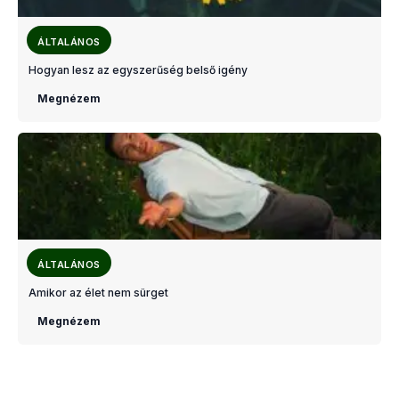
ÁLTALÁNOS
Hogyan lesz az egyszerűség belső igény
Megnézem
ÁLTALÁNOS
Amikor az élet nem sürget
Megnézem