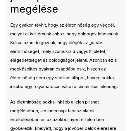
megélése
Egy gyakori tévhit, hogy az életminőség egy végcél,
melyet el kell érnünk ahhoz, hogy boldogok lehessünk.
Sokan azon dolgoznak, hogy elérjék az „ideális”
életminőséget, mely számukra a vágyott jólétet,
elégedettséget és boldogságot jelenti. Azonban ez a
megközelítés gyakran csapdába esik, hiszen az
életminőség nem egy statikus állapot, hanem sokkal
inkább egy folyamatosan változó, dinamikus jelenség.
Az életminőség sokkal inkább a jelen pillanat
megélésében, a mindennapi tapasztalatok
értékelésében és az azokból nyert értelemben
gyökerezik. Ehelyett, hogy a jövőbeli célok elérésére