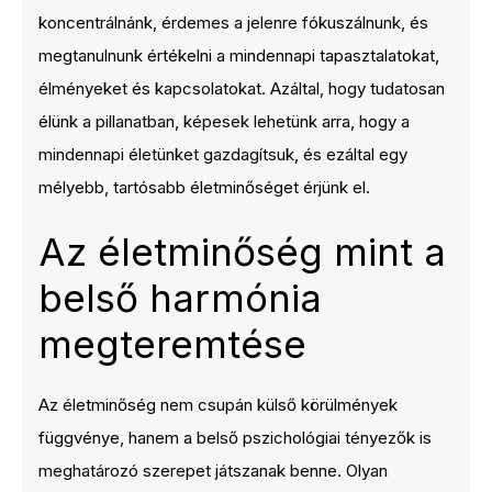
koncentrálnánk, érdemes a jelenre fókuszálnunk, és
megtanulnunk értékelni a mindennapi tapasztalatokat,
élményeket és kapcsolatokat. Azáltal, hogy tudatosan
élünk a pillanatban, képesek lehetünk arra, hogy a
mindennapi életünket gazdagítsuk, és ezáltal egy
mélyebb, tartósabb életminőséget érjünk el.
Az életminőség mint a
belső harmónia
megteremtése
Az életminőség nem csupán külső körülmények
függvénye, hanem a belső pszichológiai tényezők is
meghatározó szerepet játszanak benne. Olyan