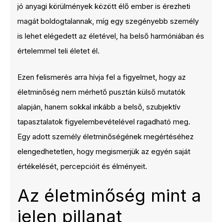
jó anyagi körülmények között élő ember is érezheti
magát boldogtalannak, míg egy szegényebb személy
is lehet elégedett az életével, ha belső harmóniában és
értelemmel teli életet él.
Ezen felismerés arra hívja fel a figyelmet, hogy az
életminőség nem mérhető pusztán külső mutatók
alapján, hanem sokkal inkább a belső, szubjektív
tapasztalatok figyelembevételével ragadható meg.
Egy adott személy életminőségének megértéséhez
elengedhetetlen, hogy megismerjük az egyén saját
értékelését, percepcióit és élményeit.
Az életminőség mint a
jelen pillanat