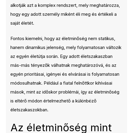
alkotják azt a komplex rendszert, mely meghatározza,
hogy egy adott személy miként éli meg és értékeli a
saját életét.
Fontos kiemelni, hogy az életminőség nem statikus,
hanem dinamikus jelenség, mely folyamatosan változik
az egyén életútja során. Egy adott életszakaszban
más-más tényezők válhatnak meghatározóvá, és az
egyén prioritásai, igényei és elvárásai is folyamatosan
módosulhatnak. Például a fiatal felnőttkor kihívásai
mások, mint az időskor problémái, így az életminőség
is eltérő módon értelmezhető a különböző
életszakaszokban.
Az életminőség mint