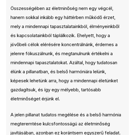
Összességében az életminőség nem egy végcél,
hanem sokkal inkább egy háttérben működő érzet,
mely a mindennapi tapasztalatainkból, élményeinkből
és kapcsolatainkból táplálkozik. Ehelyett, hogy a
jövőbeli célok elérésére koncentrálnánk, érdemes a
jelenre fókuszálnunk, és megtanulnunk értékelni a
mindennapi tapasztalatokat. Azáltal, hogy tudatosan
élünk a pillanatban, és belső harmóniára lelünk,
képesek lehetünk arra, hogy a mindennapi életünket
gazdagítsuk, és így egy mélyebb, tartósabb
életminőséget érjünk el.
A jelen pillanat tudatos megélése és a belső harmónia
megteremtése kulcsfontosságú az életminőség
javításában, azonban ez korántsem egyszerű feladat.