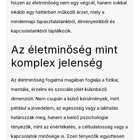
hiszen az életminőség nem egy végcél, hanem sokkal
inkább egy háttérben működő érzet, mely a
mindennapi tapasztalatainkból, élményeinkből és
kapcsolatainkból táplálkozik.
Az életminőség mint
komplex jelenség
Az életminőség fogalma magában foglalja a fizikai,
mentális, érzelmi és szociális jólét különböző
dimenzióit. Nem csupán a külső körülmények, mint
például a jövedelem, az egészség vagy a lakhatás
határozzák meg, hanem a belső pszichológiai
tényezők, mint az önértékelés, a céltudatosság vagy a
kapcsolatok minősége is. Ezen tényezők együttesen