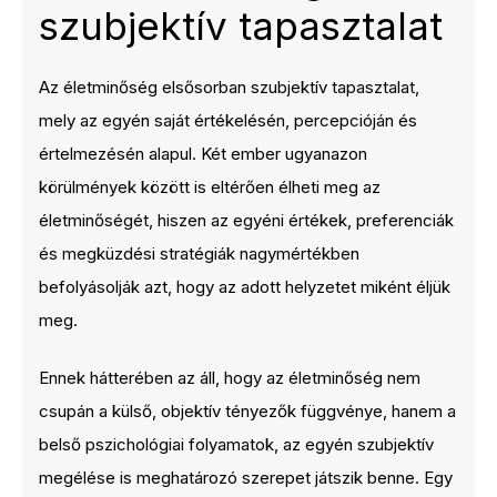
szubjektív tapasztalat
Az életminőség elsősorban szubjektív tapasztalat,
mely az egyén saját értékelésén, percepcióján és
értelmezésén alapul. Két ember ugyanazon
körülmények között is eltérően élheti meg az
életminőségét, hiszen az egyéni értékek, preferenciák
és megküzdési stratégiák nagymértékben
befolyásolják azt, hogy az adott helyzetet miként éljük
meg.
Ennek hátterében az áll, hogy az életminőség nem
csupán a külső, objektív tényezők függvénye, hanem a
belső pszichológiai folyamatok, az egyén szubjektív
megélése is meghatározó szerepet játszik benne. Egy