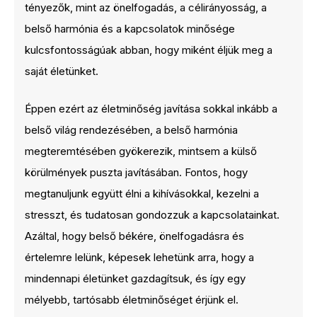
tényezők, mint az önelfogadás, a célirányosság, a
belső harmónia és a kapcsolatok minősége
kulcsfontosságúak abban, hogy miként éljük meg a
saját életünket.
Éppen ezért az életminőség javítása sokkal inkább a
belső világ rendezésében, a belső harmónia
megteremtésében gyökerezik, mintsem a külső
körülmények puszta javításában. Fontos, hogy
megtanuljunk együtt élni a kihívásokkal, kezelni a
stresszt, és tudatosan gondozzuk a kapcsolatainkat.
Azáltal, hogy belső békére, önelfogadásra és
értelemre lelünk, képesek lehetünk arra, hogy a
mindennapi életünket gazdagítsuk, és így egy
mélyebb, tartósabb életminőséget érjünk el.