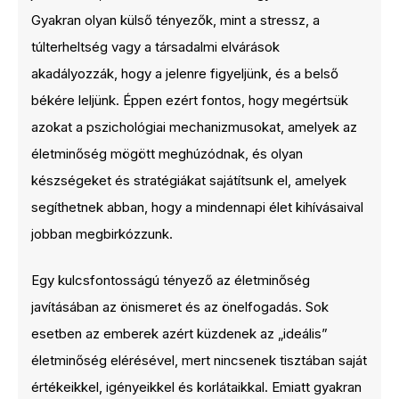
Gyakran olyan külső tényezők, mint a stressz, a
túlterheltség vagy a társadalmi elvárások
akadályozzák, hogy a jelenre figyeljünk, és a belső
békére leljünk. Éppen ezért fontos, hogy megértsük
azokat a pszichológiai mechanizmusokat, amelyek az
életminőség mögött meghúzódnak, és olyan
készségeket és stratégiákat sajátítsunk el, amelyek
segíthetnek abban, hogy a mindennapi élet kihívásaival
jobban megbirkózzunk.
Egy kulcsfontosságú tényező az életminőség
javításában az önismeret és az önelfogadás. Sok
esetben az emberek azért küzdenek az „ideális”
életminőség elérésével, mert nincsenek tisztában saját
értékeikkel, igényeikkel és korlátaikkal. Emiatt gyakran