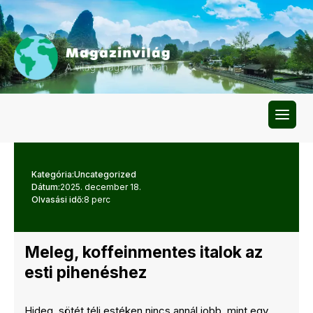
Kategória:
Uncategorized
Dátum:
2025. december 18.
Olvasási idő:
8 perc
Meleg, koffeinmentes italok az
esti pihenéshez
Hideg, sötét téli estéken nincs annál jobb, mint egy