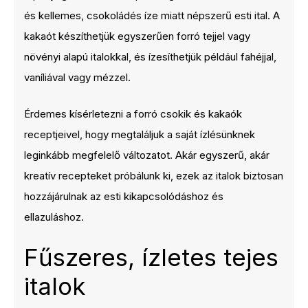
és kellemes, csokoládés íze miatt népszerű esti ital. A
kakaót készíthetjük egyszerűen forró tejjel vagy
növényi alapú italokkal, és ízesíthetjük például fahéjjal,
vaníliával vagy mézzel.
Érdemes kísérletezni a forró csokik és kakaók
receptjeivel, hogy megtaláljuk a saját ízlésünknek
leginkább megfelelő változatot. Akár egyszerű, akár
kreatív recepteket próbálunk ki, ezek az italok biztosan
hozzájárulnak az esti kikapcsolódáshoz és
ellazuláshoz.
Fűszeres, ízletes tejes
italok