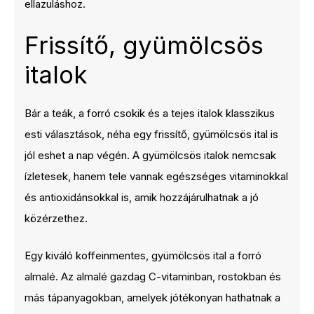
ellazuláshoz.
Frissítő, gyümölcsös
italok
Bár a teák, a forró csokik és a tejes italok klasszikus
esti választások, néha egy frissítő, gyümölcsös ital is
jól eshet a nap végén. A gyümölcsös italok nemcsak
ízletesek, hanem tele vannak egészséges vitaminokkal
és antioxidánsokkal is, amik hozzájárulhatnak a jó
közérzethez.
Egy kiváló koffeinmentes, gyümölcsös ital a forró
almalé. Az almalé gazdag C-vitaminban, rostokban és
más tápanyagokban, amelyek jótékonyan hathatnak a