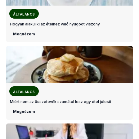
ÁLTALÁNOS
Hogyan alakul ki az ételhez való nyugodt viszony
Megnézem
ÁLTALÁNOS
Miért nem az összetevők számától lesz egy étel jóleső
Megnézem