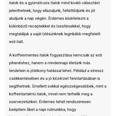
italok és a gyümölcsös italok mind kiváló választást
jelenthetnek, hogy ellazuljunk, feltöltődjünk és jól
aludjunk a nap végén. Érdemes kísérletezni a
különböző receptekkel és ízesítésekkel, hogy
megtaláljuk a saját ízlésünknek leginkább megfelelő
esti italt.
A koffeinmentes italok fogyasztása nemcsak az esti
pihenéshez, hanem a mindennapi életünk más
területein is jótékony hatással lehet. Például a stressz
csökkentésében és a jó közérzet fenntartásában is
segíthetnek. Emellett sokkal egészségesebbek, mint a
koffeintartalmú italok, mivel nem terhelik meg a
szervezetünket. Érdemes tehát rendszeresen
beépíteni őket a napi rutinunkba, hogy