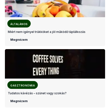
ÁLTALÁNOS
Miért nem igényel trükköket a jól működő táplálkozás
Megnézem
GASZTRONÓMIA
Tudatos kávézás – szünet vagy szokás?
Megnézem