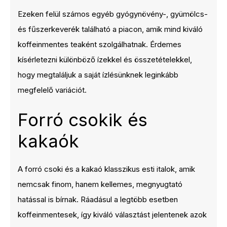
Ezeken felül számos egyéb gyógynövény-, gyümölcs-
és fűszerkeverék található a piacon, amik mind kiváló
koffeinmentes teaként szolgálhatnak. Érdemes
kísérletezni különböző ízekkel és összetételekkel,
hogy megtaláljuk a saját ízlésünknek leginkább
megfelelő variációt.
Forró csokik és
kakaók
A forró csoki és a kakaó klasszikus esti italok, amik
nemcsak finom, hanem kellemes, megnyugtató
hatással is bírnak. Ráadásul a legtöbb esetben
koffeinmentesek, így kiváló választást jelentenek azok