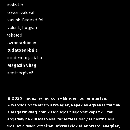
motiváló
olvasnivalóval
várunk. Fedezd fel
velünk, hogyan
teheted
színesebbé és
tudatosabbá
a
mindennapjaidat a
Magazin Világ
segítségével!
© 2025 magazinvilag.com – Minden jog fenntartva.
A weboldalon található
szövegek, képek és egyéb tartalmak
a
magazinvilag.com
kizárólagos tulajdonát képezik. Ezek
engedély nélküli másolása, terjesztése vagy felhasználása
tilos. Az oldalon közzétett
információk tájékoztató jellegűek
,