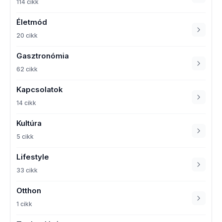
114 cikk
Életmód
20 cikk
Gasztronómia
62 cikk
Kapcsolatok
14 cikk
Kultúra
5 cikk
Lifestyle
33 cikk
Otthon
1 cikk