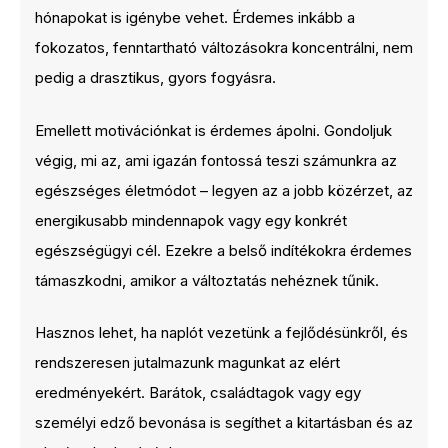
hónapokat is igénybe vehet. Érdemes inkább a
fokozatos, fenntartható változásokra koncentrálni, nem
pedig a drasztikus, gyors fogyásra.
Emellett motivációnkat is érdemes ápolni. Gondoljuk
végig, mi az, ami igazán fontossá teszi számunkra az
egészséges életmódot – legyen az a jobb közérzet, az
energikusabb mindennapok vagy egy konkrét
egészségügyi cél. Ezekre a belső indítékokra érdemes
támaszkodni, amikor a változtatás nehéznek tűnik.
Hasznos lehet, ha naplót vezetünk a fejlődésünkről, és
rendszeresen jutalmazunk magunkat az elért
eredményekért. Barátok, családtagok vagy egy
személyi edző bevonása is segíthet a kitartásban és az