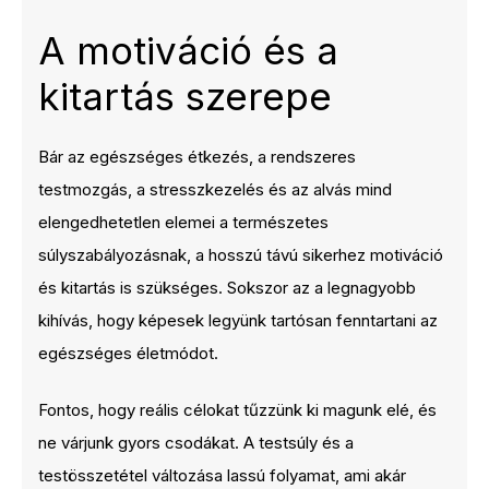
A motiváció és a
kitartás szerepe
Bár az egészséges étkezés, a rendszeres
testmozgás, a stresszkezelés és az alvás mind
elengedhetetlen elemei a természetes
súlyszabályozásnak, a hosszú távú sikerhez motiváció
és kitartás is szükséges. Sokszor az a legnagyobb
kihívás, hogy képesek legyünk tartósan fenntartani az
egészséges életmódot.
Fontos, hogy reális célokat tűzzünk ki magunk elé, és
ne várjunk gyors csodákat. A testsúly és a
testösszetétel változása lassú folyamat, ami akár