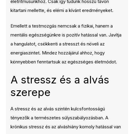
életritmusunkhoz. Csak így tudunk hosszú távon
kitartani mellette, és elérni a kívánt eredményeket.
Emellett a testmozgás nemcsak a fizikai, hanem a
mentális egészségünkre is pozitív hatással van. Javítja
a hangulatot, csökkenti a stresszt és növeli az
energiaszintet. Mindez hozzájárul ahhoz, hogy
könnyebben fenntartsuk az egészséges életmódot.
A stressz és a alvás
szerepe
A stressz és az alvás szintén kulcsfontosságú
tényezők a természetes súlyszabályozásban. A
krónikus stressz és az alváshiány komoly hatással van