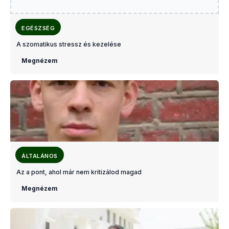
EGÉSZSÉG
A szomatikus stressz és kezelése
Megnézem
ÁLTALÁNOS
Az a pont, ahol már nem kritizálod magad
Megnézem