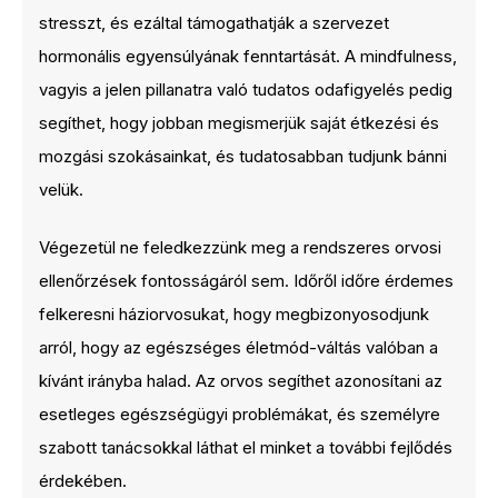
stresszt, és ezáltal támogathatják a szervezet
hormonális egyensúlyának fenntartását. A mindfulness,
vagyis a jelen pillanatra való tudatos odafigyelés pedig
segíthet, hogy jobban megismerjük saját étkezési és
mozgási szokásainkat, és tudatosabban tudjunk bánni
velük.
Végezetül ne feledkezzünk meg a rendszeres orvosi
ellenőrzések fontosságáról sem. Időről időre érdemes
felkeresni háziorvosukat, hogy megbizonyosodjunk
arról, hogy az egészséges életmód-váltás valóban a
kívánt irányba halad. Az orvos segíthet azonosítani az
esetleges egészségügyi problémákat, és személyre
szabott tanácsokkal láthat el minket a további fejlődés
érdekében.