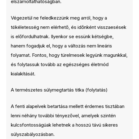
elszámoltathatóságban.
Végezetül ne feledkezzünk meg arról, hogy a
tökéletesség nem elérhető, és időnként visszaesések
is előfordulhatnak. Ilyenkor se essünk kétségbe,
hanem fogadjuk el, hogy a változás nem lineáris
folyamat. Fontos, hogy türelmesek legyünk magunkkal,
és folytassuk tovább az egészséges életmód
kialakítását.
A természetes súlymegtartás titka (folytatás)
A fenti alapelvek betartása mellett érdemes tisztában
lenni néhány további tényezővel, amelyek szintén
kulcsfontosságúak lehetnek a hosszú távú sikeres
súlyszabályozásban.