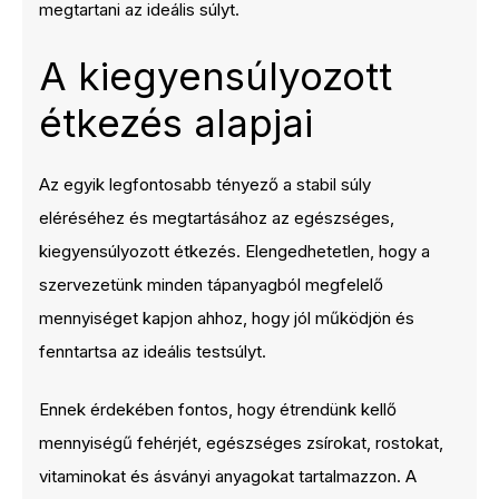
megtartani az ideális súlyt.
A kiegyensúlyozott
étkezés alapjai
Az egyik legfontosabb tényező a stabil súly
eléréséhez és megtartásához az egészséges,
kiegyensúlyozott étkezés. Elengedhetetlen, hogy a
szervezetünk minden tápanyagból megfelelő
mennyiséget kapjon ahhoz, hogy jól működjön és
fenntartsa az ideális testsúlyt.
Ennek érdekében fontos, hogy étrendünk kellő
mennyiségű fehérjét, egészséges zsírokat, rostokat,
vitaminokat és ásványi anyagokat tartalmazzon. A