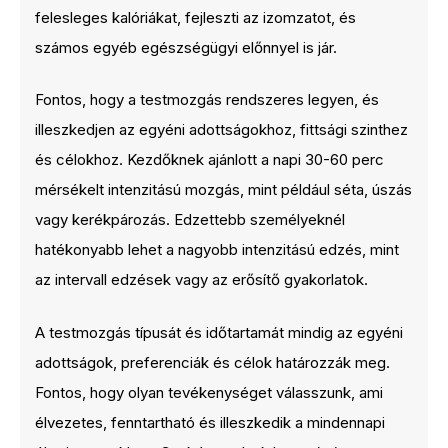
felesleges kalóriákat, fejleszti az izomzatot, és
számos egyéb egészségügyi előnnyel is jár.
Fontos, hogy a testmozgás rendszeres legyen, és
illeszkedjen az egyéni adottságokhoz, fittsági szinthez
és célokhoz. Kezdőknek ajánlott a napi 30-60 perc
mérsékelt intenzitású mozgás, mint például séta, úszás
vagy kerékpározás. Edzettebb személyeknél
hatékonyabb lehet a nagyobb intenzitású edzés, mint
az intervall edzések vagy az erősítő gyakorlatok.
A testmozgás típusát és időtartamát mindig az egyéni
adottságok, preferenciák és célok határozzák meg.
Fontos, hogy olyan tevékenységet válasszunk, ami
élvezetes, fenntartható és illeszkedik a mindennapi