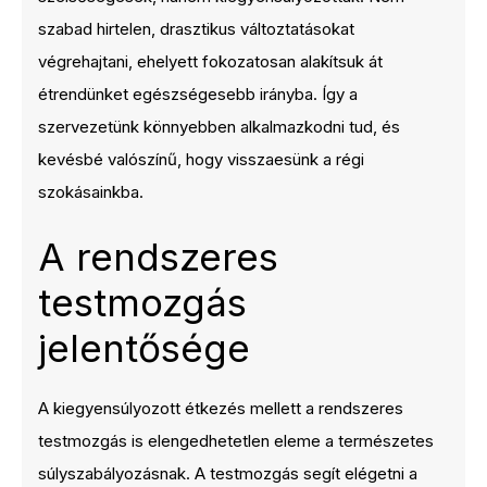
szabad hirtelen, drasztikus változtatásokat
végrehajtani, ehelyett fokozatosan alakítsuk át
étrendünket egészségesebb irányba. Így a
szervezetünk könnyebben alkalmazkodni tud, és
kevésbé valószínű, hogy visszaesünk a régi
szokásainkba.
A rendszeres
testmozgás
jelentősége
A kiegyensúlyozott étkezés mellett a rendszeres
testmozgás is elengedhetetlen eleme a természetes
súlyszabályozásnak. A testmozgás segít elégetni a