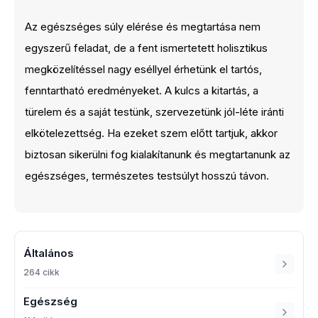
Az egészséges súly elérése és megtartása nem
egyszerű feladat, de a fent ismertetett holisztikus
megközelítéssel nagy eséllyel érhetünk el tartós,
fenntartható eredményeket. A kulcs a kitartás, a
türelem és a saját testünk, szervezetünk jól-léte iránti
elkötelezettség. Ha ezeket szem előtt tartjuk, akkor
biztosan sikerülni fog kialakítanunk és megtartanunk az
egészséges, természetes testsúlyt hosszú távon.
Általános
264 cikk
Egészség