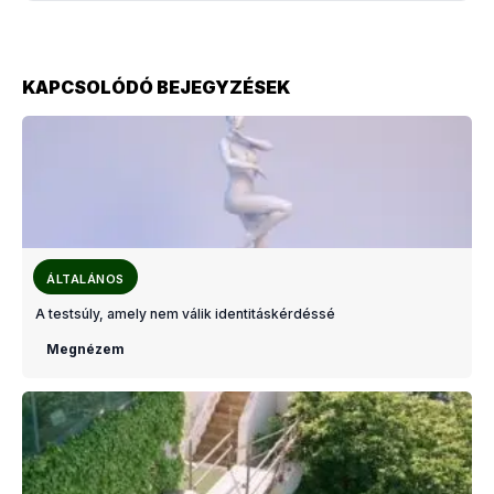
KAPCSOLÓDÓ BEJEGYZÉSEK
ÁLTALÁNOS
A testsúly, amely nem válik identitáskérdéssé
Megnézem