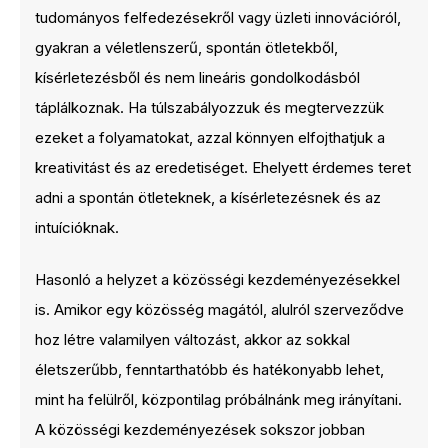
tudományos felfedezésekről vagy üzleti innovációról,
gyakran a véletlenszerű, spontán ötletekből,
kísérletezésből és nem lineáris gondolkodásból
táplálkoznak. Ha túlszabályozzuk és megtervezzük
ezeket a folyamatokat, azzal könnyen elfojthatjuk a
kreativitást és az eredetiséget. Ehelyett érdemes teret
adni a spontán ötleteknek, a kísérletezésnek és az
intuícióknak.
Hasonló a helyzet a közösségi kezdeményezésekkel
is. Amikor egy közösség magától, alulról szerveződve
hoz létre valamilyen változást, akkor az sokkal
életszerűbb, fenntarthatóbb és hatékonyabb lehet,
mint ha felülről, központilag próbálnánk meg irányítani.
A közösségi kezdeményezések sokszor jobban