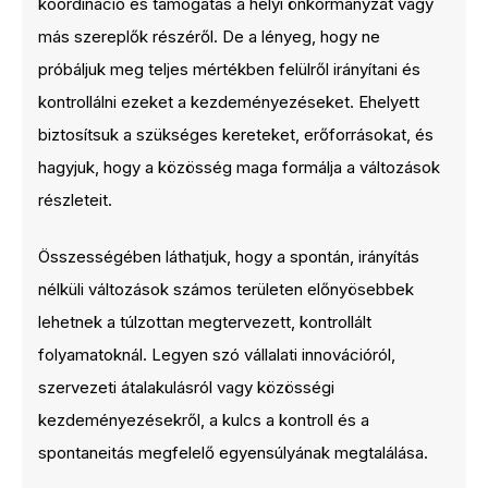
koordináció és támogatás a helyi önkormányzat vagy
más szereplők részéről. De a lényeg, hogy ne
próbáljuk meg teljes mértékben felülről irányítani és
kontrollálni ezeket a kezdeményezéseket. Ehelyett
biztosítsuk a szükséges kereteket, erőforrásokat, és
hagyjuk, hogy a közösség maga formálja a változások
részleteit.
Összességében láthatjuk, hogy a spontán, irányítás
nélküli változások számos területen előnyösebbek
lehetnek a túlzottan megtervezett, kontrollált
folyamatoknál. Legyen szó vállalati innovációról,
szervezeti átalakulásról vagy közösségi
kezdeményezésekről, a kulcs a kontroll és a
spontaneitás megfelelő egyensúlyának megtalálása.