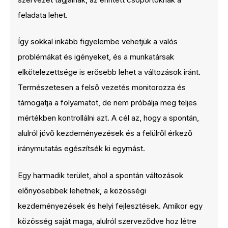
feladata lehet.
Így sokkal inkább figyelembe vehetjük a valós
problémákat és igényeket, és a munkatársak
elkötelezettsége is erősebb lehet a változások iránt.
Természetesen a felső vezetés monitorozza és
támogatja a folyamatot, de nem próbálja meg teljes
mértékben kontrollálni azt. A cél az, hogy a spontán,
alulról jövő kezdeményezések és a felülről érkező
iránymutatás egészítsék ki egymást.
Egy harmadik terület, ahol a spontán változások
előnyösebbek lehetnek, a közösségi
kezdeményezések és helyi fejlesztések. Amikor egy
közösség saját maga, alulról szerveződve hoz létre