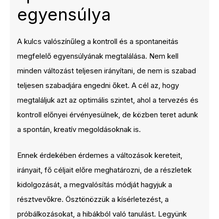
egyensúlya
A kulcs valószínűleg a kontroll és a spontaneitás
megfelelő egyensúlyának megtalálása. Nem kell
minden változást teljesen irányítani, de nem is szabad
teljesen szabadjára engedni őket. A cél az, hogy
megtaláljuk azt az optimális szintet, ahol a tervezés és
kontroll előnyei érvényesülnek, de közben teret adunk
a spontán, kreatív megoldásoknak is.
Ennek érdekében érdemes a változások kereteit,
irányait, fő céljait előre meghatározni, de a részletek
kidolgozását, a megvalósítás módját hagyjuk a
résztvevőkre. Ösztönözzük a kísérletezést, a
próbálkozásokat, a hibákból való tanulást. Legyünk