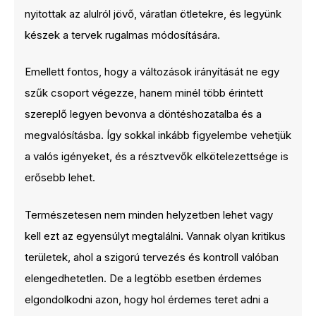
nyitottak az alulról jövő, váratlan ötletekre, és legyünk
készek a tervek rugalmas módosítására.
Emellett fontos, hogy a változások irányítását ne egy
szűk csoport végezze, hanem minél több érintett
szereplő legyen bevonva a döntéshozatalba és a
megvalósításba. Így sokkal inkább figyelembe vehetjük
a valós igényeket, és a résztvevők elkötelezettsége is
erősebb lehet.
Természetesen nem minden helyzetben lehet vagy
kell ezt az egyensúlyt megtalálni. Vannak olyan kritikus
területek, ahol a szigorú tervezés és kontroll valóban
elengedhetetlen. De a legtöbb esetben érdemes
elgondolkodni azon, hogy hol érdemes teret adni a