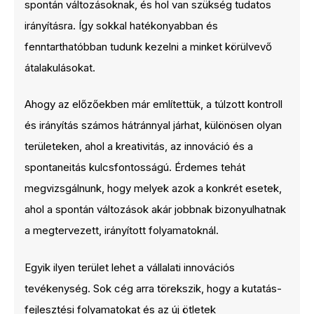
spontán változásoknak, és hol van szükség tudatos
irányításra. Így sokkal hatékonyabban és
fenntarthatóbban tudunk kezelni a minket körülvevő
átalakulásokat.
Ahogy az előzőekben már említettük, a túlzott kontroll
és irányítás számos hátránnyal járhat, különösen olyan
területeken, ahol a kreativitás, az innováció és a
spontaneitás kulcsfontosságú. Érdemes tehát
megvizsgálnunk, hogy melyek azok a konkrét esetek,
ahol a spontán változások akár jobbnak bizonyulhatnak
a megtervezett, irányított folyamatoknál.
Egyik ilyen terület lehet a vállalati innovációs
tevékenység. Sok cég arra törekszik, hogy a kutatás-
fejlesztési folyamatokat és az új ötletek