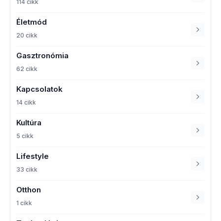
114 cikk
Életmód
20 cikk
Gasztronómia
62 cikk
Kapcsolatok
14 cikk
Kultúra
5 cikk
Lifestyle
33 cikk
Otthon
1 cikk