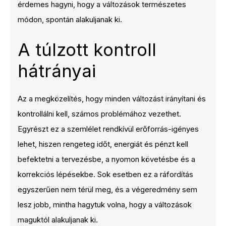
érdemes hagyni, hogy a változások természetes
módon, spontán alakuljanak ki.
A túlzott kontroll
hátrányai
Az a megközelítés, hogy minden változást irányítani és
kontrollálni kell, számos problémához vezethet.
Egyrészt ez a szemlélet rendkívül erőforrás-igényes
lehet, hiszen rengeteg időt, energiát és pénzt kell
befektetni a tervezésbe, a nyomon követésbe és a
korrekciós lépésekbe. Sok esetben ez a ráfordítás
egyszerűen nem térül meg, és a végeredmény sem
lesz jobb, mintha hagytuk volna, hogy a változások
maguktól alakuljanak ki.