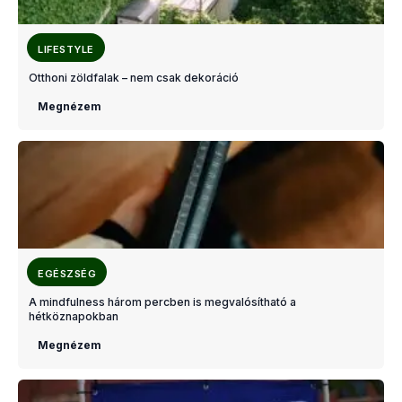
LIFESTYLE
Otthoni zöldfalak – nem csak dekoráció
Megnézem
EGÉSZSÉG
A mindfulness három percben is megvalósítható a
hétköznapokban
Megnézem