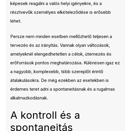
képesek reagálni a valós helyi igényekre, és a
résztvevők személyes elköteleződése is erősebb
lehet.
Persze nem minden esetben mellőzhető teljesen a
tervezés és az irányítás. Vannak olyan változások,
amelyeknél elengedhetetlen a célok, ütemezés és
erőforrások pontos meghatározása. Különösen igaz ez
a nagyobb, komplexebb, több szereplőt érintő
átalakulásokra. De még ezekben az esetekben is
érdemes teret adni a spontaneitásnak és a rugalmas
alkalmazkodásnak.
A kontroll és a
spontaneitás