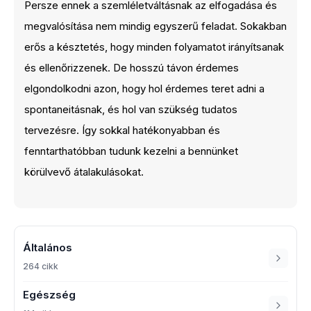
Persze ennek a szemléletváltásnak az elfogadása és
megvalósítása nem mindig egyszerű feladat. Sokakban
erős a késztetés, hogy minden folyamatot irányítsanak
és ellenőrizzenek. De hosszú távon érdemes
elgondolkodni azon, hogy hol érdemes teret adni a
spontaneitásnak, és hol van szükség tudatos
tervezésre. Így sokkal hatékonyabban és
fenntarthatóbban tudunk kezelni a bennünket
körülvevő átalakulásokat.
Általános
264 cikk
Egészség