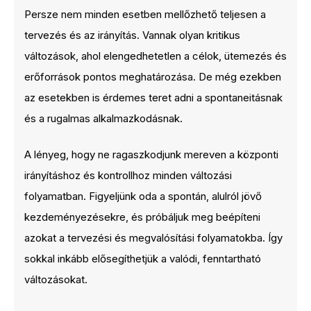
Persze nem minden esetben mellőzhető teljesen a
tervezés és az irányítás. Vannak olyan kritikus
változások, ahol elengedhetetlen a célok, ütemezés és
erőforrások pontos meghatározása. De még ezekben
az esetekben is érdemes teret adni a spontaneitásnak
és a rugalmas alkalmazkodásnak.
A lényeg, hogy ne ragaszkodjunk mereven a központi
irányításhoz és kontrollhoz minden változási
folyamatban. Figyeljünk oda a spontán, alulról jövő
kezdeményezésekre, és próbáljuk meg beépíteni
azokat a tervezési és megvalósítási folyamatokba. Így
sokkal inkább elősegíthetjük a valódi, fenntartható
változásokat.