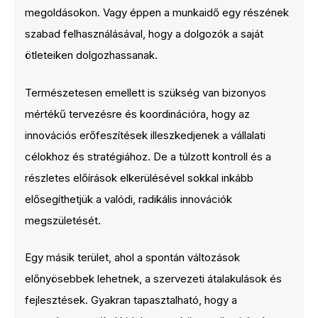
megoldásokon. Vagy éppen a munkaidő egy részének
szabad felhasználásával, hogy a dolgozók a saját
ötleteiken dolgozhassanak.
Természetesen emellett is szükség van bizonyos
mértékű tervezésre és koordinációra, hogy az
innovációs erőfeszítések illeszkedjenek a vállalati
célokhoz és stratégiához. De a túlzott kontroll és a
részletes előírások elkerülésével sokkal inkább
elősegíthetjük a valódi, radikális innovációk
megszületését.
Egy másik terület, ahol a spontán változások
előnyösebbek lehetnek, a szervezeti átalakulások és
fejlesztések. Gyakran tapasztalható, hogy a