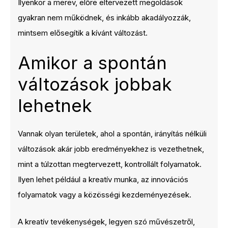
Ilyenkor a merev, előre eltervezett megoldások
gyakran nem működnek, és inkább akadályozzák,
mintsem elősegítik a kívánt változást.
Amikor a spontán
változások jobbak
lehetnek
Vannak olyan területek, ahol a spontán, irányítás nélküli
változások akár jobb eredményekhez is vezethetnek,
mint a túlzottan megtervezett, kontrollált folyamatok.
Ilyen lehet például a kreatív munka, az innovációs
folyamatok vagy a közösségi kezdeményezések.
A kreatív tevékenységek, legyen szó művészetről,