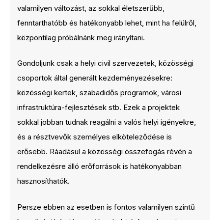
valamilyen változást, az sokkal életszerűbb,
fenntarthatóbb és hatékonyabb lehet, mint ha felülről,
központilag próbálnánk meg irányítani.
Gondoljunk csak a helyi civil szervezetek, közösségi
csoportok által generált kezdeményezésekre:
közösségi kertek, szabadidős programok, városi
infrastruktúra-fejlesztések stb. Ezek a projektek
sokkal jobban tudnak reagálni a valós helyi igényekre,
és a résztvevők személyes elköteleződése is
erősebb. Ráadásul a közösségi összefogás révén a
rendelkezésre álló erőforrások is hatékonyabban
hasznosíthatók.
Persze ebben az esetben is fontos valamilyen szintű