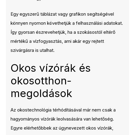
Egy egyszerű táblázat vagy grafikon segítségével
könnyen nyomon követhetjük a felhasználási adatokat.
Így gyorsan észrevehetjük, ha a szokásostól eltérő
mértékű a vízfogyasztás, ami akár egy rejtett
szivárgásra is utalhat.
Okos vízórák és
okosotthon-
megoldások
Az okostechnológia térhódításával már nem csak a
hagyományos vízórák leolvasására van lehetőség.
Egyre elérhetőbbek az úgynevezett okos vízórák,