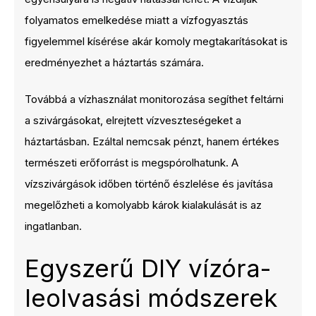
folyamatos emelkedése miatt a vízfogyasztás
figyelemmel kísérése akár komoly megtakarításokat is
eredményezhet a háztartás számára.
Továbbá a vízhasználat monitorozása segíthet feltárni
a szivárgásokat, elrejtett vízveszteségeket a
háztartásban. Ezáltal nemcsak pénzt, hanem értékes
természeti erőforrást is megspórolhatunk. A
vízszivárgások időben történő észlelése és javítása
megelőzheti a komolyabb károk kialakulását is az
ingatlanban.
Egyszerű DIY vízóra-
leolvasási módszerek