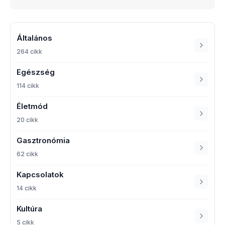
Általános
264 cikk
Egészség
114 cikk
Életmód
20 cikk
Gasztronómia
62 cikk
Kapcsolatok
14 cikk
Kultúra
5 cikk