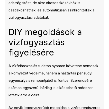
adatrögzítést, de akár okoseszközökhöz is
csatlakozhatnak, és automatikusan szinkronizálják a
vízfogyasztási adatokat.
DIY megoldások a
vízfogyasztás
figyelésére
A vízfelhasználás tudatos nyomon követése nemcsak
a környezet védelme, hanem a háztartás pénzügyi
egyensúlya szempontjából is fontos. Szerencsére
számos egyszerű, házilag is elkészíthető módszer
létezik erre a célra.
Az egyik legegyszerűbb megoldás a vízóra rendszeres