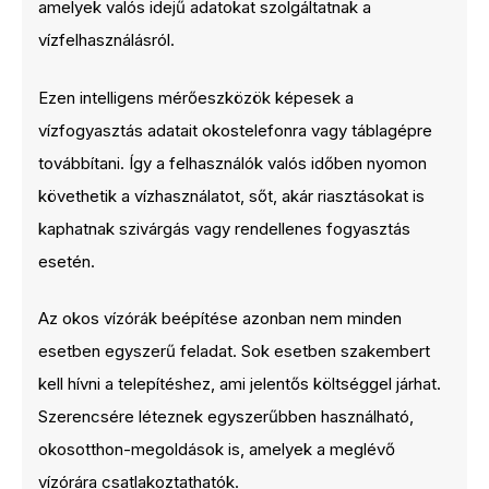
amelyek valós idejű adatokat szolgáltatnak a
vízfelhasználásról.
Ezen intelligens mérőeszközök képesek a
vízfogyasztás adatait okostelefonra vagy táblagépre
továbbítani. Így a felhasználók valós időben nyomon
követhetik a vízhasználatot, sőt, akár riasztásokat is
kaphatnak szivárgás vagy rendellenes fogyasztás
esetén.
Az okos vízórák beépítése azonban nem minden
esetben egyszerű feladat. Sok esetben szakembert
kell hívni a telepítéshez, ami jelentős költséggel járhat.
Szerencsére léteznek egyszerűbben használható,
okosotthon-megoldások is, amelyek a meglévő
vízórára csatlakoztathatók.