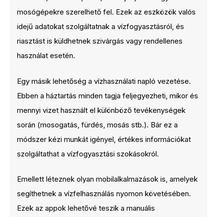
mosógépekre szerelhető fel. Ezek az eszközök valós
idejű adatokat szolgáltatnak a vízfogyasztásról, és
riasztást is küldhetnek szivárgás vagy rendellenes
használat esetén.
Egy másik lehetőség a vízhasználati napló vezetése.
Ebben a háztartás minden tagja feljegyezheti, mikor és
mennyi vizet használt el különböző tevékenységek
során (mosogatás, fürdés, mosás stb.). Bár ez a
módszer kézi munkát igényel, értékes információkat
szolgáltathat a vízfogyasztási szokásokról.
Emellett léteznek olyan mobilalkalmazások is, amelyek
segíthetnek a vízfelhasználás nyomon követésében.
Ezek az appok lehetővé teszik a manuális