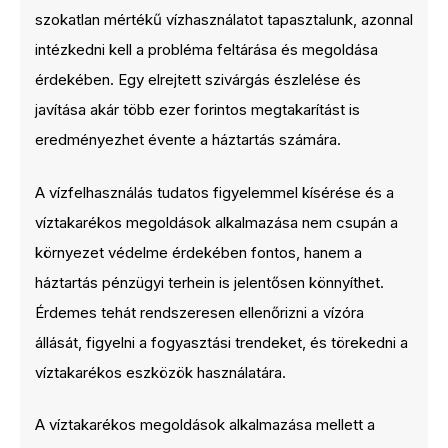
szokatlan mértékű vízhasználatot tapasztalunk, azonnal
intézkedni kell a probléma feltárása és megoldása
érdekében. Egy elrejtett szivárgás észlelése és
javítása akár több ezer forintos megtakarítást is
eredményezhet évente a háztartás számára.
A vízfelhasználás tudatos figyelemmel kísérése és a
víztakarékos megoldások alkalmazása nem csupán a
környezet védelme érdekében fontos, hanem a
háztartás pénzügyi terhein is jelentősen könnyíthet.
Érdemes tehát rendszeresen ellenőrizni a vízóra
állását, figyelni a fogyasztási trendeket, és törekedni a
víztakarékos eszközök használatára.
A víztakarékos megoldások alkalmazása mellett a