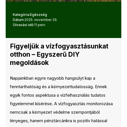
Kategória:
Egészség
Dátum:
2025. november 29.
Olvasási idő:
11 perc
Figyeljük a vízfogyasztásunkat
otthon – Egyszerű DIY
megoldások
Napjainkban egyre nagyobb hangsúlyt kap a
fenntarthatóság és a környezettudatosság. Ennek
egyik fontos aspektusa a vízfelhasználás tudatos
figyelemmel kísérése. A vízfogyasztás monitorozása
nemcsak a környezet védelme szempontjából
lényeges, hanem pénztárcánkra is pozitív hatással