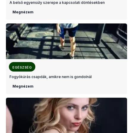
A belső egyensúly szerepe a kapcsolati döntésekben
Megnézem
EGÉSZSÉG
Fogyókúrás csapdák, amikre nem is gondolnál
Megnézem