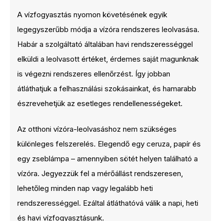
A vízfogyasztás nyomon követésének egyik
legegyszerűbb módja a vízóra rendszeres leolvasása.
Habár a szolgáltató általában havi rendszerességgel
elküldi a leolvasott értéket, érdemes saját magunknak
is végezni rendszeres ellenőrzést. Így jobban
átláthatjuk a felhasználási szokásainkat, és hamarabb
észrevehetjük az esetleges rendellenességeket.
Az otthoni vízóra-leolvasáshoz nem szükséges
különleges felszerelés. Elegendő egy ceruza, papír és
egy zseblámpa – amennyiben sötét helyen található a
vízóra. Jegyezzük fel a mérőállást rendszeresen,
lehetőleg minden nap vagy legalább heti
rendszerességgel. Ezáltal átláthatóvá válik a napi, heti
és havi vízfogyasztásunk.