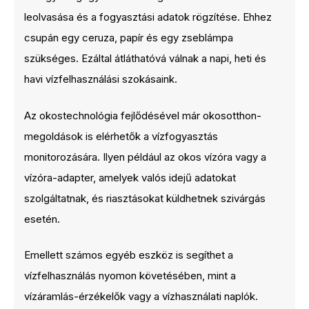
leolvasása és a fogyasztási adatok rögzítése. Ehhez
csupán egy ceruza, papír és egy zseblámpa
szükséges. Ezáltal átláthatóvá válnak a napi, heti és
havi vízfelhasználási szokásaink.
Az okostechnológia fejlődésével már okosotthon-
megoldások is elérhetők a vízfogyasztás
monitorozására. Ilyen például az okos vízóra vagy a
vízóra-adapter, amelyek valós idejű adatokat
szolgáltatnak, és riasztásokat küldhetnek szivárgás
esetén.
Emellett számos egyéb eszköz is segíthet a
vízfelhasználás nyomon követésében, mint a
vízáramlás-érzékelők vagy a vízhasználati naplók.