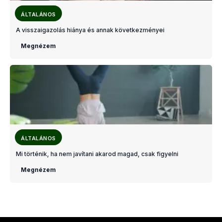
ÁLTALÁNOS
A visszaigazolás hiánya és annak következményei
Megnézem
ÁLTALÁNOS
Mi történik, ha nem javítani akarod magad, csak figyelni
Megnézem