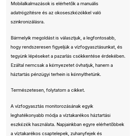
Mobilalkalmazások is elérhetők a manuális
adatrögzítésre és az okoseszközökkel való
szinkronizálásra.
Bármelyik megoldást is választjuk, a legfontosabb,
hogy rendszeresen figyeljük a vízfogyasztásunkat, és
tegyünk lépéseket a pazarlás csökkentése érdekében.
Ezáltal nemcsak a környezetet óvhatjuk, hanem a
háztartás pénzügyi terhein is könnyíthetünk.
Természetesen, folytatom a cikket.
A vízfogyasztás monitorozásának egyik
leghatékonyabb módja a víztakarékos háztartási
eszközök használata. Napjainkban egyre elérhetőbbek
a víztakarékos csaptelepek, zuhanyfejek és