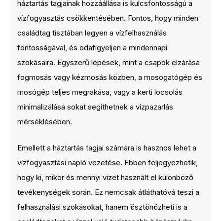
háztartás tagjainak hozzáállása is kulcsfontosságú a
vízfogyasztás csökkentésében. Fontos, hogy minden
családtag tisztában legyen a vízfelhasználás
fontosságával, és odafigyeljen a mindennapi
szokásaira. Egyszerű lépések, mint a csapok elzárása
fogmosás vagy kézmosás közben, a mosogatógép és
mosógép teljes megrakása, vagy a kerti locsolás
minimalizálása sokat segíthetnek a vízpazarlás
mérséklésében.
Emellett a háztartás tagjai számára is hasznos lehet a
vízfogyasztási napló vezetése. Ebben feljegyezhetik,
hogy ki, mikor és mennyi vizet használt el különböző
tevékenységek során. Ez nemcsak átláthatóvá teszi a
felhasználási szokásokat, hanem ösztönözheti is a