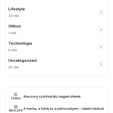
Lifestyle
33 cikk
Otthon
1 cikk
Technológia
6 cikk
Uncategorized
20 cikk
Alacsony szénhidrátú reggeli ötletek
FORRÓ
A menta, a fahéj és a petrezselyem – rejtett hatások
MEGLEPŐ