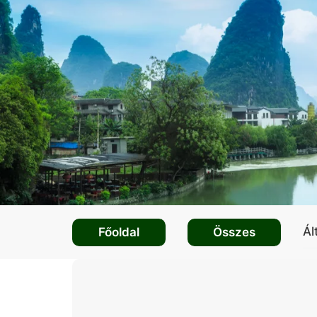
Ál
Főoldal
Összes