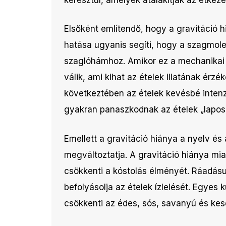
Elsőként említendő, hogy a gravitáció h
hatása ugyanis segíti, hogy a szagmolek
szaglóhámhoz. Amikor ez a mechanikai 
válik, ami kihat az ételek illatának érzék
következtében az ételek kevésbé intenz
gyakran panaszkodnak az ételek „lapos
Emellett a gravitáció hiánya a nyelv é
megváltoztatja. A gravitáció hiánya mia
csökkenti a kóstolás élményét. Ráadásu
befolyásolja az ételek ízlelését. Egyes 
csökkenti az édes, sós, savanyú és kes