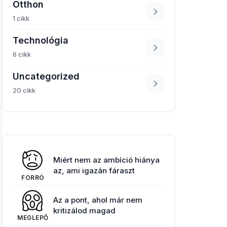
Otthon
1 cikk
Technológia
6 cikk
Uncategorized
20 cikk
Miért nem az ambíció hiánya
az, ami igazán fáraszt
FORRÓ
Az a pont, ahol már nem
kritizálod magad
MEGLEPŐ