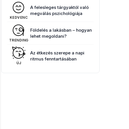
A felesleges tárgyaktól való
megválás pszichológiája
KEDVENC
Földelés a lakásban – hogyan
lehet megoldani?
TRENDING
Az étkezés szerepe a napi
ritmus fenntartásában
ÚJ