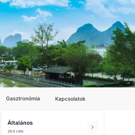
Gasztronómia
Kapcsolatok
Általános
264 cikk