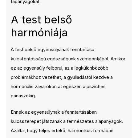
tápanyagokat.
A test belső
harmóniája
A test belső egyensúlyának fenntartása
kulcsfontosságú egészségünk szempontjából. Amikor
ez az egyensúly felborul, az a legkülönbözőbb
problémákhoz vezethet, a gyulladástól kezdve a
hormonális zavarokon át egészen a pszichés
panaszokig.
Ennek az egyensúlynak a fenntartásában
kulcsszerepet játszanak a természetes alapanyagok.
Azáltal, hogy teljes értékű, harmonikus formában