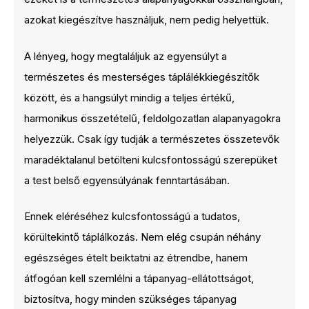
azokat kiegészítve használjuk, nem pedig helyettük.
A lényeg, hogy megtaláljuk az egyensúlyt a
természetes és mesterséges táplálékkiegészítők
között, és a hangsúlyt mindig a teljes értékű,
harmonikus összetételű, feldolgozatlan alapanyagokra
helyezzük. Csak így tudják a természetes összetevők
maradéktalanul betölteni kulcsfontosságú szerepüket
a test belső egyensúlyának fenntartásában.
Ennek eléréséhez kulcsfontosságú a tudatos,
körültekintő táplálkozás. Nem elég csupán néhány
egészséges ételt beiktatni az étrendbe, hanem
átfogóan kell szemlélni a tápanyag-ellátottságot,
biztosítva, hogy minden szükséges tápanyag