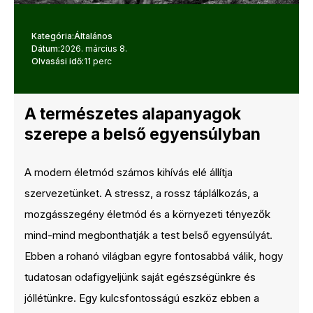
Kategória:
Általános
Dátum:
2026. március 8.
Olvasási idő:
11 perc
A természetes alapanyagok
szerepe a belső egyensúlyban
A modern életmód számos kihívás elé állítja
szervezetünket. A stressz, a rossz táplálkozás, a
mozgásszegény életmód és a környezeti tényezők
mind-mind megbonthatják a test belső egyensúlyát.
Ebben a rohanó világban egyre fontosabbá válik, hogy
tudatosan odafigyeljünk saját egészségünkre és
jóllétünkre. Egy kulcsfontosságú eszköz ebben a