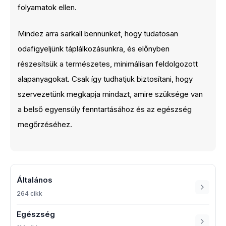
folyamatok ellen.
Mindez arra sarkall bennünket, hogy tudatosan
odafigyeljünk táplálkozásunkra, és előnyben
részesítsük a természetes, minimálisan feldolgozott
alapanyagokat. Csak így tudhatjuk biztosítani, hogy
szervezetünk megkapja mindazt, amire szüksége van
a belső egyensúly fenntartásához és az egészség
megőrzéséhez.
Általános
264 cikk
Egészség