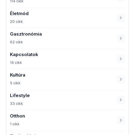
114 cikk
Életmód
20 cikk
Gasztronómia
62 cikk
Kapcsolatok
14 cikk
Kultúra
5 cikk
Lifestyle
33 cikk
Otthon
1 cikk