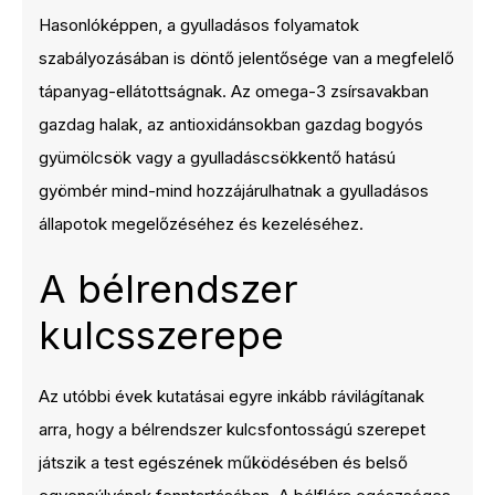
Hasonlóképpen, a gyulladásos folyamatok
szabályozásában is döntő jelentősége van a megfelelő
tápanyag-ellátottságnak. Az omega-3 zsírsavakban
gazdag halak, az antioxidánsokban gazdag bogyós
gyümölcsök vagy a gyulladáscsökkentő hatású
gyömbér mind-mind hozzájárulhatnak a gyulladásos
állapotok megelőzéséhez és kezeléséhez.
A bélrendszer
kulcsszerepe
Az utóbbi évek kutatásai egyre inkább rávilágítanak
arra, hogy a bélrendszer kulcsfontosságú szerepet
játszik a test egészének működésében és belső