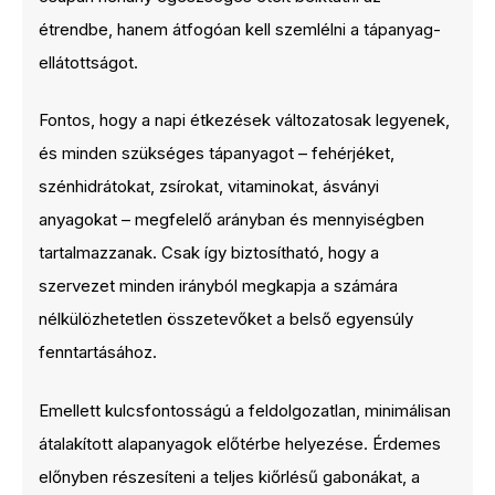
étrendbe, hanem átfogóan kell szemlélni a tápanyag-
ellátottságot.
Fontos, hogy a napi étkezések változatosak legyenek,
és minden szükséges tápanyagot – fehérjéket,
szénhidrátokat, zsírokat, vitaminokat, ásványi
anyagokat – megfelelő arányban és mennyiségben
tartalmazzanak. Csak így biztosítható, hogy a
szervezet minden irányból megkapja a számára
nélkülözhetetlen összetevőket a belső egyensúly
fenntartásához.
Emellett kulcsfontosságú a feldolgozatlan, minimálisan
átalakított alapanyagok előtérbe helyezése. Érdemes
előnyben részesíteni a teljes kiőrlésű gabonákat, a