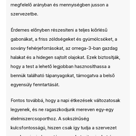
megfelelő arányban és mennyiségben jusson a
szervezetbe.
Érdemes előnyben részesíteni a teljes kiőrlésű
gabonákat, a friss zöldségeket és gyümölcsöket, a
sovány fehérjeforrásokat, az omega-3-ban gazdag
halakat és a hidegen sajtolt olajokat. Ezek biztosítják,
hogy a test a lehető legjobban hasznosíthassa a
bennük található tápanyagokat, támogatva a belső
egyensúly fenntartását.
Fontos továbbá, hogy a napi étkezések változatosak
legyenek, és ne ragaszkodjunk mereven egy-egy
élelmiszercsoporthoz. A sokszínűség
kulcsfontosságú, hiszen csak így tudja a szervezet