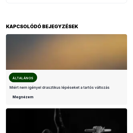
KAPCSOLÓDÓ BEJEGYZÉSEK
ÁLTALÁNOS
Miért nem igényel drasztikus lépéseket a tartós változás
Megnézem