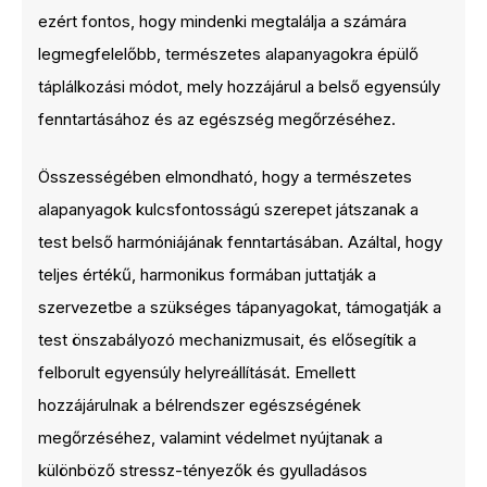
ezért fontos, hogy mindenki megtalálja a számára
legmegfelelőbb, természetes alapanyagokra épülő
táplálkozási módot, mely hozzájárul a belső egyensúly
fenntartásához és az egészség megőrzéséhez.
Összességében elmondható, hogy a természetes
alapanyagok kulcsfontosságú szerepet játszanak a
test belső harmóniájának fenntartásában. Azáltal, hogy
teljes értékű, harmonikus formában juttatják a
szervezetbe a szükséges tápanyagokat, támogatják a
test önszabályozó mechanizmusait, és elősegítik a
felborult egyensúly helyreállítását. Emellett
hozzájárulnak a bélrendszer egészségének
megőrzéséhez, valamint védelmet nyújtanak a
különböző stressz-tényezők és gyulladásos