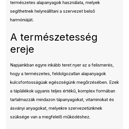
természetes alapanyagok használata, melyek
segíthetnek helyreállítani a szervezet belső
harmóniáját.
A természetesség
ereje
Napjainkban egyre inkább teret nyer az a felismerés,
hogy a természetes, feldolgozatlan alapanyagok
kulcsfontosságúak egészségünk megőrzésében. Ezek
a táplálékok ugyanis teljes értékű, komplex formában
tartalmazzák mindazon tápanyagokat, vitaminokat és
ásványi anyagokat, melyekre szervezetünknek
szüksége van a megfelelő működéshez.