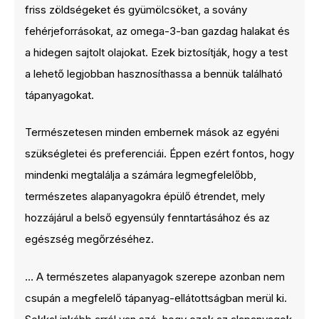
friss zöldségeket és gyümölcsöket, a sovány
fehérjeforrásokat, az omega-3-ban gazdag halakat és
a hidegen sajtolt olajokat. Ezek biztosítják, hogy a test
a lehető legjobban hasznosíthassa a bennük található
tápanyagokat.
Természetesen minden embernek mások az egyéni
szükségletei és preferenciái. Éppen ezért fontos, hogy
mindenki megtalálja a számára legmegfelelőbb,
természetes alapanyagokra épülő étrendet, mely
hozzájárul a belső egyensúly fenntartásához és az
egészség megőrzéséhez.
… A természetes alapanyagok szerepe azonban nem
csupán a megfelelő tápanyag-ellátottságban merül ki.