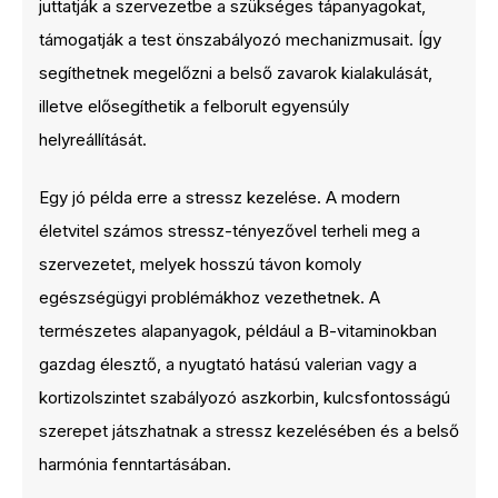
juttatják a szervezetbe a szükséges tápanyagokat,
támogatják a test önszabályozó mechanizmusait. Így
segíthetnek megelőzni a belső zavarok kialakulását,
illetve elősegíthetik a felborult egyensúly
helyreállítását.
Egy jó példa erre a stressz kezelése. A modern
életvitel számos stressz-tényezővel terheli meg a
szervezetet, melyek hosszú távon komoly
egészségügyi problémákhoz vezethetnek. A
természetes alapanyagok, például a B-vitaminokban
gazdag élesztő, a nyugtató hatású valerian vagy a
kortizolszintet szabályozó aszkorbin, kulcsfontosságú
szerepet játszhatnak a stressz kezelésében és a belső
harmónia fenntartásában.