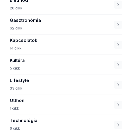
Életmód
20 cikk
Gasztronómia
62 cikk
Kapcsolatok
14 cikk
Kultúra
5 cikk
Lifestyle
33 cikk
Otthon
1 cikk
Technológia
6 cikk