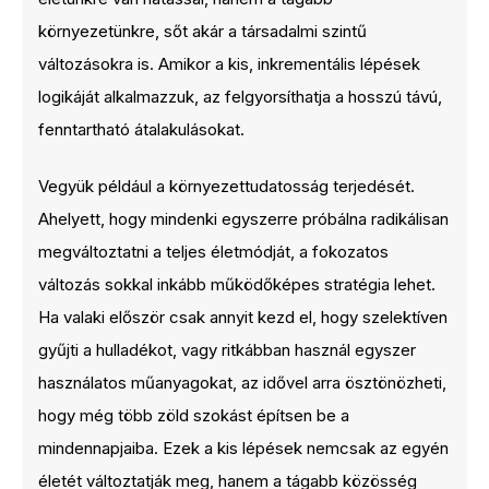
környezetünkre, sőt akár a társadalmi szintű
változásokra is. Amikor a kis, inkrementális lépések
logikáját alkalmazzuk, az felgyorsíthatja a hosszú távú,
fenntartható átalakulásokat.
Vegyük például a környezettudatosság terjedését.
Ahelyett, hogy mindenki egyszerre próbálna radikálisan
megváltoztatni a teljes életmódját, a fokozatos
változás sokkal inkább működőképes stratégia lehet.
Ha valaki először csak annyit kezd el, hogy szelektíven
gyűjti a hulladékot, vagy ritkábban használ egyszer
használatos műanyagokat, az idővel arra ösztönözheti,
hogy még több zöld szokást építsen be a
mindennapjaiba. Ezek a kis lépések nemcsak az egyén
életét változtatják meg, hanem a tágabb közösség