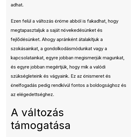
adhat.
Ezen felül a változás öröme abból is fakadhat, hogy
megtapasztaljuk a saját növekedésünket és
fejlődésünket. Ahogy apránként átalakítjuk a
szokásainkat, a gondolkodásmódunkat vagy a
kapcsolatainkat, egyre jobban megismerjük magunkat,
és egyre jobban megértjük, hogy mik a valódi
szükségleteink és vágyaink. Ez az önismeret és
önelfogadás pedig rendkívül fontos a boldogsághoz és
az elégedettséghez.
A változás
támogatása