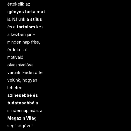
értékelik az
igényes tartalmat
is. Nálunk a
stílus
és a
tartalom
kéz
a kézben jár –
minden nap friss,
érdekes és
motiváló
olvasnivalóval
várunk. Fedezd fel
velünk, hogyan
teheted
színesebbé és
tudatosabbá
a
mindennapjaidat a
Magazin Világ
segítségével!