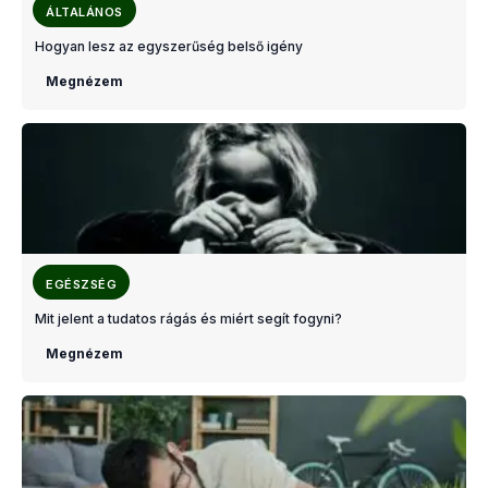
ÁLTALÁNOS
Hogyan lesz az egyszerűség belső igény
Megnézem
EGÉSZSÉG
Mit jelent a tudatos rágás és miért segít fogyni?
Megnézem