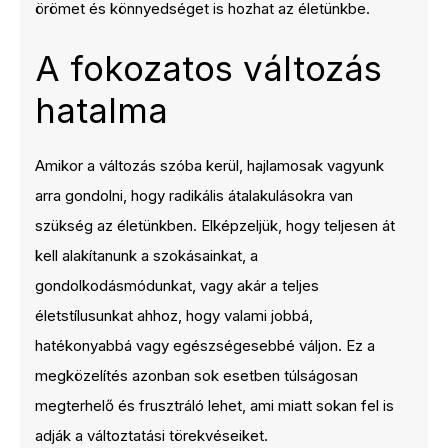
örömet és könnyedséget is hozhat az életünkbe.
A fokozatos változás
hatalma
Amikor a változás szóba kerül, hajlamosak vagyunk
arra gondolni, hogy radikális átalakulásokra van
szükség az életünkben. Elképzeljük, hogy teljesen át
kell alakítanunk a szokásainkat, a
gondolkodásmódunkat, vagy akár a teljes
életstílusunkat ahhoz, hogy valami jobbá,
hatékonyabbá vagy egészségesebbé váljon. Ez a
megközelítés azonban sok esetben túlságosan
megterhelő és frusztráló lehet, ami miatt sokan fel is
adják a változtatási törekvéseiket.