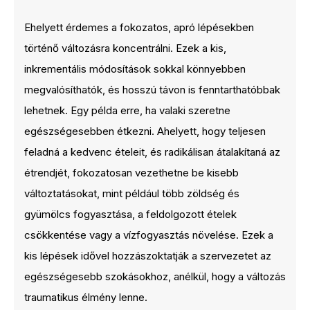
Ehelyett érdemes a fokozatos, apró lépésekben
történő változásra koncentrálni. Ezek a kis,
inkrementális módosítások sokkal könnyebben
megvalósíthatók, és hosszú távon is fenntarthatóbbak
lehetnek. Egy példa erre, ha valaki szeretne
egészségesebben étkezni. Ahelyett, hogy teljesen
feladná a kedvenc ételeit, és radikálisan átalakítaná az
étrendjét, fokozatosan vezethetne be kisebb
változtatásokat, mint például több zöldség és
gyümölcs fogyasztása, a feldolgozott ételek
csökkentése vagy a vízfogyasztás növelése. Ezek a
kis lépések idővel hozzászoktatják a szervezetet az
egészségesebb szokásokhoz, anélkül, hogy a változás
traumatikus élmény lenne.