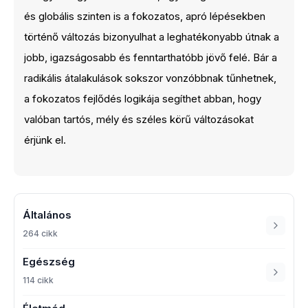
és globális szinten is a fokozatos, apró lépésekben
történő változás bizonyulhat a leghatékonyabb útnak a
jobb, igazságosabb és fenntarthatóbb jövő felé. Bár a
radikális átalakulások sokszor vonzóbbnak tűnhetnek,
a fokozatos fejlődés logikája segíthet abban, hogy
valóban tartós, mély és széles körű változásokat
érjünk el.
Általános
264 cikk
Egészség
114 cikk