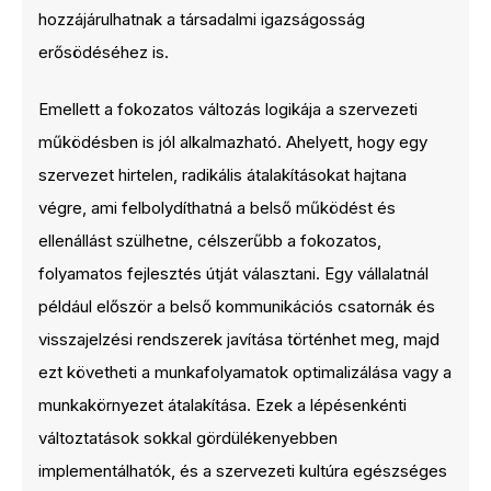
hozzájárulhatnak a társadalmi igazságosság
erősödéséhez is.
Emellett a fokozatos változás logikája a szervezeti
működésben is jól alkalmazható. Ahelyett, hogy egy
szervezet hirtelen, radikális átalakításokat hajtana
végre, ami felbolydíthatná a belső működést és
ellenállást szülhetne, célszerűbb a fokozatos,
folyamatos fejlesztés útját választani. Egy vállalatnál
például először a belső kommunikációs csatornák és
visszajelzési rendszerek javítása történhet meg, majd
ezt követheti a munkafolyamatok optimalizálása vagy a
munkakörnyezet átalakítása. Ezek a lépésenkénti
változtatások sokkal gördülékenyebben
implementálhatók, és a szervezeti kultúra egészséges