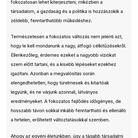
fokozatosan lehet kiterjeszteni, miközben a
társadalom, a gazdaság és a politika is hozzászokik a
zöldebb, fenntarthatóbb működéshez.
Természetesen a fokozatos változás nem jelenti azt,
hogy le kell mondanunk a nagy, átfogó célkitűzésekről.
Ellenkezőleg, érdemes ezeket a nagyobb víziókat
szem előtt tartani, és a kisebb lépéseket ezekhez
igazítani. Azonban a megvalósítás során
elengedhetetlen, hogy türelmesek és kitartóak
legyünk, és ne várjunk azonnali, látványos
eredményeket. A fokozatos fejlődés időigényes, de
hosszabb távon sokkal inkább fenntartható és ellenálló
a hirtelen, erőltetett változtatásokkal szemben.
Ahogy az egyéni életünkben, úgy a tágabb társadalmi