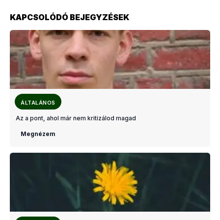
KAPCSOLÓDÓ BEJEGYZÉSEK
ÁLTALÁNOS
Az a pont, ahol már nem kritizálod magad
Megnézem