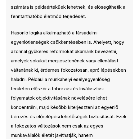
számára is példaértékűek lehetnek, és elősegíthetik a
fenntarthatóbb életmód terjedését.
Hasonló logika alkalmazható a társadalmi
egyenlőtlenségek csökkentésében is. Ahelyett, hogy
azonnal gyökeres reformokat akarnánk bevezetni,
amelyek sokakat megijesztenének vagy ellenállást
váltanának ki, érdemes fokozatosan, apró lépésekben
haladni. Például a munkahelyi esélyegyenlőség
területén először a toborzási és kiválasztási
folyamatok objektivitásának növelésére lehet
koncentrálni, majd később kiterjeszteni az egyenlő
bérezés és előrelépési lehetőségek biztosítását. Ezek
a fokozatos változások nem csak az egyes
munkavállalók életét javíthatják, hanem