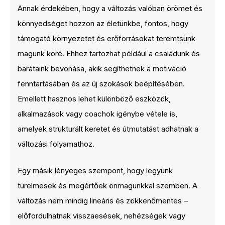
Annak érdekében, hogy a változás valóban örömet és
könnyedséget hozzon az életünkbe, fontos, hogy
támogató környezetet és erőforrásokat teremtsünk
magunk köré. Ehhez tartozhat például a családunk és
barátaink bevonása, akik segíthetnek a motiváció
fenntartásában és az új szokások beépítésében.
Emellett hasznos lehet különböző eszközök,
alkalmazások vagy coachok igénybe vétele is,
amelyek strukturált keretet és útmutatást adhatnak a
változási folyamathoz.
Egy másik lényeges szempont, hogy legyünk
türelmesek és megértőek önmagunkkal szemben. A
változás nem mindig lineáris és zökkenőmentes –
előfordulhatnak visszaesések, nehézségek vagy