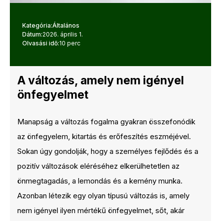
Kategória:
Általános
Dátum:
2026. április 1.
Olvasási idő:
10 perc
A változás, amely nem igényel
önfegyelmet
Manapság a változás fogalma gyakran összefonódik
az önfegyelem, kitartás és erőfeszítés eszméjével.
Sokan úgy gondolják, hogy a személyes fejlődés és a
pozitív változások eléréséhez elkerülhetetlen az
önmegtagadás, a lemondás és a kemény munka.
Azonban létezik egy olyan típusú változás is, amely
nem igényel ilyen mértékű önfegyelmet, sőt, akár