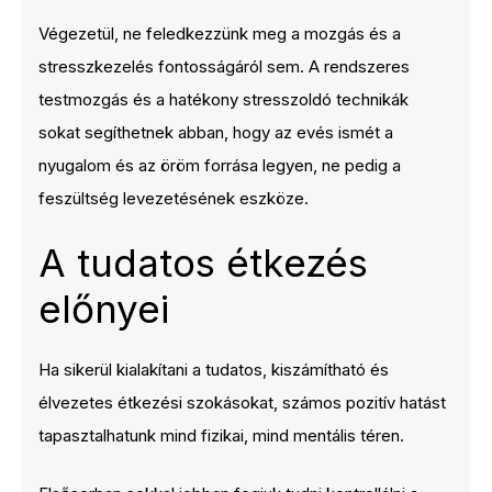
Végezetül, ne feledkezzünk meg a mozgás és a
stresszkezelés fontosságáról sem. A rendszeres
testmozgás és a hatékony stresszoldó technikák
sokat segíthetnek abban, hogy az evés ismét a
nyugalom és az öröm forrása legyen, ne pedig a
feszültség levezetésének eszköze.
A tudatos étkezés
előnyei
Ha sikerül kialakítani a tudatos, kiszámítható és
élvezetes étkezési szokásokat, számos pozitív hatást
tapasztalhatunk mind fizikai, mind mentális téren.