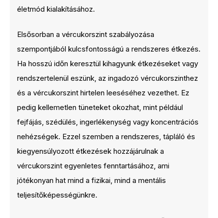
életmód kialakításához.
Elsősorban a vércukorszint szabályozása
szempontjából kulcsfontosságú a rendszeres étkezés.
Ha hosszú időn keresztül kihagyunk étkezéseket vagy
rendszertelenül eszünk, az ingadozó vércukorszinthez
és a vércukorszint hirtelen leeséséhez vezethet. Ez
pedig kellemetlen tüneteket okozhat, mint például
fejfájás, szédülés, ingerlékenység vagy koncentrációs
nehézségek. Ezzel szemben a rendszeres, tápláló és
kiegyensúlyozott étkezések hozzájárulnak a
vércukorszint egyenletes fenntartásához, ami
jótékonyan hat mind a fizikai, mind a mentális
teljesítőképességünkre.