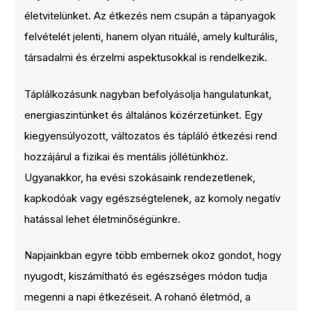
életvitelünket. Az étkezés nem csupán a tápanyagok
felvételét jelenti, hanem olyan rituálé, amely kulturális,
társadalmi és érzelmi aspektusokkal is rendelkezik.
Táplálkozásunk nagyban befolyásolja hangulatunkat,
energiaszintünket és általános közérzetünket. Egy
kiegyensúlyozott, változatos és tápláló étkezési rend
hozzájárul a fizikai és mentális jóllétünkhöz.
Ugyanakkor, ha evési szokásaink rendezetlenek,
kapkodóak vagy egészségtelenek, az komoly negatív
hatással lehet életminőségünkre.
Napjainkban egyre több embernek okoz gondot, hogy
nyugodt, kiszámítható és egészséges módon tudja
megenni a napi étkezéseit. A rohanó életmód, a