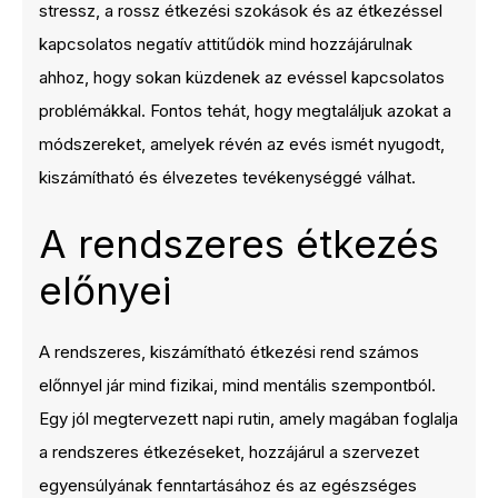
stressz, a rossz étkezési szokások és az étkezéssel
kapcsolatos negatív attitűdök mind hozzájárulnak
ahhoz, hogy sokan küzdenek az evéssel kapcsolatos
problémákkal. Fontos tehát, hogy megtaláljuk azokat a
módszereket, amelyek révén az evés ismét nyugodt,
kiszámítható és élvezetes tevékenységgé válhat.
A rendszeres étkezés
előnyei
A rendszeres, kiszámítható étkezési rend számos
előnnyel jár mind fizikai, mind mentális szempontból.
Egy jól megtervezett napi rutin, amely magában foglalja
a rendszeres étkezéseket, hozzájárul a szervezet
egyensúlyának fenntartásához és az egészséges