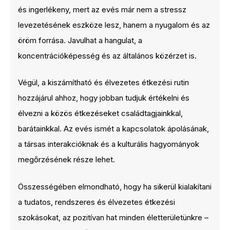
és ingerlékeny, mert az evés már nem a stressz
levezetésének eszköze lesz, hanem a nyugalom és az
öröm forrása. Javulhat a hangulat, a
koncentrációképesség és az általános közérzet is.
Végül, a kiszámítható és élvezetes étkezési rutin
hozzájárul ahhoz, hogy jobban tudjuk értékelni és
élvezni a közös étkezéseket családtagjainkkal,
barátainkkal. Az evés ismét a kapcsolatok ápolásának,
a társas interakcióknak és a kulturális hagyományok
megőrzésének része lehet.
Összességében elmondható, hogy ha sikerül kialakítani
a tudatos, rendszeres és élvezetes étkezési
szokásokat, az pozitívan hat minden életterületünkre –