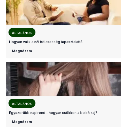
ÁLTALÁNOS
Hogyan válik a női bölcsesség tapasztalattá
Megnézem
ÁLTALÁNOS
Egyszerűbb napirend – hogyan csökken a belső zaj?
Megnézem