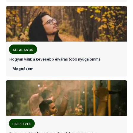
ÁLTALÁNOS
Hogyan válik a kevesebb elvárás több nyugalommá
Megnézem
LIFESTYLE