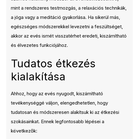
mint a rendszeres testmozgás, a relaxációs technikák,
a jóga vagy a meditáció gyakorlása. Ha sikerül más,
egészséges módszerekkel levezetni a feszültséget,
akkor az evés ismét visszatérhet eredeti, kiszámítható
és élvezetes funkciójához.
Tudatos étkezés
kialakítása
Ahhoz, hogy az evés nyugodt, kiszámítható
tevékenységgé váljon, elengedhetetlen, hogy
tudatosan és módszeresen alakítsuk ki az étkezési
szokásainkat. Ennek legfontosabb lépései a
következők: