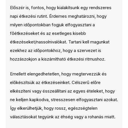
Először is, fontos, hogy kialakítsunk egy rendszeres
napi étkezési rutint. Érdemes meghatározni, hogy
milyen időpontokban fogjuk elfogyasztani a
főétkezéseket és az esetleges kisebb
étkezéseket/nassolnivalókat. Tartani kell magunkat
ezekhez az időpontokhoz, hogy a szervezet is
hozzászokjon a kiszámítható étkezési ritmushoz.
Emellett elengedhetetlen, hogy megtervezzük és
előkészítsük az étkezéseinket. Célszerű előre
elkészíteni vagy összeállítani az egyes ételeket, hogy
ne kelljen kapkodva, stresszesen elfogyasztani azokat.
Így elkerülhetjük, hogy rossz, egészségtelen
választásokat tegyünk az éhség vagy a rohanás miatt.