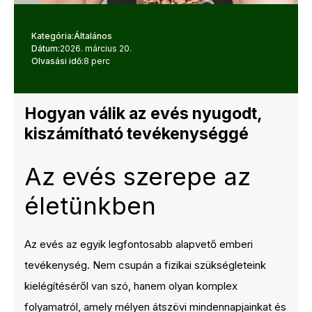
Kategória:
Általános
Dátum:
2026. március 20.
Olvasási idő:
8 perc
Hogyan válik az evés nyugodt,
kiszámítható tevékenységgé
Az evés szerepe az
életünkben
Az evés az egyik legfontosabb alapvető emberi
tevékenység. Nem csupán a fizikai szükségleteink
kielégítéséről van szó, hanem olyan komplex
folyamatról, amely mélyen átszövi mindennapjainkat és