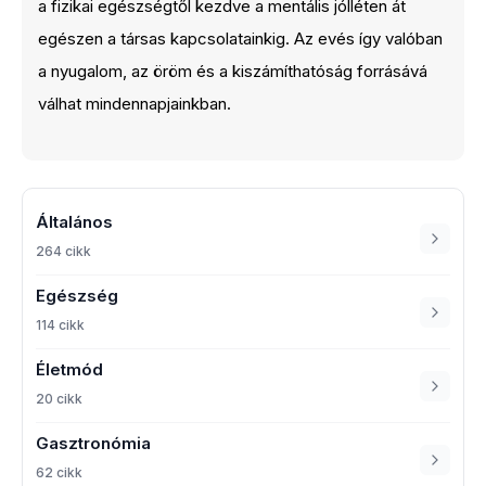
a fizikai egészségtől kezdve a mentális jólléten át
egészen a társas kapcsolatainkig. Az evés így valóban
a nyugalom, az öröm és a kiszámíthatóság forrásává
válhat mindennapjainkban.
Általános
264 cikk
Egészség
114 cikk
Életmód
20 cikk
Gasztronómia
62 cikk