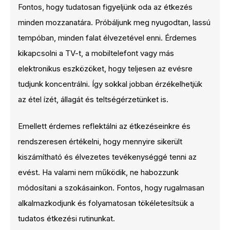
Fontos, hogy tudatosan figyeljünk oda az étkezés
minden mozzanatára. Próbáljunk meg nyugodtan, lassú
tempóban, minden falat élvezetével enni. Érdemes
kikapcsolni a TV-t, a mobiltelefont vagy más
elektronikus eszközöket, hogy teljesen az evésre
tudjunk koncentrálni. Így sokkal jobban érzékelhetjük
az étel ízét, állagát és teltségérzetünket is.
Emellett érdemes reflektálni az étkezéseinkre és
rendszeresen értékelni, hogy mennyire sikerült
kiszámítható és élvezetes tevékenységgé tenni az
evést. Ha valami nem működik, ne habozzunk
módosítani a szokásainkon. Fontos, hogy rugalmasan
alkalmazkodjunk és folyamatosan tökéletesítsük a
tudatos étkezési rutinunkat.