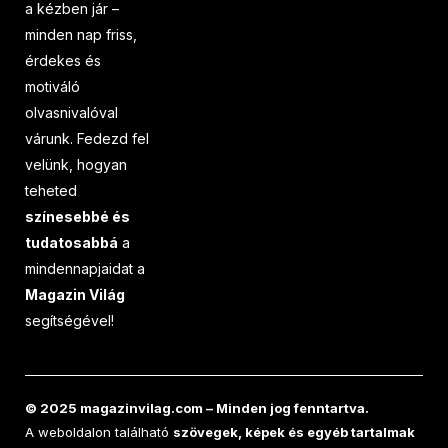
a kézben jár –
minden nap friss,
érdekes és
motiváló
olvasnivalóval
várunk. Fedezd fel
velünk, hogyan
teheted
színesebbé és
tudatosabbá
a
mindennapjaidat a
Magazin Világ
segítségével!
© 2025 magazinvilag.com – Minden jog fenntartva.
A weboldalon található
szövegek, képek és egyéb tartalmak