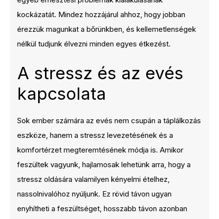
kockázatát. Mindez hozzájárul ahhoz, hogy jobban
érezzük magunkat a bőrünkben, és kellemetlenségek
nélkül tudjunk élvezni minden egyes étkezést.
A stressz és az evés
kapcsolata
Sok ember számára az evés nem csupán a táplálkozás
eszköze, hanem a stressz levezetésének és a
komfortérzet megteremtésének módja is. Amikor
feszültek vagyunk, hajlamosak lehetünk arra, hogy a
stressz oldására valamilyen kényelmi ételhez,
nassolnivalóhoz nyúljunk. Ez rövid távon ugyan
enyhítheti a feszültséget, hosszabb távon azonban