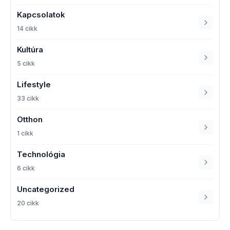
Kapcsolatok
14 cikk
Kultúra
5 cikk
Lifestyle
33 cikk
Otthon
1 cikk
Technológia
6 cikk
Uncategorized
20 cikk