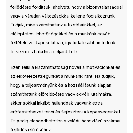
fejlődésre fordítsuk, ahelyett, hogy a bizonytalansággal
vagy a váratlan változásokkal kellene foglalkoznunk.
Tudjuk, mire számíthatunk a fizetésünkkel, az
előléptetési lehetőségekkel és a munkánk egyéb
feltételeivel kapcsolatban, így tudatosabban tudunk
tervezni és haladni a céljaink felé.
Ezen felül a kiszámíthatóság növeli a motivációnkat és
az elkötelezettségünket a munkánk iránt. Ha tudjuk,
hogy a teljesítményünk és a hozzáállásunk alapján
számíthatunk előrelépésre vagy egyéb jutalmakra,
akkor sokkal inkább hajlandóak vagyunk extra
erőfeszítéseket tenni és fejleszteni a képességeinket.
Ez pedig elengedhetetlen a valódi, hossztávú szakmai
fejlődés eléréséhez.