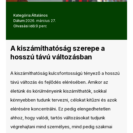
Kategória:
Általános
Dátum:
2026. március 27.
Olvasási idő:
9 perc
A kiszámíthatóság szerepe a
hosszú távú változásban
A kiszámíthatóság kulcsfontosságú tényező a hosszú
távú változás és fejlődés elérésében. Amikor az
életünk és körülményeink kiszámíthatók, sokkal
könnyebben tudunk tervezni, célokat kitűzni és azok
elérésére koncentrálni. Ez pedig elengedhetetlen
ahhoz, hogy valódi, tartós változásokat tudjunk
végrehajtani mind személyes, mind pedig szakmai