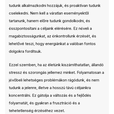
tudunk alkalmazkodni hozzájuk, és proaktívan tudunk
cselekedni. Nem kell a váratlan eseményektől
tartanunk, hanem előre tudunk gondolkodni, és
összpontosítani a céljaink elérésére. Ez növeli a
magabiztosságunkat, az önkontrollunk érzését, és
lehetővé teszi, hogy energiánkat a valóban fontos
dolgokra fordítsuk.
Ezzel szemben, ha az életünk kiszámíthatatlan, állandó
stressz és szorongás jellemez minket. Folyamatosan a
jövőbeli lehetséges problémákon rágódunk, és nem
tudunk a jelenre, illetve a hosszú távú céljainkra
koncentrálni. Ez gátolja a változás és a fejlődés
folyamatát, és gyakran a frusztráció és a
tehetetlenség érzéséhez vezet.