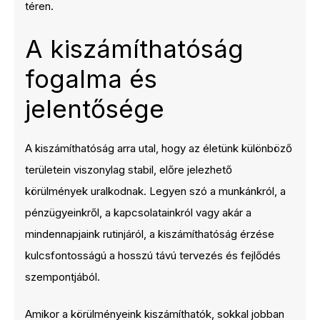
téren.
A kiszámíthatóság
fogalma és
jelentősége
A kiszámíthatóság arra utal, hogy az életünk különböző
területein viszonylag stabil, előre jelezhető
körülmények uralkodnak. Legyen szó a munkánkról, a
pénzügyeinkről, a kapcsolatainkról vagy akár a
mindennapjaink rutinjáról, a kiszámíthatóság érzése
kulcsfontosságú a hosszú távú tervezés és fejlődés
szempontjából.
Amikor a körülményeink kiszámíthatók, sokkal jobban