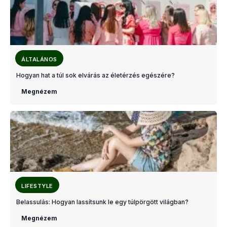
ÁLTALÁNOS
Hogyan hat a túl sok elvárás az életérzés egészére?
Megnézem
LIFESTYLE
Belassulás: Hogyan lassítsunk le egy túlpörgött világban?
Megnézem