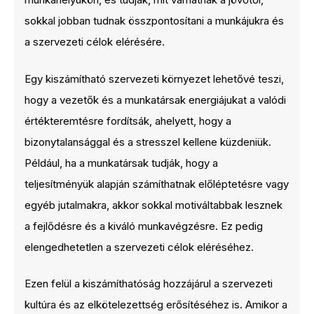
sokkal jobban tudnak összpontosítani a munkájukra és
a szervezeti célok elérésére.
Egy kiszámítható szervezeti környezet lehetővé teszi,
hogy a vezetők és a munkatársak energiájukat a valódi
értékteremtésre fordítsák, ahelyett, hogy a
bizonytalansággal és a stresszel kellene küzdeniük.
Például, ha a munkatársak tudják, hogy a
teljesítményük alapján számíthatnak előléptetésre vagy
egyéb jutalmakra, akkor sokkal motiváltabbak lesznek
a fejlődésre és a kiváló munkavégzésre. Ez pedig
elengedhetetlen a szervezeti célok eléréséhez.
Ezen felül a kiszámíthatóság hozzájárul a szervezeti
kultúra és az elkötelezettség erősítéséhez is. Amikor a