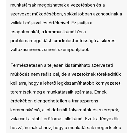
munkatársak megbízhatnak a vezetésben és a
szervezet működésében, sokkal jobban azonosulnak a
vállalat céljaival és értékeivel. Ez javítja a
csapatmunkát, a kommunikációt és a
problémamegoldást, ami kulcsfontosságú a sikeres
változásmenedzsment szempontjából.
Természetesen a teljesen kiszámítható szervezeti
működés nem reális cél, de a vezetőknek törekedniük
kell arra, hogy a lehető legkiszámíthatóbb környezetet
teremtsék meg a munkatársaik számára. Ennek
érdekében elengedhetetlen a transzparens
kommunikáció, a jól definiált folyamatok és szerepek,
valamint a stabil erőforrás-allokáció. Ezek a tényezők
hozzájárulnak ahhoz, hogy a munkatársak megértsék a