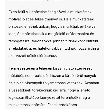
Ezen felül a kiszámíthatóság növeli a munkatársak
motivációját és teljesítményét is. Ha a munkatársak
biztosak lehetnek abban, hogy a munkájuk értékelve
lesz, és számíthatnak a megfelelő erőforrásokra és
támogatásra, akkor sokkal jobban tudnak koncentrálni
a feladataikra, és hatékonyabban tudnak hozzájárulni a
szervezeti célok eléréséhez.
Természetesen a teljesen kiszámítható szervezeti
működés nem reális cél, hiszen a külső körülmények
és a piaci viszonyok folyamatosan változnak. Azonban
a vezetőknek törekedniük kell arra, hogy a lehető
legkiszámíthatóbb környezetet teremtsék meg a
munkatársaik számára. Ennek érdekében