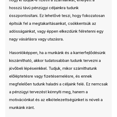
hosszú távú pénzügyi céljainkra tudunk
összpontosítani. Ez lehetővé teszi, hogy fokozatosan
építsük fel a megtakarításainkat, csökkentsük az
adósságainkat, vagy éppen elkezdünk félretenni egy
nagy vásárlásra vagy utazásra.
Hasonlóképpen, ha a munkánk és a karrierfejlődésünk
kiszámítható, akkor tudatosabban tudunk tervezni a
jövőbeli lépéseinkkel. Tudjuk, mikor számíthatunk
előléptetésre vagy fizetésemelésre, és ennek
megfelelően tudunk haladni a céljaink felé. Ez nemcsak
a pénzügyi tervezést könnyíti meg, hanem a
motivációnkat és az elkötelezettségünket is növeli a
munkánk iránt.