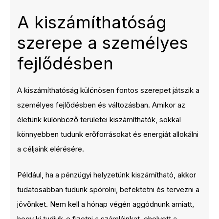
A kiszámíthatóság
szerepe a személyes
fejlődésben
A kiszámíthatóság különösen fontos szerepet játszik a
személyes fejlődésben és változásban. Amikor az
életünk különböző területei kiszámíthatók, sokkal
könnyebben tudunk erőforrásokat és energiát allokálni
a céljaink elérésére.
Például, ha a pénzügyi helyzetünk kiszámítható, akkor
tudatosabban tudunk spórolni, befektetni és tervezni a
jövőnket. Nem kell a hónap végén aggódnunk amiatt,
hogy ki tudjuk-e fizetni a számláinkat, ehelyett a