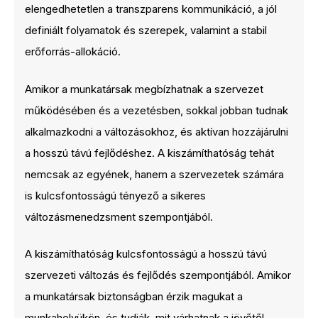
elengedhetetlen a transzparens kommunikáció, a jól
definiált folyamatok és szerepek, valamint a stabil
erőforrás-allokáció.
Amikor a munkatársak megbízhatnak a szervezet
működésében és a vezetésben, sokkal jobban tudnak
alkalmazkodni a változásokhoz, és aktívan hozzájárulni
a hosszú távú fejlődéshez. A kiszámíthatóság tehát
nemcsak az egyének, hanem a szervezetek számára
is kulcsfontosságú tényező a sikeres
változásmenedzsment szempontjából.
A kiszámíthatóság kulcsfontosságú a hosszú távú
szervezeti változás és fejlődés szempontjából. Amikor
a munkatársak biztonságban érzik magukat a
munkahelyükön, és tudják, mit várhatnak a jövőtől,