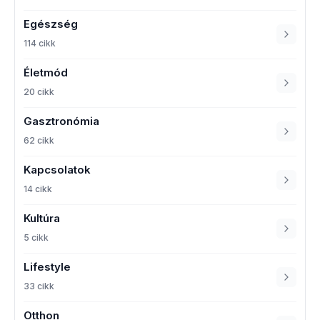
Egészség
114 cikk
Életmód
20 cikk
Gasztronómia
62 cikk
Kapcsolatok
14 cikk
Kultúra
5 cikk
Lifestyle
33 cikk
Otthon