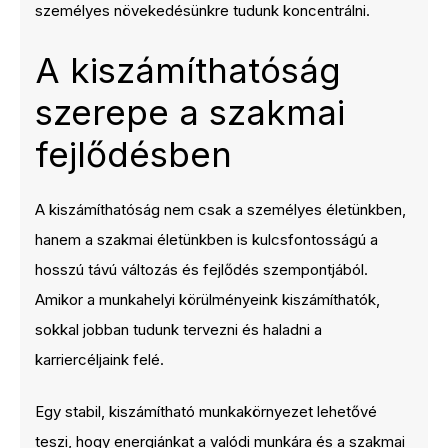
személyes növekedésünkre tudunk koncentrálni.
A kiszámíthatóság
szerepe a szakmai
fejlődésben
A kiszámíthatóság nem csak a személyes életünkben,
hanem a szakmai életünkben is kulcsfontosságú a
hosszú távú változás és fejlődés szempontjából.
Amikor a munkahelyi körülményeink kiszámíthatók,
sokkal jobban tudunk tervezni és haladni a
karriercéljaink felé.
Egy stabil, kiszámítható munkakörnyezet lehetővé
teszi, hogy energiánkat a valódi munkára és a szakmai