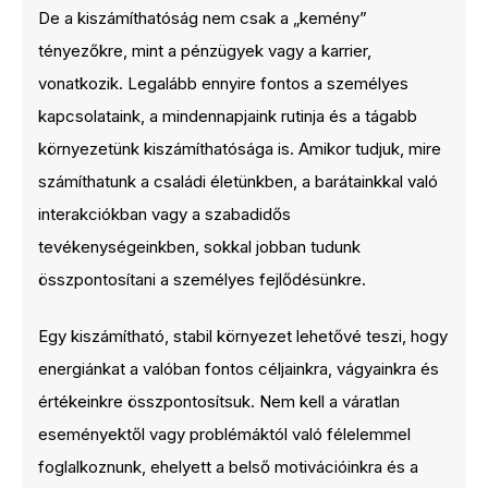
De a kiszámíthatóság nem csak a „kemény”
tényezőkre, mint a pénzügyek vagy a karrier,
vonatkozik. Legalább ennyire fontos a személyes
kapcsolataink, a mindennapjaink rutinja és a tágabb
környezetünk kiszámíthatósága is. Amikor tudjuk, mire
számíthatunk a családi életünkben, a barátainkkal való
interakciókban vagy a szabadidős
tevékenységeinkben, sokkal jobban tudunk
összpontosítani a személyes fejlődésünkre.
Egy kiszámítható, stabil környezet lehetővé teszi, hogy
energiánkat a valóban fontos céljainkra, vágyainkra és
értékeinkre összpontosítsuk. Nem kell a váratlan
eseményektől vagy problémáktól való félelemmel
foglalkoznunk, ehelyett a belső motivációinkra és a