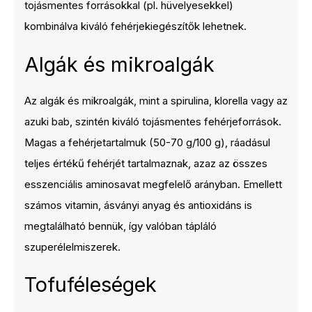
tojásmentes forrásokkal (pl. hüvelyesekkel)
kombinálva kiváló fehérjekiegészítők lehetnek.
Algák és mikroalgák
Az algák és mikroalgák, mint a spirulina, klorella vagy az
azuki bab, szintén kiváló tojásmentes fehérjeforrások.
Magas a fehérjetartalmuk (50-70 g/100 g), ráadásul
teljes értékű fehérjét tartalmaznak, azaz az összes
esszenciális aminosavat megfelelő arányban. Emellett
számos vitamin, ásványi anyag és antioxidáns is
megtalálható bennük, így valóban tápláló
szuperélelmiszerek.
Tofuféleségek