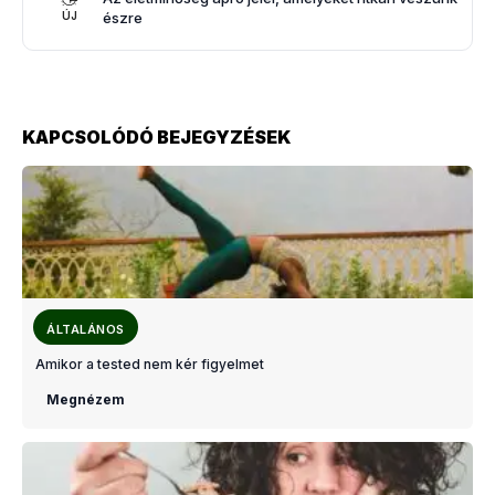
észre
ÚJ
KAPCSOLÓDÓ BEJEGYZÉSEK
ÁLTALÁNOS
Amikor a tested nem kér figyelmet
Megnézem