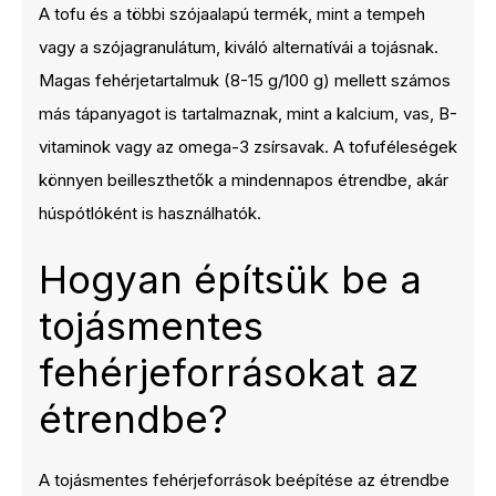
A tofu és a többi szójaalapú termék, mint a tempeh
vagy a szójagranulátum, kiváló alternatívái a tojásnak.
Magas fehérjetartalmuk (8-15 g/100 g) mellett számos
más tápanyagot is tartalmaznak, mint a kalcium, vas, B-
vitaminok vagy az omega-3 zsírsavak. A tofuféleségek
könnyen beilleszthetők a mindennapos étrendbe, akár
húspótlóként is használhatók.
Hogyan építsük be a
tojásmentes
fehérjeforrásokat az
étrendbe?
A tojásmentes fehérjeforrások beépítése az étrendbe