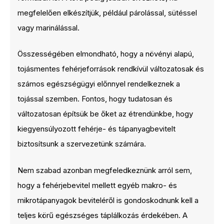
megfelelően elkészítjük, például párolással, sütéssel
vagy marinálással.
Összességében elmondható, hogy a növényi alapú,
tojásmentes fehérjeforrások rendkívül változatosak és
számos egészségügyi előnnyel rendelkeznek a
tojással szemben. Fontos, hogy tudatosan és
változatosan építsük be őket az étrendünkbe, hogy
kiegyensúlyozott fehérje- és tápanyagbevitelt
biztosítsunk a szervezetünk számára.
Nem szabad azonban megfeledkeznünk arról sem,
hogy a fehérjebevitel mellett egyéb makro- és
mikrotápanyagok beviteléről is gondoskodnunk kell a
teljes körű egészséges táplálkozás érdekében. A