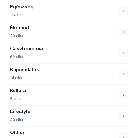
Egészség
114 cikk
Életmód
20 cikk
Gasztronómia
62 cikk
Kapcsolatok
14 cikk
Kultúra
5 cikk
Lifestyle
33 cikk
Otthon