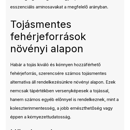
esszenciális aminosavakat a megfelelő arányban.
Tojásmentes
fehérjeforrások
növényi alapon
Habár a tojás kiváló és könnyen hozzáférhető
fehérjeforrás, szerencsére számos tojásmentes
alternatíva áll rendelkezésünkre növényi alapon. Ezek
nemcsak tápértékben versenyképesek a tojással,
hanem számos egyéb előnnyel is rendelkeznek, mint a
koleszterinmentesség, a jobb emészthetőség vagy
éppen a környezettudatosság.