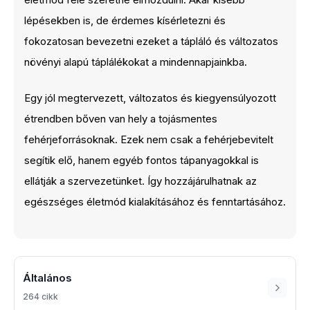
lépésekben is, de érdemes kísérletezni és
fokozatosan bevezetni ezeket a tápláló és változatos
növényi alapú táplálékokat a mindennapjainkba.
Egy jól megtervezett, változatos és kiegyensúlyozott
étrendben bőven van hely a tojásmentes
fehérjeforrásoknak. Ezek nem csak a fehérjebevitelt
segítik elő, hanem egyéb fontos tápanyagokkal is
ellátják a szervezetünket. Így hozzájárulhatnak az
egészséges életmód kialakításához és fenntartásához.
Általános
264 cikk