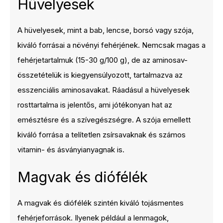
Hüvelyesek
A hüvelyesek, mint a bab, lencse, borsó vagy szója,
kiváló forrásai a növényi fehérjének. Nemcsak magas a
fehérjetartalmuk (15-30 g/100 g), de az aminosav-
összetételük is kiegyensúlyozott, tartalmazva az
esszenciális aminosavakat. Ráadásul a hüvelyesek
rosttartalma is jelentős, ami jótékonyan hat az
emésztésre és a szívegészségre. A szója emellett
kiváló forrása a telítetlen zsírsavaknak és számos
vitamin- és ásványianyagnak is.
Magvak és diófélék
A magvak és diófélék szintén kiváló tojásmentes
fehérjeforrások. Ilyenek például a lenmagok,