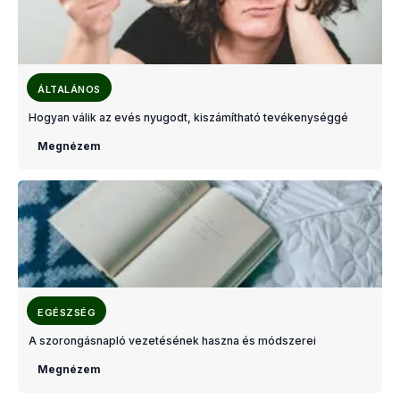
ÁLTALÁNOS
Hogyan válik az evés nyugodt, kiszámítható tevékenységgé
Megnézem
EGÉSZSÉG
A szorongásnapló vezetésének haszna és módszerei
Megnézem