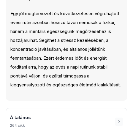
Egy jól megtervezett és következetesen végrehajtott
evési rutin azonban hosszú távon nemcsak a fizikai,
hanem a mentális egészségünk megőrzéséhez is
hozzájárulhat. Segíthet a stressz kezelésében, a
koncentráció javításában, és általános jóllétünk
fenntartásában. Ezért érdemes időt és energiát
fordítani arra, hogy az evés a napi rutinunk stabil
pontjává váljon, és ezáltal támogassa a
kiegyensúlyozott és egészséges életmód kialakítását.
Általános
264 cikk