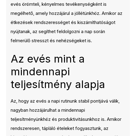
evés örömteli, kényelmes tevékenységként is
megélhető, amely hozzájárul a jóllétünkhöz. Amikor az
étkezések rendszerességet és kiszámíthatóságot
nyújtanak, az segíthet feldolgozni a nap során
felmerülő stresszt és nehézségeket is.
Az evés mint a
mindennapi
teljesítmény alapja
Az, hogy az evés a napi rutinunk stabil pontjává válik,
nagyban hozzájárulhat a mindennapi
teljesítményünkhöz és produktivitásunkhoz is. Amikor
rendszeresen, tápláló ételeket fogyasztunk, az