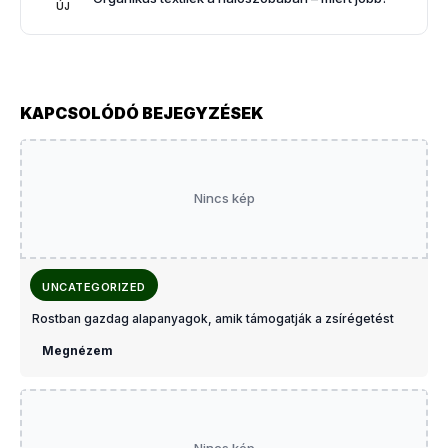
ÚJ
KAPCSOLÓDÓ BEJEGYZÉSEK
Nincs kép
UNCATEGORIZED
Rostban gazdag alapanyagok, amik támogatják a zsírégetést
Megnézem