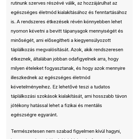
rutinunk szerves részévé válik, az hozzájárulhat az
egészséges életmód kialakításához és fenntartásához
is. A rendszeres étkezések révén könnyebben lehet
nyomon követni a bevitt tápanyagok mennyiségét és
minőségét, ami elősegítheti a kiegyensúlyozott
táplálkozás megvalósítását. Azok, akik rendszeresen
étkeznek, általában jobban odafigyelnek arra, hogy
milyen ételeket fogyasztanak, és hogy azok mennyire
illeszkednek az egészséges életmód
követelményeihez. Ez lehetővé teszi a tudatos
táplálkozási szokások kialakítását, ami hosszabb távon
jótékony hatással lehet a fizikai és mentális
egészségre egyaránt.
Természetesen nem szabad figyelmen kívül hagyni,