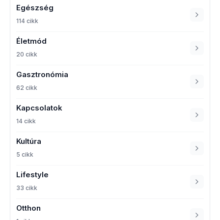
Egészség
114 cikk
Életmód
20 cikk
Gasztronómia
62 cikk
Kapcsolatok
14 cikk
Kultúra
5 cikk
Lifestyle
33 cikk
Otthon