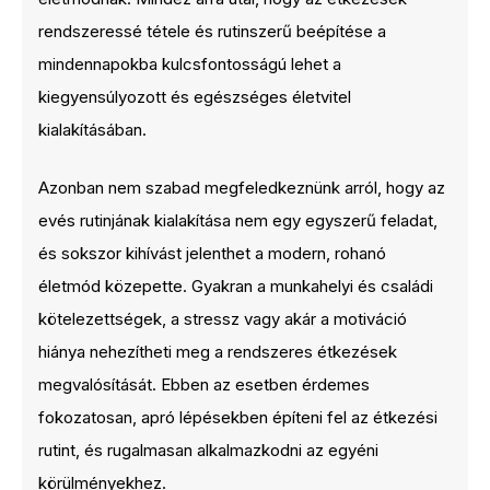
rendszeressé tétele és rutinszerű beépítése a
mindennapokba kulcsfontosságú lehet a
kiegyensúlyozott és egészséges életvitel
kialakításában.
Azonban nem szabad megfeledkeznünk arról, hogy az
evés rutinjának kialakítása nem egy egyszerű feladat,
és sokszor kihívást jelenthet a modern, rohanó
életmód közepette. Gyakran a munkahelyi és családi
kötelezettségek, a stressz vagy akár a motiváció
hiánya nehezítheti meg a rendszeres étkezések
megvalósítását. Ebben az esetben érdemes
fokozatosan, apró lépésekben építeni fel az étkezési
rutint, és rugalmasan alkalmazkodni az egyéni
körülményekhez.