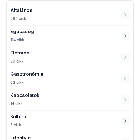
Általános
264 cikk
Egészség
114 cikk
Életmód
20 cikk
Gasztronómia
62 cikk
Kapcsolatok
14 cikk
Kultúra
5 cikk
Lifestyle