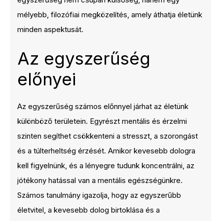
mélyebb, filozófiai megközelítés, amely áthatja életünk
minden aspektusát.
Az egyszerűség
előnyei
Az egyszerűség számos előnnyel járhat az életünk
különböző területein. Egyrészt mentális és érzelmi
szinten segíthet csökkenteni a stresszt, a szorongást
és a túlterheltség érzését. Amikor kevesebb dologra
kell figyelnünk, és a lényegre tudunk koncentrálni, az
jótékony hatással van a mentális egészségünkre.
Számos tanulmány igazolja, hogy az egyszerűbb
életvitel, a kevesebb dolog birtoklása és a