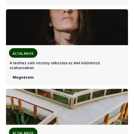
ÁLTALÁNOS
A testhez való viszony változása az élet különböző
szakaszaiban
Megnézem
ÁLTALÁNOS