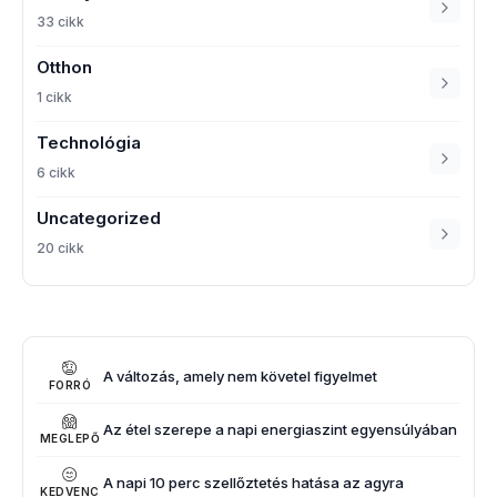
33 cikk
Otthon
1 cikk
Technológia
6 cikk
Uncategorized
20 cikk
A változás, amely nem követel figyelmet
FORRÓ
Az étel szerepe a napi energiaszint egyensúlyában
MEGLEPŐ
A napi 10 perc szellőztetés hatása az agyra
KEDVENC