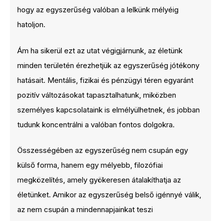
hogy az egyszerűség valóban a lelkünk mélyéig
hatoljon.
Ám ha sikerül ezt az utat végigjárnunk, az életünk
minden területén érezhetjük az egyszerűség jótékony
hatásait. Mentális, fizikai és pénzügyi téren egyaránt
pozitív változásokat tapasztalhatunk, miközben
személyes kapcsolataink is elmélyülhetnek, és jobban
tudunk koncentrálni a valóban fontos dolgokra.
Összességében az egyszerűség nem csupán egy
külső forma, hanem egy mélyebb, filozófiai
megközelítés, amely gyökeresen átalakíthatja az
életünket. Amikor az egyszerűség belső igénnyé válik,
az nem csupán a mindennapjainkat teszi