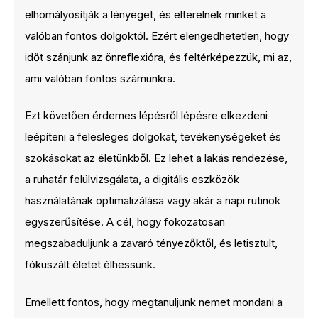
elhomályosítják a lényeget, és elterelnek minket a
valóban fontos dolgoktól. Ezért elengedhetetlen, hogy
időt szánjunk az önreflexióra, és feltérképezzük, mi az,
ami valóban fontos számunkra.
Ezt követően érdemes lépésről lépésre elkezdeni
leépíteni a felesleges dolgokat, tevékenységeket és
szokásokat az életünkből. Ez lehet a lakás rendezése,
a ruhatár felülvizsgálata, a digitális eszközök
használatának optimalizálása vagy akár a napi rutinok
egyszerűsítése. A cél, hogy fokozatosan
megszabaduljunk a zavaró tényezőktől, és letisztult,
fókuszált életet élhessünk.
Emellett fontos, hogy megtanuljunk nemet mondani a