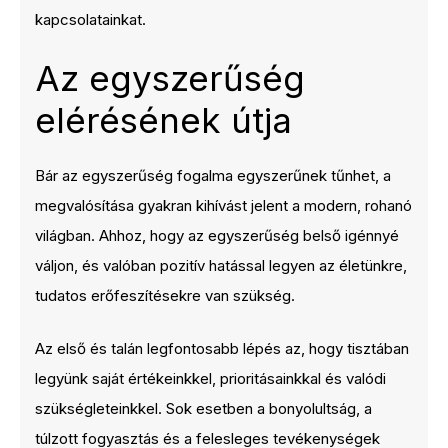
kapcsolatainkat.
Az egyszerűség
elérésének útja
Bár az egyszerűség fogalma egyszerűnek tűnhet, a
megvalósítása gyakran kihívást jelent a modern, rohanó
világban. Ahhoz, hogy az egyszerűség belső igénnyé
váljon, és valóban pozitív hatással legyen az életünkre,
tudatos erőfeszítésekre van szükség.
Az első és talán legfontosabb lépés az, hogy tisztában
legyünk saját értékeinkkel, prioritásainkkal és valódi
szükségleteinkkel. Sok esetben a bonyolultság, a
túlzott fogyasztás és a felesleges tevékenységek