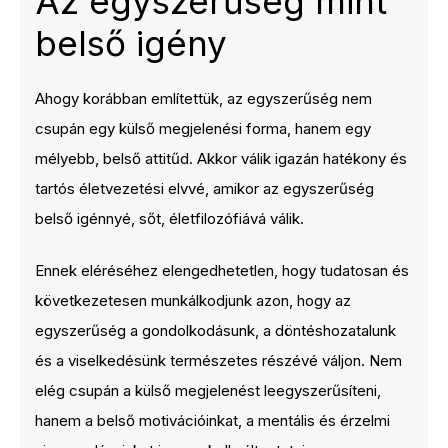
Az egyszerűség mint
belső igény
Ahogy korábban említettük, az egyszerűség nem
csupán egy külső megjelenési forma, hanem egy
mélyebb, belső attitűd. Akkor válik igazán hatékony és
tartós életvezetési elvvé, amikor az egyszerűség
belső igénnyé, sőt, életfilozófiává válik.
Ennek eléréséhez elengedhetetlen, hogy tudatosan és
következetesen munkálkodjunk azon, hogy az
egyszerűség a gondolkodásunk, a döntéshozatalunk
és a viselkedésünk természetes részévé váljon. Nem
elég csupán a külső megjelenést leegyszerűsíteni,
hanem a belső motivációinkat, a mentális és érzelmi