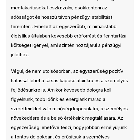
megtakarításokat eszközölni, csökkenteni az
adósságot és hosszú távon pénzügyi stabilitást
teremteni. Emellett az egyszerűbb, minimalistább
életstílus általában kevesebb erőforrást és fenntartási
költséget igényel, ami szintén hozzájárul a pénzügyi
jóléthez.
Végül, de nem utolsósorban, az egyszerűség pozitív
hatással lehet a társas kapcsolatainkra és a személyes
fejlődésünkre is. Amikor kevesebb dologra kell
figyelnünk, több időnk és energiánk marad a
szeretteinkkel való minőségi kapcsolatra, a személyes
növekedésre és a belső értékeink megtalálására. Az
egyszerűség lehetővé teszi, hogy jobban elmélyüljünk
a fontos dolgokban, és erősítsük a személyes