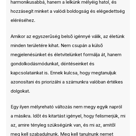
harmonikusabbá, hanem a lelkünk mélyéig hatol, és
hozzásegít minket a valódi boldogság és elégedettség
eléréséhez.
Amikor az egyszerűség belső igénnyé válik, az életünk
minden területére kihat. Nem csupán a külső
megjelenésünket és életvitelünket formálja át, hanem
gondolkodásmódunkat, döntéseinket és
kapcsolatainkat is. Ennek kulcsa, hogy megtanuljuk
azonosítani és priorizálni a számunkra valóban értékes
dolgokat.
Egy ilyen mélyreható változás nem megy egyik napról
a másikra. Időt és kitartást igényel, hogy felismerjük, mi
az, amire tényleg szükségünk van, és mi az, amitől
meg kell szabadulnunk. Meg kell tanulnunk nemet