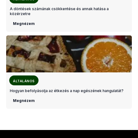
A döntések számának csökkentése és annak hatása a
közérzetre
Megnézem
ÁLTALÁNOS
Hogyan befolyásolja az étkezés a nap egészének hangulatát?
Megnézem