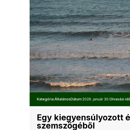
Kategória:
Általános
Dátum:
2026. január 30.
Olvasási idő
Egy kiegyensúlyozott é
szemszögéből