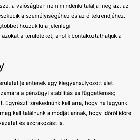
ze, a valóságban nem mindenki találja meg azt az
lleszkedik a személyiségéhez és az értékrendjéhez.
gtöbbet hozzuk ki a jelenlegi
azokat a területeket, ahol kibontakoztathatjuk a
y
rületet jelentenek egy kiegyensúlyozott élet
ámára a pénzügyi stabilitás és függetlenség
t. Egyrészt törekednünk kell arra, hogy ne legyünk
meg kell találnunk a módját annak, hogy időről időre
etet és szórakozást is.