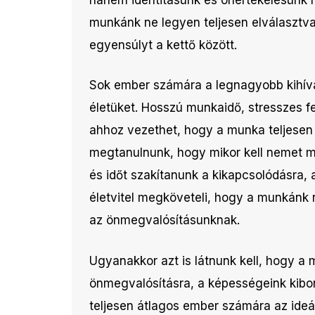
munkánk ne legyen teljesen elválasztv
egyensúlyt a kettő között.
Sok ember számára a legnagyobb kihívást
életüket. Hosszú munkaidő, stresszes 
ahhoz vezethet, hogy a munka teljesen 
megtanulnunk, hogy mikor kell nemet m
és időt szakítanunk a kikapcsolódásra, 
életvitel megköveteli, hogy a munkánk 
az önmegvalósításunknak.
Ugyanakkor azt is látnunk kell, hogy a
önmegvalósításra, a képességeink kibon
teljesen átlagos ember számára az ideál