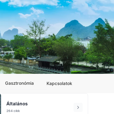
Gasztronómia
Kapcsolatok
Általános
264 cikk