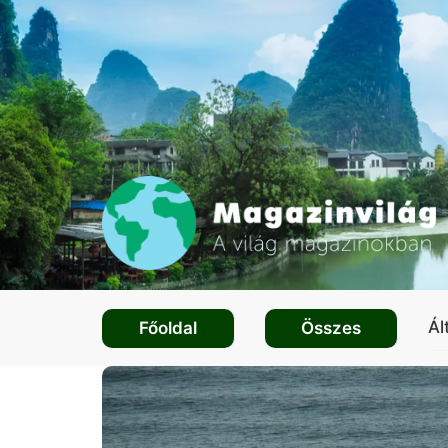
Ál
Főoldal
Összes