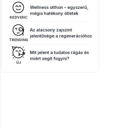
Wellness otthon – egyszerű,
mégis hatékony ötletek
KEDVENC
Az alacsony zajszint
jelentősége a regenerációhoz
TRENDING
Mit jelent a tudatos rágás és
miért segít fogyni?
ÚJ