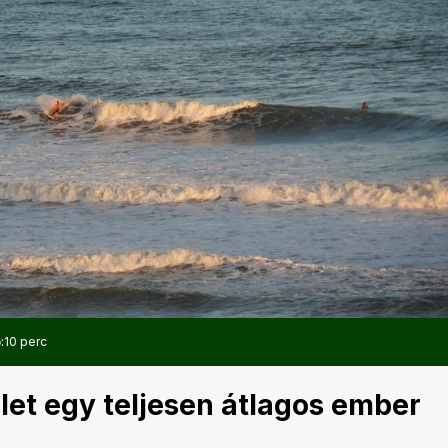
:
10 perc
let egy teljesen átlagos ember