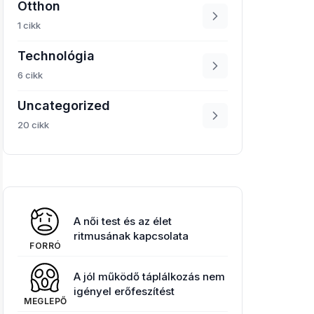
Otthon
1 cikk
Technológia
6 cikk
Uncategorized
20 cikk
A női test és az élet
ritmusának kapcsolata
FORRÓ
A jól működő táplálkozás nem
igényel erőfeszítést
MEGLEPŐ