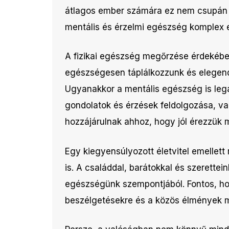
átlagos ember számára ez nem csupán a 
mentális és érzelmi egészség komplex 
A fizikai egészség megőrzése érdekébe
egészségesen táplálkozzunk és elegend
Ugyanakkor a mentális egészség is lega
gondolatok és érzések feldolgozása, vala
hozzájárulnak ahhoz, hogy jól érezzük
Egy kiegyensúlyozott életvitel emellet
is. A családdal, barátokkal és szerettein
egészségünk szempontjából. Fontos, ho
beszélgetésekre és a közös élmények 