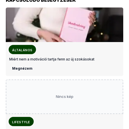
ÁLTALÁNOS
Miért nem a motiváció tartja fenn az új szokásokat
Megnézem
Nincs kép
LIFESTYLE