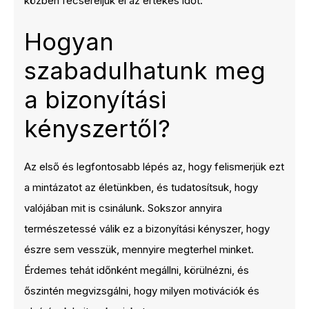
közben fecséreljük el az értékes időt.
Hogyan
szabadulhatunk meg
a bizonyítási
kényszertől?
Az első és legfontosabb lépés az, hogy felismerjük ezt
a mintázatot az életünkben, és tudatosítsuk, hogy
valójában mit is csinálunk. Sokszor annyira
természetessé válik ez a bizonyítási kényszer, hogy
észre sem vesszük, mennyire megterhel minket.
Érdemes tehát időnként megállni, körülnézni, és
őszintén megvizsgálni, hogy milyen motivációk és