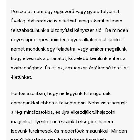
Persze ez nem egy egyszerű vagy gyors folyamat.
Évekig, évtizedekig is eltarthat, amíg sikerül teljesen
felszabadulnunk a bizonyítási kényszer alól. De minden
egyes apró lépés, minden egyes alkalommal, amikor
nemet mondunk egy feladatra, vagy amikor megállunk,
hogy élvezzük a pillanatot, közelebb kerülünk ehhez a
szabadsághoz. És ez az, ami igazán értékessé teszi az
életünket.
Fontos azonban, hogy ne legyünk túl szigorúak
önmagunkkal ebben a folyamatban. Néha visszaesünk
a régi mintázatokba, és újra elkezdjük túlhajszolni
magunkat. Ilyenkor ne essünk kétségbe, hanem
legyünk türelmesek és megértőek magunkkal. Minden