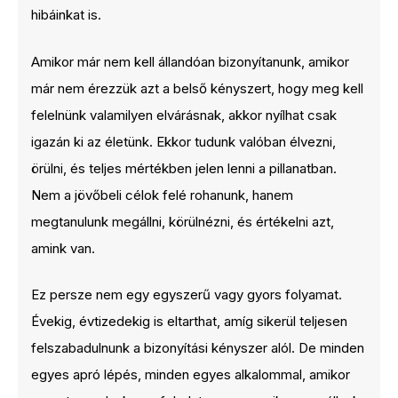
hibáinkat is.
Amikor már nem kell állandóan bizonyítanunk, amikor
már nem érezzük azt a belső kényszert, hogy meg kell
felelnünk valamilyen elvárásnak, akkor nyílhat csak
igazán ki az életünk. Ekkor tudunk valóban élvezni,
örülni, és teljes mértékben jelen lenni a pillanatban.
Nem a jövőbeli célok felé rohanunk, hanem
megtanulunk megállni, körülnézni, és értékelni azt,
amink van.
Ez persze nem egy egyszerű vagy gyors folyamat.
Évekig, évtizedekig is eltarthat, amíg sikerül teljesen
felszabadulnunk a bizonyítási kényszer alól. De minden
egyes apró lépés, minden egyes alkalommal, amikor