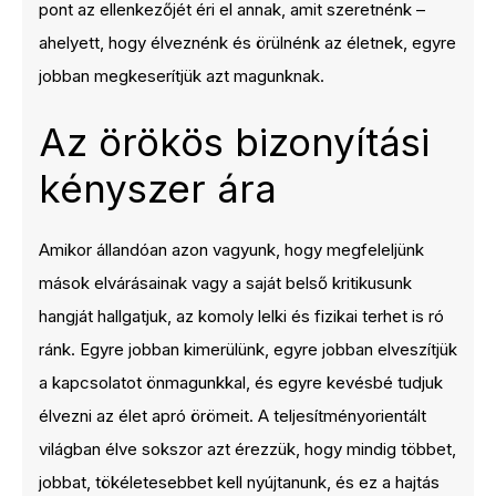
pont az ellenkezőjét éri el annak, amit szeretnénk –
ahelyett, hogy élveznénk és örülnénk az életnek, egyre
jobban megkeserítjük azt magunknak.
Az örökös bizonyítási
kényszer ára
Amikor állandóan azon vagyunk, hogy megfeleljünk
mások elvárásainak vagy a saját belső kritikusunk
hangját hallgatjuk, az komoly lelki és fizikai terhet is ró
ránk. Egyre jobban kimerülünk, egyre jobban elveszítjük
a kapcsolatot önmagunkkal, és egyre kevésbé tudjuk
élvezni az élet apró örömeit. A teljesítményorientált
világban élve sokszor azt érezzük, hogy mindig többet,
jobbat, tökéletesebbet kell nyújtanunk, és ez a hajtás