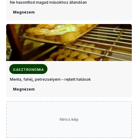
Ne hasonlítsd magad másokhoz állandóan
Megnézem
GASZTRONÓMIA
Menta, fahéj, petrezselyem – rejtett hatások
Megnézem
Nincs kép