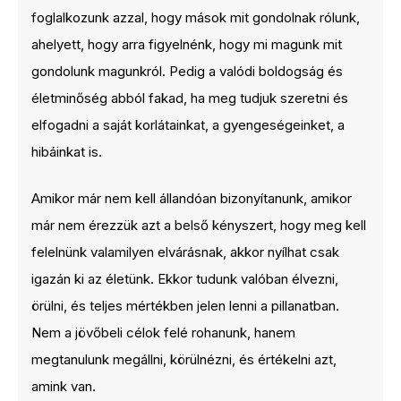
foglalkozunk azzal, hogy mások mit gondolnak rólunk,
ahelyett, hogy arra figyelnénk, hogy mi magunk mit
gondolunk magunkról. Pedig a valódi boldogság és
életminőség abból fakad, ha meg tudjuk szeretni és
elfogadni a saját korlátainkat, a gyengeségeinket, a
hibáinkat is.
Amikor már nem kell állandóan bizonyítanunk, amikor
már nem érezzük azt a belső kényszert, hogy meg kell
felelnünk valamilyen elvárásnak, akkor nyílhat csak
igazán ki az életünk. Ekkor tudunk valóban élvezni,
örülni, és teljes mértékben jelen lenni a pillanatban.
Nem a jövőbeli célok felé rohanunk, hanem
megtanulunk megállni, körülnézni, és értékelni azt,
amink van.