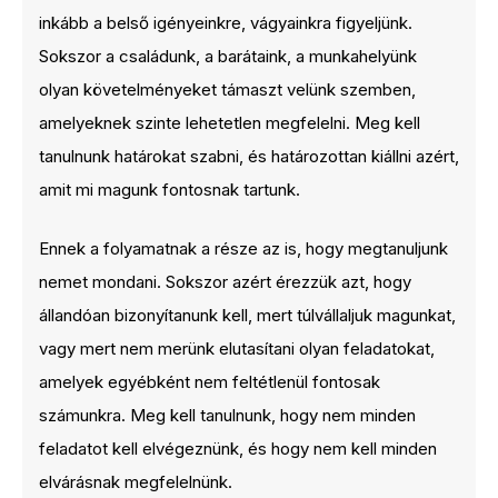
inkább a belső igényeinkre, vágyainkra figyeljünk.
Sokszor a családunk, a barátaink, a munkahelyünk
olyan követelményeket támaszt velünk szemben,
amelyeknek szinte lehetetlen megfelelni. Meg kell
tanulnunk határokat szabni, és határozottan kiállni azért,
amit mi magunk fontosnak tartunk.
Ennek a folyamatnak a része az is, hogy megtanuljunk
nemet mondani. Sokszor azért érezzük azt, hogy
állandóan bizonyítanunk kell, mert túlvállaljuk magunkat,
vagy mert nem merünk elutasítani olyan feladatokat,
amelyek egyébként nem feltétlenül fontosak
számunkra. Meg kell tanulnunk, hogy nem minden
feladatot kell elvégeznünk, és hogy nem kell minden
elvárásnak megfelelnünk.