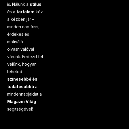
is. Nálunk a
stílus
és a
tartalom
kéz
a kézben jár –
minden nap friss,
érdekes és
motiváló
olvasnivalóval
várunk. Fedezd fel
velünk, hogyan
teheted
színesebbé és
tudatosabbá
a
mindennapjaidat a
Magazin Világ
segítségével!