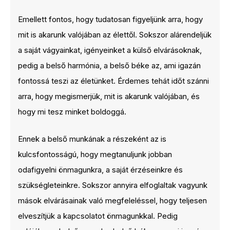
Emellett fontos, hogy tudatosan figyeljünk arra, hogy
mit is akarunk valójában az élettől. Sokszor alárendeljük
a saját vágyainkat, igényeinket a külső elvárásoknak,
pedig a belső harmónia, a belső béke az, ami igazán
fontossá teszi az életünket. Érdemes tehát időt szánni
arra, hogy megismerjük, mit is akarunk valójában, és
hogy mi tesz minket boldoggá.
Ennek a belső munkának a részeként az is
kulcsfontosságú, hogy megtanuljunk jobban
odafigyelni önmagunkra, a saját érzéseinkre és
szükségleteinkre. Sokszor annyira elfoglaltak vagyunk
mások elvárásainak való megfeleléssel, hogy teljesen
elveszítjük a kapcsolatot önmagunkkal. Pedig