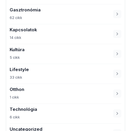
Gasztronómia
62 cikk
Kapcsolatok
14 cikk
Kultúra
5 cikk
Lifestyle
33 cikk
Otthon
1 cikk
Technológia
6 cikk
Uncategorized