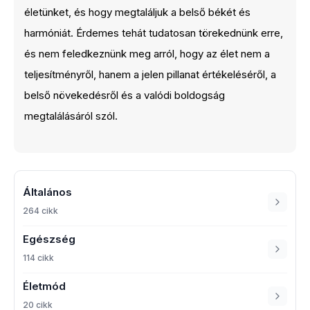
életünket, és hogy megtaláljuk a belső békét és
harmóniát. Érdemes tehát tudatosan törekednünk erre,
és nem feledkeznünk meg arról, hogy az élet nem a
teljesítményről, hanem a jelen pillanat értékeléséről, a
belső növekedésről és a valódi boldogság
megtalálásáról szól.
Általános
264 cikk
Egészség
114 cikk
Életmód
20 cikk