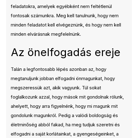
feladatokra, amelyek egyébként nem feltétlenül
fontosak számunkra. Meg kell tanulnunk, hogy nem
minden feladatot kell elvégeznünk, és hogy nem kell
minden elvárásnak megfelelnünk.
Az önelfogadás ereje
Talán a legfontosabb lépés azonban az, hogy
megtanuljunk jobban elfogadni önmagunkat, hogy
megszeressük azt, akik vagyunk. Túl sokat
foglalkozunk azzal, hogy mások mit gondolnak rólunk,
ahelyett, hogy arra figyelnénk, hogy mi magunk mit
gondolunk magunkról. Pedig a valódi boldogság és
életminőség abból fakad, ha meg tudjuk szeretni és
elfogadni a saját korlátainkat, a gyengeségeinket, a