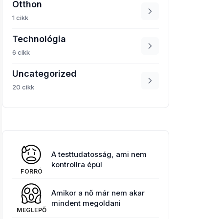
Otthon
1 cikk
Technológia
6 cikk
Uncategorized
20 cikk
A testtudatosság, ami nem
kontrollra épül
FORRÓ
Amikor a nő már nem akar
mindent megoldani
MEGLEPŐ