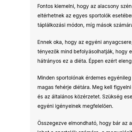
Fontos kiemelni, hogy az alacsony szénh
eltérhetnek az egyes sportolók esetében
táplálkozási módon, míg mások számára 
Ennek oka, hogy az egyéni anyagcsere, a
tényezők mind befolyásolhatják, hogy 
hátrányos ez a diéta. Éppen ezért elen
Minden sportolónak érdemes egyénileg t
magas fehérje diétára. Meg kell figyelni
és az általános közérzetet. Szükség ese
egyéni igényeinek megfelelően.
Összegezve elmondható, hogy bár az al