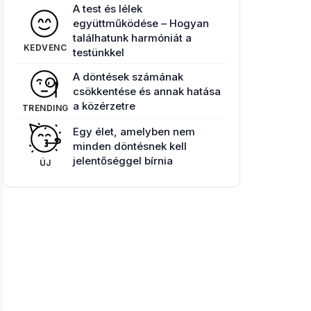
A test és lélek
együttműködése – Hogyan
találhatunk harmóniát a
KEDVENC
testünkkel
A döntések számának
csökkentése és annak hatása
a közérzetre
TRENDING
Egy élet, amelyben nem
minden döntésnek kell
jelentőséggel bírnia
ÚJ