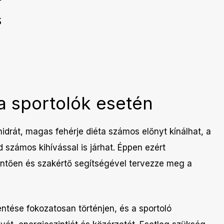
s
a sportolók esetén
idrát, magas fehérje diéta számos előnyt kínálhat, a
 számos kihívással is járhat. Éppen ezért
kintően és szakértő segítségével tervezze meg a
ntése fokozatosan történjen, és a sportoló