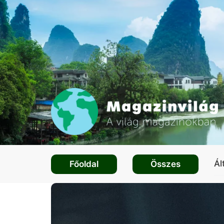
Ál
Főoldal
Összes