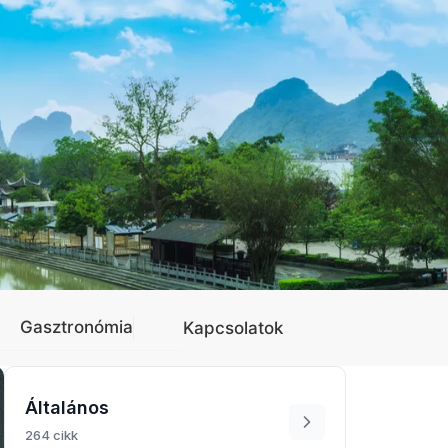
Gasztronómia
Kapcsolatok
Általános
264 cikk