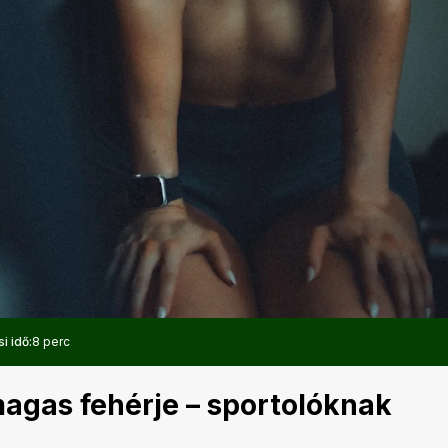
i idő:
8 perc
agas fehérje – sportolóknak