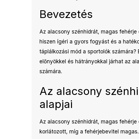
Bevezetés
Az alacsony szénhidrát, magas fehérje 
hiszen ígéri a gyors fogyást és a haték
táplálkozási mód a sportolók számára? 
előnyökkel és hátrányokkal járhat az al
számára.
Az alacsony szénhi
alapjai
Az alacsony szénhidrát, magas fehérje 
korlátozott, míg a fehérjebevitel magas