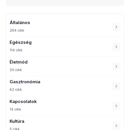
Általános
264 cikk
Egészség
114 cikk
Életmód
20 cikk
Gasztronómia
62 cikk
Kapcsolatok
14 cikk
Kultúra
5 cikk