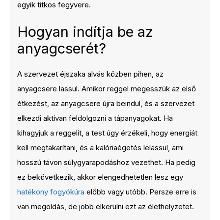
egyik titkos fegyvere.
Hogyan indítja be az
anyagcserét?
A szervezet éjszaka alvás közben pihen, az
anyagcsere lassul. Amikor reggel megesszük az első
étkezést, az anyagcsere újra beindul, és a szervezet
elkezdi aktívan feldolgozni a tápanyagokat. Ha
kihagyjuk a reggelit, a test úgy érzékeli, hogy energiát
kell megtakarítani, és a kalóriaégetés lelassul, ami
hosszú távon súlygyarapodáshoz vezethet. Ha pedig
ez bekövetkezik, akkor elengedhetetlen lesz egy
hatékony fogyókúra
előbb vagy utóbb. Persze erre is
van megoldás, de jobb elkerülni ezt az élethelyzetet.