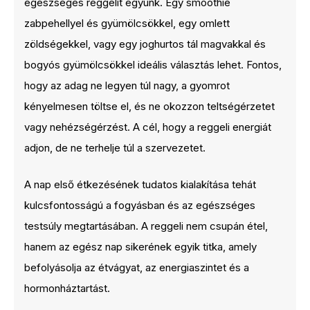
egészséges reggelit együnk. Egy smoothie
zabpehellyel és gyümölcsökkel, egy omlett
zöldségekkel, vagy egy joghurtos tál magvakkal és
bogyós gyümölcsökkel ideális választás lehet. Fontos,
hogy az adag ne legyen túl nagy, a gyomrot
kényelmesen töltse el, és ne okozzon teltségérzetet
vagy nehézségérzést. A cél, hogy a reggeli energiát
adjon, de ne terhelje túl a szervezetet.
A nap első étkezésének tudatos kialakítása tehát
kulcsfontosságú a fogyásban és az egészséges
testsúly megtartásában. A reggeli nem csupán étel,
hanem az egész nap sikerének egyik titka, amely
befolyásolja az étvágyat, az energiaszintet és a
hormonháztartást.