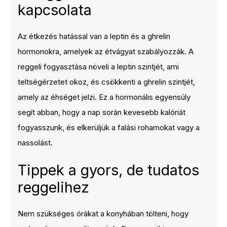
kapcsolata
Az étkezés hatással van a leptin és a ghrelin
hormonokra, amelyek az étvágyat szabályozzák. A
reggeli fogyasztása növeli a leptin szintjét, ami
teltségérzetet okoz, és csökkenti a ghrelin szintjét,
amely az éhséget jelzi. Ez a hormonális egyensúly
segít abban, hogy a nap során kevesebb kalóriát
fogyasszunk, és elkerüljük a falási rohamokat vagy a
nassolást.
Tippek a gyors, de tudatos
reggelihez
Nem szükséges órákat a konyhában tölteni, hogy