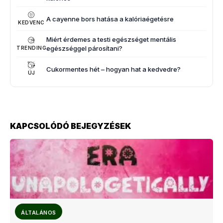
A cayenne bors hatása a kalóriaégetésre
KEDVENC
Miért érdemes a testi egészséget mentális
egészséggel párosítani?
TRENDING
Cukormentes hét – hogyan hat a kedvedre?
ÚJ
KAPCSOLÓDÓ BEJEGYZÉSEK
ÁLTALÁNOS