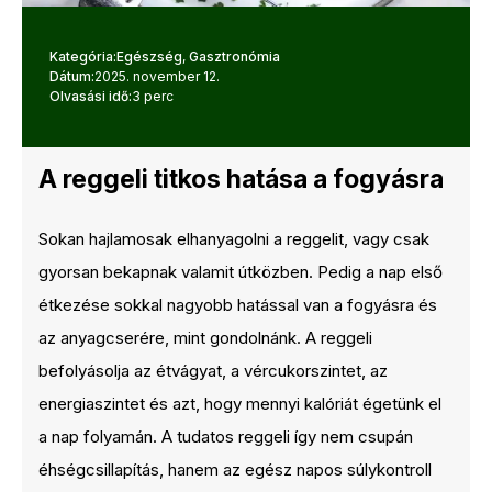
Kategória:
Egészség
,
Gasztronómia
Dátum:
2025. november 12.
Olvasási idő:
3 perc
A reggeli titkos hatása a fogyásra
Sokan hajlamosak elhanyagolni a reggelit, vagy csak
gyorsan bekapnak valamit útközben. Pedig a nap első
étkezése sokkal nagyobb hatással van a fogyásra és
az anyagcserére, mint gondolnánk. A reggeli
befolyásolja az étvágyat, a vércukorszintet, az
energiaszintet és azt, hogy mennyi kalóriát égetünk el
a nap folyamán. A tudatos reggeli így nem csupán
éhségcsillapítás, hanem az egész napos súlykontroll