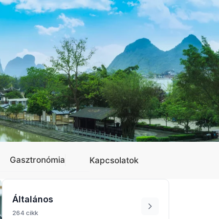
Gasztronómia
Kapcsolatok
Általános
264 cikk