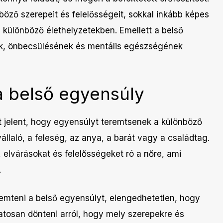
böző szerepeit és felelősségeit, sokkal inkább képes
a különböző élethelyzetekben. Emellett a belső
ak, önbecsülésének és mentális egészségének
a belső egyensúly
 jelent, hogy egyensúlyt teremtsenek a különböző
állaló, a feleség, az anya, a barát vagy a családtag.
elvárásokat és felelősségeket ró a nőre, ami
.
mteni a belső egyensúlyt, elengedhetetlen, hogy
tudatosan dönteni arról, hogy mely szerepekre és