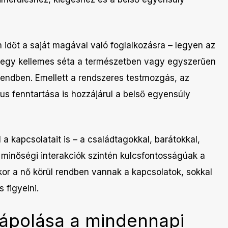
 időt a saját magával való foglalkozásra – legyen az
ó, egy kellemes séta a természetben vagy egyszerűen
sendben. Emellett a rendszeres testmozgás, az
us fenntartása is hozzájárul a belső egyensúly
 a kapcsolatait is – a családtagokkal, barátokkal,
 minőségi interakciók szintén kulcsfontosságúak a
r a nő körül rendben vannak a kapcsolatok, sokkal
 figyelni.
 ápolása a mindennapi