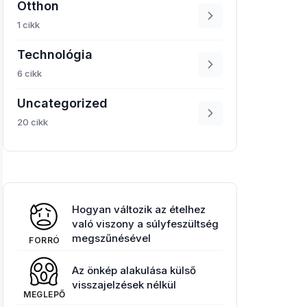
Otthon
1 cikk
Technológia
6 cikk
Uncategorized
20 cikk
Hogyan változik az ételhez
való viszony a súlyfeszültség
megszűnésével
FORRÓ
Az önkép alakulása külső
visszajelzések nélkül
MEGLEPŐ