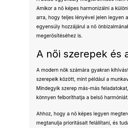
Amikor a nő képes harmonizálni a külön
arra, hogy teljes lényével jelen legyen 
egyensúly hozzájárul a nő önbizalmán
megerősítéséhez is.
A női szerepek és 
A modern nők számára gyakran kihívást
szerepeik között, mint például a munkav
Mindegyik szerep más-más feladatokat, 
könnyen felboríthatja a belső harmóniát
Ahhoz, hogy a nő képes legyen megtere
megtanulja prioritásait felállítani, és 