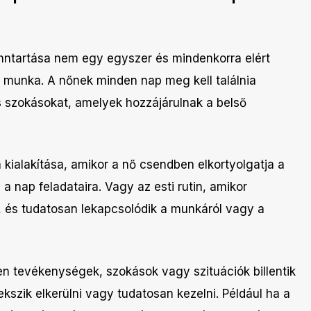
ntartása nem egy egyszer és mindenkorra elért
 munka. A nőnek minden nap meg kell találnia
s szokásokat, amelyek hozzájárulnak a belső
n kialakítása, amikor a nő csendben elkortyolgatja a
 a nap feladataira. Vagy az esti rutin, amikor
, és tudatosan lekapcsolódik a munkáról vagy a
en tevékenységek, szokások vagy szituációk billentik
ekszik elkerülni vagy tudatosan kezelni. Például ha a