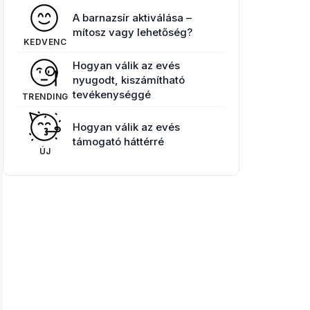
A barnazsír aktiválása –
mítosz vagy lehetőség?
KEDVENC
Hogyan válik az evés
nyugodt, kiszámítható
tevékenységgé
TRENDING
Hogyan válik az evés
támogató háttérré
ÚJ