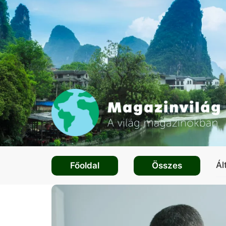
Ál
Főoldal
Összes